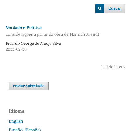
Buscar
Verdade e Política
considerações a partir da obra de Hannah Arendt
Ricardo George de Araújo Silva
2022-02-20
1 a 1 de 1 itens
Enviar Submissão
Idioma
English
Español (España)