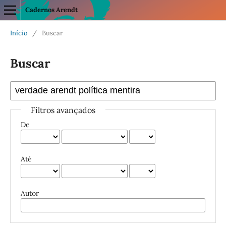
Cadernos Arendt
Início
/
Buscar
Buscar
Filtros avançados
De
Até
Autor