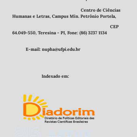
Centro de Ciências
Humanas e Letras, Campus Min. Petrônio Portela,
CEP
64.049-550, Teresina - PI, Fone: (86) 3237 1134
E-mail: nupha@ufpi.edu.br
Indexado em: