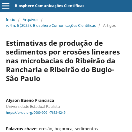
Biosphere Comunicações Científicas
Início
/
Arquivos
/
v. 4 n. 6 (2025): Biosphere Comunicações Científicas
/
Artigos
Estimativas de produção de
sedimentos por erosões lineares
nas microbacias do Ribeirão da
Rancharia e Ribeirão do Bugio-
São Paulo
Alyson Bueno Francisco
Universidade Estadual Paulista
https://orcid.org/0000-0001-7632-9249
Palavras-chave:
erosão, boçoroca, sedimentos