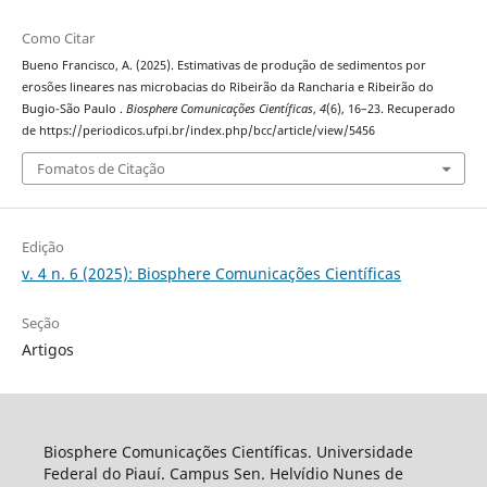
Como Citar
Bueno Francisco, A. (2025). Estimativas de produção de sedimentos por
erosões lineares nas microbacias do Ribeirão da Rancharia e Ribeirão do
Bugio-São Paulo .
Biosphere Comunicações Científicas
,
4
(6), 16–23. Recuperado
de https://periodicos.ufpi.br/index.php/bcc/article/view/5456
Fomatos de Citação
Edição
v. 4 n. 6 (2025): Biosphere Comunicações Científicas
Seção
Artigos
Biosphere Comunicações Científicas. Universidade
Federal do Piauí. Campus Sen. Helvídio Nunes de