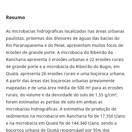
Resumo
As microbacias hidrográficas localizadas nas áreas urbanas
paulistas, próximas dos divisores de águas das bacias do
Rio Paranapanema e do Peixe, apresentam muitos focos de
erosões de grande porte. A microbacia do Ribeirão da
Rancharia apresenta 3 erosões urbanas e 22 erosões rurais
de grande porte e a microbacia do Ribeirão do Bugio, em
Quatá, apresenta 26 erosões rurais e uma boçoroca urbana.
A partir das áreas das boçorocas urbanas previamente
mapeadas e de uma área média de 500 m² para as erosões
rurais, do volume e da densidade do solo de 1,55 g/cm³,
foram estimadas as perdas de solo em ambas as
microbacias hidrográficas. A estimativa de produção de
sedimentos na microbacia em Rancharia foi de 17.350 t/ano
e na microbacia em Quatá foi de 144.340 t/ano, sendo a
boçoroca urbana de Quatá responsável por 95% dos