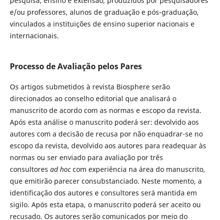
pesquisa, ensino e extensão, produzidos por pesquisadores
e/ou professores, alunos de graduação e pós-graduação,
vinculados a instituições de ensino superior nacionais e
internacionais.
Processo de Avaliação pelos Pares
Os artigos submetidos à revista Biosphere serão
direcionados ao conselho editorial que analisará o
manuscrito de acordo com as normas e escopo da revista.
Após esta análise o manuscrito poderá ser: devolvido aos
autores com a decisão de recusa por não enquadrar-se no
escopo da revista, devolvido aos autores para readequar às
normas ou ser enviado para avaliação por três
consultores
ad hoc
com experiência na área do manuscrito,
que emitirão parecer consubstanciado. Neste momento, a
identificação dos autores e consultores será mantida em
sigilo. Após esta etapa, o manuscrito poderá ser aceito ou
recusado. Os autores serão comunicados por meio do