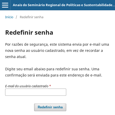
Anais do Seminário Regional de Políticas e Sustentabilidade (SERPS)
Início
/
Redefinir senha
Redefinir senha
Por razões de segurança, este sistema envia por e-mail uma
nova senha ao usuário cadastrado, em vez de recordar a
senha atual.
Digite seu email abaixo para redefinir sua senha. Uma
confirmação será enviada para este endereço de e-mail.
E-mail do usuário cadastrado
*
Redefinir senha