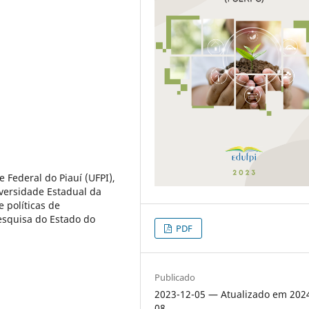
 Federal do Piauí (UFPI),
versidade Estadual da
 políticas de
esquisa do Estado do
PDF
Publicado
2023-12-05 — Atualizado em 202
08