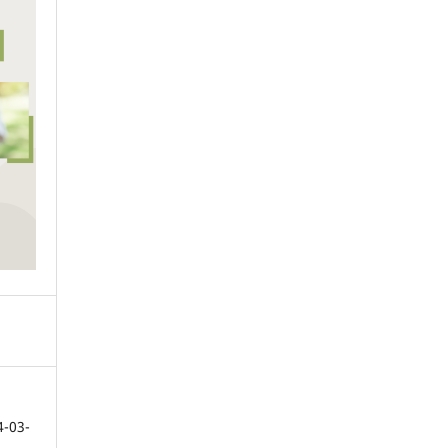
4-03-