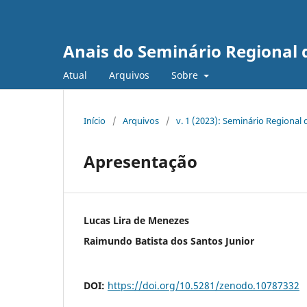
Anais do Seminário Regional d
Atual
Arquivos
Sobre
Início
/
Arquivos
/
v. 1 (2023): Seminário Regional 
Apresentação
Lucas Lira de Menezes
Raimundo Batista dos Santos Junior
DOI:
https://doi.org/10.5281/zenodo.10787332