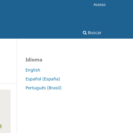
Acesso
Buscar
Idioma
English
Español (España)
Português (Brasil)