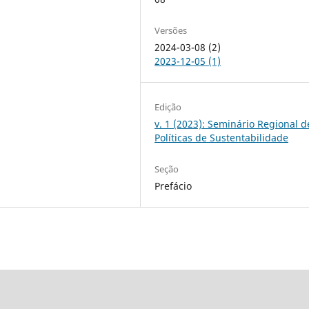
Versões
2024-03-08 (2)
2023-12-05 (1)
Edição
v. 1 (2023): Seminário Regional d
Políticas de Sustentabilidade
Seção
Prefácio