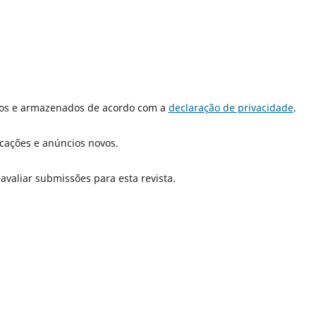
dos e armazenados de acordo com a
declaração de privacidade
.
icações e anúncios novos.
 avaliar submissões para esta revista.