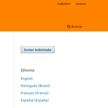
Cadastro
Acesso
Buscar
Enviar Submissão
Idioma
English
Português (Brasil)
Français (France)
Español (España)