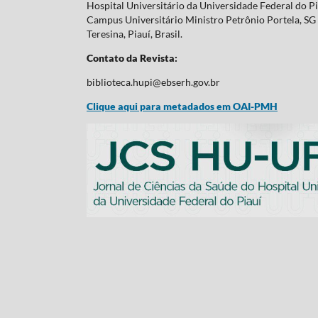
Hospital Universitário da Universidade Federal do P
Campus Universitário Ministro Petrônio Portela, SG 
Teresina, Piauí, Brasil.
Contato da Revista:
biblioteca.hupi@ebserh.gov.br
Clique aqui para metadados em OAI-PMH