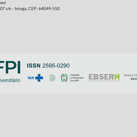
iauí
07 s/n - Ininga, CEP: 64049-550