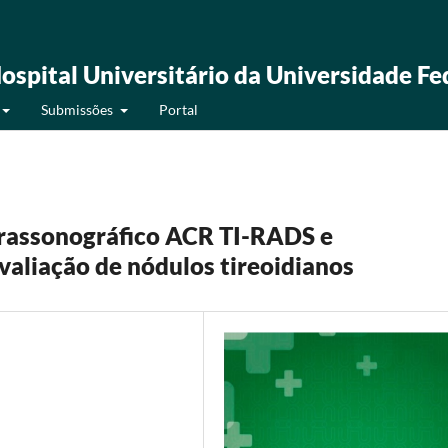
ospital Universitário da Universidade Fe
Submissões
Portal
ltrassonográfico ACR TI-RADS e
valiação de nódulos tireoidianos