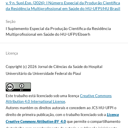
v. 9 n. Supl.Esp. (2026): I Número Especial da Produção Científica
da Residência Multiprofissional em Saúde do HU-UFPI/HU Brasil
Seção
I Suplemento Especial da Produção Científica da Residência
Multiprofissional em Saúde do HU-UFPI/Ebserh
Licença
Copyright (c) 2026 Jornal de Ciências da Saúde do Hospital
Universitário da Universidade Federal do Piauí
Este trabalho está licenciado sob uma licença
Creative Commons
Attribution 4.0 International License
.
Autores mantém os direitos autorais e concedem ao JCS HU-UFPI o
direito de primeira publicação, com o trabalho licenciado sob a
Licença
Creative Commons Attibution BY
4.0
que permite o compartilhamento