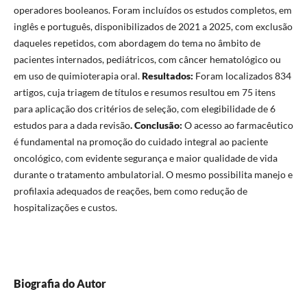
operadores booleanos. Foram incluídos os estudos completos, em
inglês e português, disponibilizados de 2021 a 2025, com exclusão
daqueles repetidos, com abordagem do tema no âmbito de
pacientes internados, pediátricos, com câncer hematológico ou
em uso de quimioterapia oral.
Resultados:
Foram localizados 834
artigos, cuja triagem de títulos e resumos resultou em 75 itens
para aplicação dos critérios de seleção, com elegibilidade de 6
estudos para a dada revisão
. Conclusão:
O acesso ao farmacêutico
é fundamental na promoção do cuidado integral ao paciente
oncológico, com evidente segurança e maior qualidade de vida
durante o tratamento ambulatorial. O mesmo possibilita manejo e
profilaxia adequados de reações, bem como redução de
hospitalizações e custos.
Biografia do Autor