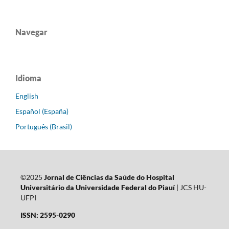
Navegar
Idioma
English
Español (España)
Português (Brasil)
©2025
Jornal de Ciências da Saúde do Hospital
Universitário da Universidade Federal do Piauí
| JCS HU-
UFPI
ISSN: 2595-0290