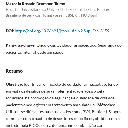
Marcela Rosado Drumond Taimo
Hospital Universitário da Universidade Federal do Piauí, Empresa
Brasileira de Serviços Hospitalares - EBSERH. HU Brasil.
DOI:
https://doi.org/10.26694/jcshu-ufpi.v9iSupl.Esp..8159
Palavras-chave:
Oncologia, Cuidado farmacêutico, Segurança do
paciente, Integralidade em saúde
Resumo
Objetivo:
Identificar o impacto do cuidado farmacêutico, tendo
em vista os desafios de sua implementação e acesso pela
sociedade, na promoção da segurança e qualidade de vida dos
pacientes oncológicos em tratamento ambulatorial
. Métodos:
Utilizou-se diferentes bases de dados como BVS, PubMed, Scopus
e Embase com o auxílio de descritores específicos, obtidos com a
metodologia PICO acerca do tema, em combinação com