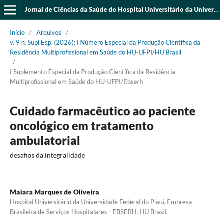
Jornal de Ciências da Saúde do Hospital Universitário da Universidade Federal do Piauí
Início
/
Arquivos
/
v. 9 n. Supl.Esp. (2026): I Número Especial da Produção Científica da
Residência Multiprofissional em Saúde do HU-UFPI/HU Brasil
/
I Suplemento Especial da Produção Científica da Residência
Multiprofissional em Saúde do HU-UFPI/Ebserh
Cuidado farmacêutico ao paciente
oncológico em tratamento
ambulatorial
desafios da integralidade
Maiara Marques de Oliveira
Hospital Universitário da Universidade Federal do Piauí, Empresa
Brasileira de Serviços Hospitalares - EBSERH. HU Brasil.