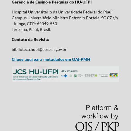
Gerência de Ensino e Pesquisa do HU-UFPI
Hospital Universitário da Universidade Federal do Piauí
Campus Universitário Ministro Petrônio Portela, SG 07 s/n
- Ininga, CEP: 64049-550
Teresina, Piauí, Brasil.
Contato da Revista:
biblioteca.hupi@ebserh.gov.br
Clique aqui para metadados em OAI-PMH