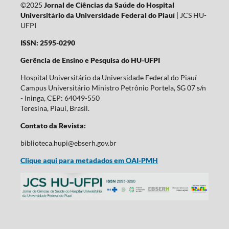
©2025
Jornal de Ciências da Saúde do Hospital
Universitário da Universidade Federal do Piauí
| JCS HU-
UFPI
ISSN: 2595-0290
Gerência de Ensino e Pesquisa do HU-UFPI
Hospital Universitário da Universidade Federal do Piauí
Campus Universitário Ministro Petrônio Portela, SG 07 s/n
- Ininga, CEP: 64049-550
Teresina, Piauí, Brasil.
Contato da Revista:
biblioteca.hupi@ebserh.gov.br
Clique aqui para metadados em OAI-PMH