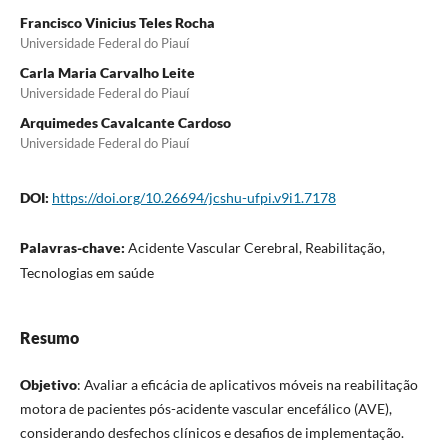
Francisco Vinicius Teles Rocha
Universidade Federal do Piauí
Carla Maria Carvalho Leite
Universidade Federal do Piauí
Arquimedes Cavalcante Cardoso
Universidade Federal do Piauí
DOI:
https://doi.org/10.26694/jcshu-ufpi.v9i1.7178
Palavras-chave:
Acidente Vascular Cerebral, Reabilitação,
Tecnologias em saúde
Resumo
Objetivo
: Avaliar a eficácia de aplicativos móveis na reabilitação
motora de pacientes pós-acidente vascular encefálico (AVE),
considerando desfechos clínicos e desafios de implementação.