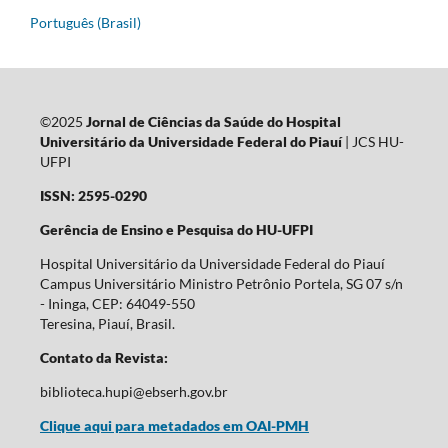
Português (Brasil)
©2025
Jornal de Ciências da Saúde do Hospital
Universitário da Universidade Federal do Piauí
| JCS HU-
UFPI
ISSN: 2595-0290
Gerência de Ensino e Pesquisa do HU-UFPI
Hospital Universitário da Universidade Federal do Piauí
Campus Universitário Ministro Petrônio Portela, SG 07 s/n
- Ininga, CEP: 64049-550
Teresina, Piauí, Brasil.
Contato da Revista:
biblioteca.hupi@ebserh.gov.br
Clique aqui para metadados em OAI-PMH