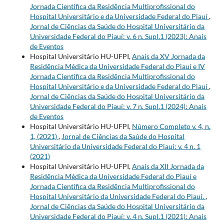
Jornada Científica da Residência Multiprofissional do
Hospital Universitário e da Universidade Federal do Piauí
,
Jornal de Ciências da Saúde do Hospital Universitário da
Universidade Federal do Piauí: v. 6 n. Supl.1 (2023): Anais
de Eventos
Hospital Universitário HU-UFPI,
Anais da XV Jornada da
Residência Médica da Universidade Federal do Piauí e IV
Jornada Científica da Residência Multiprofissional do
Hospital Universitário e da Universidade Federal do Piauí
,
Jornal de Ciências da Saúde do Hospital Universitário da
Universidade Federal do Piauí: v. 7 n. Supl.1 (2024): Anais
de Eventos
Hospital Universitário HU-UFPI,
Número Completo v. 4, n.
1, (2021)
,
Jornal de Ciências da Saúde do Hospital
Universitário da Universidade Federal do Piauí: v. 4 n. 1
(2021)
Hospital Universitário HU-UFPI,
Anais da XII Jornada da
Residência Médica da Universidade Federal do Piauí e
Jornada Científica da Residência Multiprofissional do
Hospital Universitário da Universidade Federal do Piauí.
,
Jornal de Ciências da Saúde do Hospital Universitário da
Universidade Federal do Piauí: v. 4 n. Supl.1 (2021): Anais