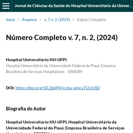
Jornal de Ciências da Saúde do Hospital Universitário da Universidade Federal do Piauí
Início
/
Arquivos
/
v. 7 n. 2 (2024)
/
Edição Completa
Número Completo v. 7, n. 2, (2024)
Hospital Universitário HU-UFPI
Hospital Universitário da Universidade Federal do Piauí, Empresa
Brasileira de Serviços Hospitalares - EBSERH
DOI:
https://doi.org/10.26694/jcshu-ufpi.v7i2.6182
Biografia do Autor
Hospital Universitário HU-UFPI,
Hospital Universitário da
Universidade Federal do Piauí, Empresa Brasileira de Serviços