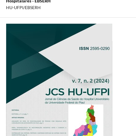
Hospitalares - EBSERH
HU-UFPI/EBSERH