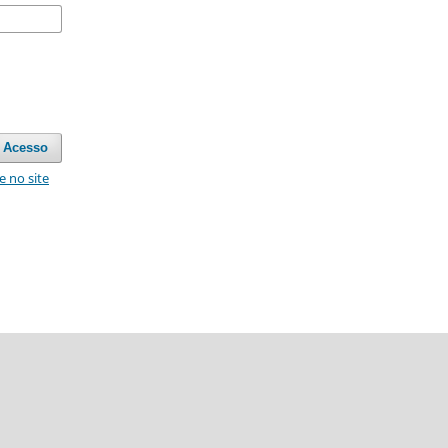
Acesso
e no site