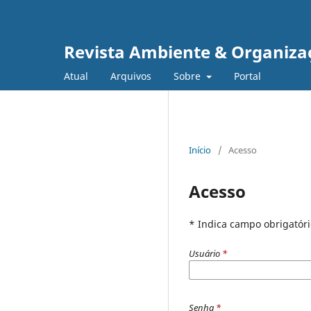
Revista Ambiente & Organiza
Atual
Arquivos
Sobre
Portal
Início
/
Acesso
Acesso
* Indica campo obrigatóri
Usuário
*
Senha
*