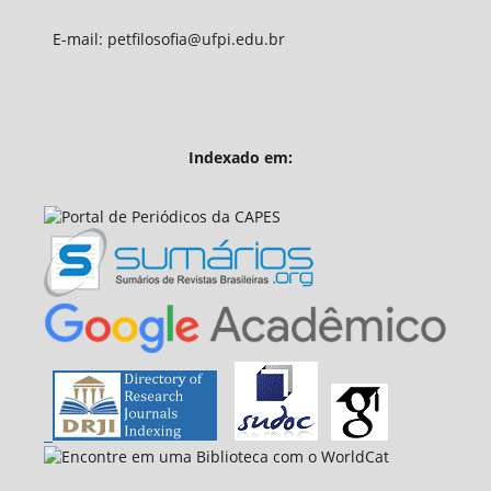
E-mail: petfilosofia@ufpi.edu.br
Indexado em: