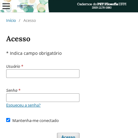
Início
/
Acesso
Acesso
* Indica campo obrigatório
Usuário
*
Senha
*
Esqueceu a senha?
Mantenha-me conectado
Acesso