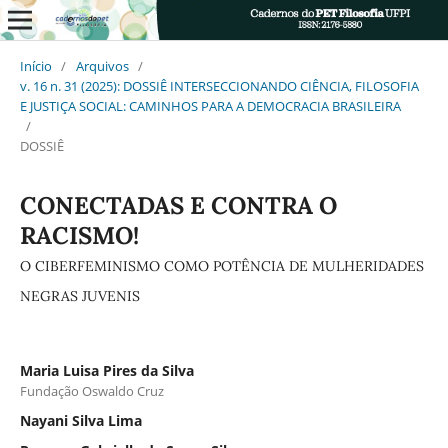
Início
/
Arquivos
/
v. 16 n. 31 (2025): DOSSIÊ INTERSECCIONANDO CIÊNCIA, FILOSOFIA
E JUSTIÇA SOCIAL: CAMINHOS PARA A DEMOCRACIA BRASILEIRA
/
DOSSIÊ
CONECTADAS E CONTRA O
RACISMO!
O CIBERFEMINISMO COMO POTÊNCIA DE MULHERIDADES
NEGRAS JUVENIS
Maria Luisa Pires da Silva
Fundação Oswaldo Cruz
Nayani Silva Lima