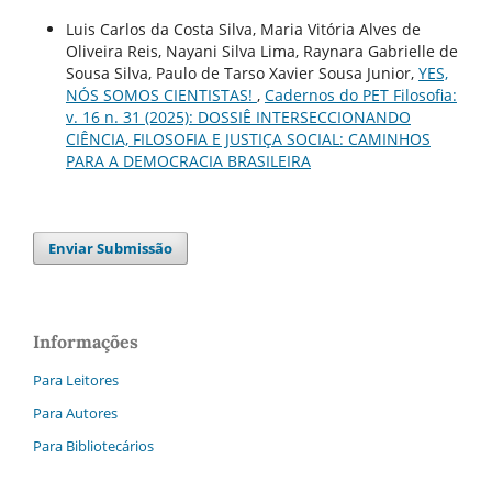
Luis Carlos da Costa Silva, Maria Vitória Alves de
Oliveira Reis, Nayani Silva Lima, Raynara Gabrielle de
Sousa Silva, Paulo de Tarso Xavier Sousa Junior,
YES,
NÓS SOMOS CIENTISTAS!
,
Cadernos do PET Filosofia:
v. 16 n. 31 (2025): DOSSIÊ INTERSECCIONANDO
CIÊNCIA, FILOSOFIA E JUSTIÇA SOCIAL: CAMINHOS
PARA A DEMOCRACIA BRASILEIRA
Enviar Submissão
Informações
Para Leitores
Para Autores
Para Bibliotecários