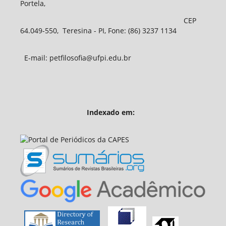
Portela,
CEP
64.049-550, Teresina - PI, Fone: (86) 3237 1134
E-mail: petfilosofia@ufpi.edu.br
Indexado em: