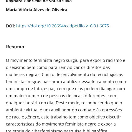
Raynara Gabrielle de Sousa Silva
Maria Vitória Alves de Oliveira
https://doi.org/10.26694/cadpetfilo.v16i31.6075
DOI:
Resumo
O movimento feminista negro surgiu para expor o racismo e
o sexismo bem como para reinvidicar os direitos das
mulheres negras. Com o desenvolvimento da tecnologia, as
feministas negras passaram a utilizar essa ferramenta como
um campo de luta, espaço em que elas podem dialogar com
um maior número de pessoas de locais diferentes e em
qualquer horário do dia. Deste modo, reconhecendo que o
ambiente virtual é um auxiliador do combate às opressões
de raça e gênero, este trabalho tem como objetivo discutir
características do movimento feminista negro e expor a
trajetória do ciberfeminismo pesquisa bibliográfica