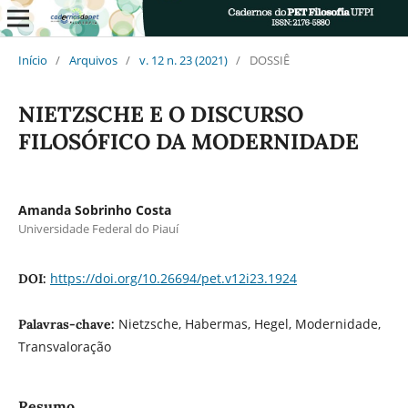
Início
/
Arquivos
/
v. 12 n. 23 (2021)
/
DOSSIÊ
NIETZSCHE E O DISCURSO
FILOSÓFICO DA MODERNIDADE
Amanda Sobrinho Costa
Universidade Federal do Piauí
https://doi.org/10.26694/pet.v12i23.1924
DOI:
Nietzsche, Habermas, Hegel, Modernidade,
Palavras-chave:
Transvaloração
Resumo