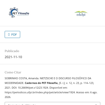
PDF
Publicado
2021-11-10
Como Citar
SOBRINHO COSTA, Amanda. NIETZSCHE E O DISCURSO FILOSÓFICO DA
MODERNIDADE.
Cadernos do PET Filosofia
,
[S. l.]
, v. 12, n. 23, p. 114–123,
2021. DOI: 10.26694/pet.v12i23.1924. Disponível em:
https://periodicos.ufpi.br/index.php/pet/article/view/1924. Acesso em: 6 ago.
2026.