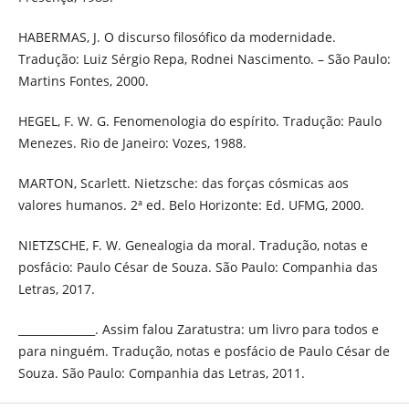
HABERMAS, J. O discurso filosófico da modernidade.
Tradução: Luiz Sérgio Repa, Rodnei Nascimento. – São Paulo:
Martins Fontes, 2000.
HEGEL, F. W. G. Fenomenologia do espírito. Tradução: Paulo
Menezes. Rio de Janeiro: Vozes, 1988.
MARTON, Scarlett. Nietzsche: das forças cósmicas aos
valores humanos. 2ª ed. Belo Horizonte: Ed. UFMG, 2000.
NIETZSCHE, F. W. Genealogia da moral. Tradução, notas e
posfácio: Paulo César de Souza. São Paulo: Companhia das
Letras, 2017.
______________. Assim falou Zaratustra: um livro para todos e
para ninguém. Tradução, notas e posfácio de Paulo César de
Souza. São Paulo: Companhia das Letras, 2011.