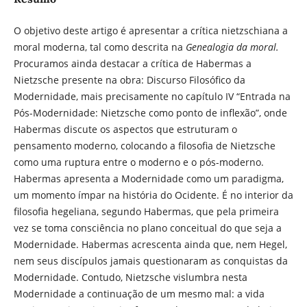
O objetivo deste artigo é apresentar a crítica nietzschiana a
moral moderna, tal como descrita na
Genealogia da moral.
Procuramos ainda destacar a crítica de Habermas a
Nietzsche presente na obra: Discurso Filosófico da
Modernidade, mais precisamente no capítulo IV “Entrada na
Pós-Modernidade: Nietzsche como ponto de inflexão”, onde
Habermas discute os aspectos que estruturam o
pensamento moderno, colocando a filosofia de Nietzsche
como uma ruptura entre o moderno e o pós-moderno.
Habermas apresenta a Modernidade como um paradigma,
um momento ímpar na história do Ocidente. É no interior da
filosofia hegeliana, segundo Habermas, que pela primeira
vez se toma consciência no plano conceitual do que seja a
Modernidade. Habermas acrescenta ainda que, nem Hegel,
nem seus discípulos jamais questionaram as conquistas da
Modernidade. Contudo, Nietzsche vislumbra nesta
Modernidade a continuação de um mesmo mal: a vida