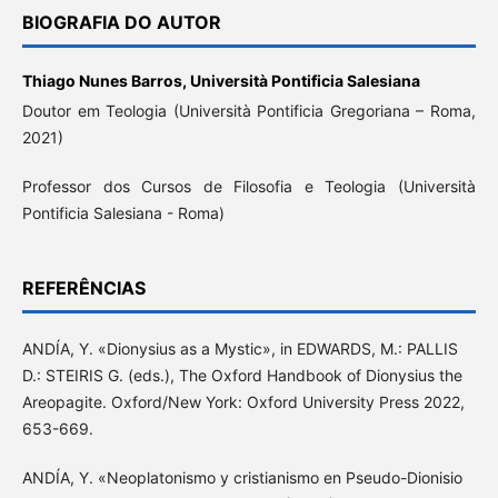
BIOGRAFIA DO AUTOR
Thiago Nunes Barros,
Università Pontificia Salesiana
Doutor em Teologia (Università Pontificia Gregoriana – Roma,
2021)
Professor dos Cursos de Filosofia e Teologia (Università
Pontificia Salesiana - Roma)
REFERÊNCIAS
ANDÍA, Y. «Dionysius as a Mystic», in EDWARDS, M.: PALLIS
D.: STEIRIS G. (eds.), The Oxford Handbook of Dionysius the
Areopagite. Oxford/New York: Oxford University Press 2022,
653-669.
ANDÍA, Y. «Neoplatonismo y cristianismo en Pseudo-Dionisio