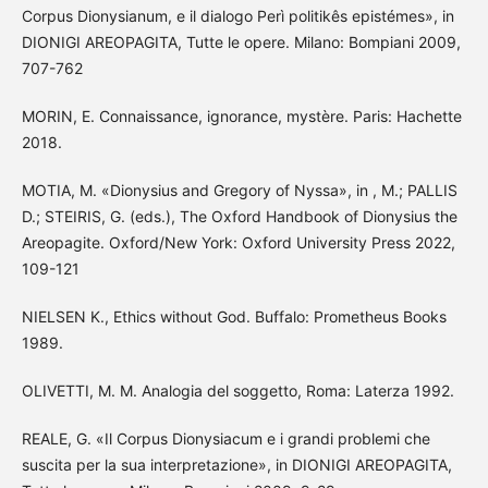
Corpus Dionysianum, e il dialogo Perì politikês epistémes», in
DIONIGI AREOPAGITA, Tutte le opere. Milano: Bompiani 2009,
707-762
MORIN, E. Connaissance, ignorance, mystère. Paris: Hachette
2018.
MOTIA, M. «Dionysius and Gregory of Nyssa», in , M.; PALLIS
D.; STEIRIS, G. (eds.), The Oxford Handbook of Dionysius the
Areopagite. Oxford/New York: Oxford University Press 2022,
109-121
NIELSEN K., Ethics without God. Buffalo: Prometheus Books
1989.
OLIVETTI, M. M. Analogia del soggetto, Roma: Laterza 1992.
REALE, G. «Il Corpus Dionysiacum e i grandi problemi che
suscita per la sua interpretazione», in DIONIGI AREOPAGITA,