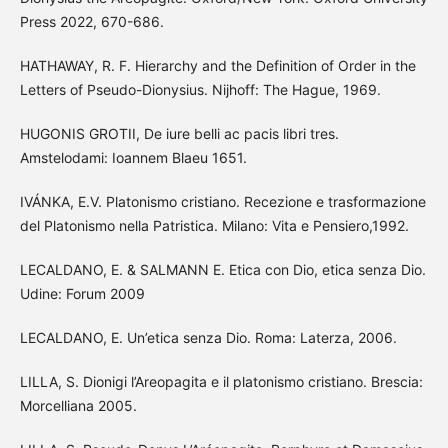
Press 2022, 670-686.
HATHAWAY, R. F. Hierarchy and the Definition of Order in the
Letters of Pseudo-Dionysius. Nijhoff: The Hague, 1969.
HUGONIS GROTII, De iure belli ac pacis libri tres.
Amstelodami: Ioannem Blaeu 1651.
IVÁNKA, E.V. Platonismo cristiano. Recezione e trasformazione
del Platonismo nella Patristica. Milano: Vita e Pensiero,1992.
LECALDANO, E. & SALMANN E. Etica con Dio, etica senza Dio.
Udine: Forum 2009
LECALDANO, E. Un’etica senza Dio. Roma: Laterza, 2006.
LILLA, S. Dionigi l’Areopagita e il platonismo cristiano. Brescia:
Morcelliana 2005.