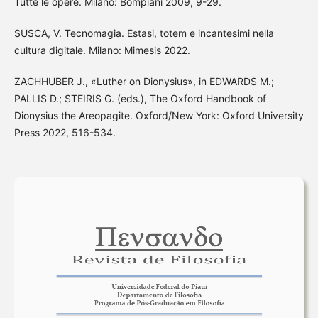
Tutte le opere. Milano: Bompiani 2009, 9-29.
SUSCA, V. Tecnomagia. Estasi, totem e incantesimi nella
cultura digitale. Milano: Mimesis 2022.
ZACHHUBER J., «Luther on Dionysius», in EDWARDS M.;
PALLIS D.; STEIRIS G. (eds.), The Oxford Handbook of
Dionysius the Areopagite. Oxford/New York: Oxford University
Press 2022, 516-534.