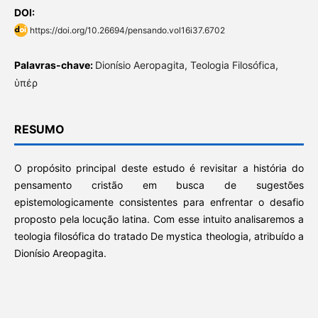
DOI:
https://doi.org/10.26694/pensando.vol16i37.6702
Palavras-chave:
Dionísio Aeropagita, Teologia Filosófica,
ὑπέρ
RESUMO
O propósito principal deste estudo é revisitar a história do
pensamento cristão em busca de sugestões
epistemologicamente consistentes para enfrentar o desafio
proposto pela locução latina. Com esse intuito analisaremos a
teologia filosófica do tratado De mystica theologia, atribuído a
Dionísio Areopagita.