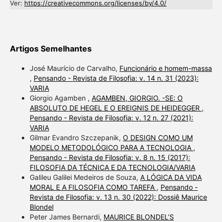
Ver:
https://creativecommons.org/licenses/by/4.0/
Artigos Semelhantes
José Maurício de Carvalho,
Funcionário e homem-massa
,
Pensando - Revista de Filosofia: v. 14 n. 31 (2023):
VARIA
Giorgio Agamben ,
AGAMBEN, GIORGIO. -SE: O
ABSOLUTO DE HEGEL E O EREIGNIS DE HEIDEGGER
,
Pensando - Revista de Filosofia: v. 12 n. 27 (2021):
VARIA
Gilmar Evandro Szczepanik,
O DESIGN COMO UM
MODELO METODOLÓGICO PARA A TECNOLOGIA
,
Pensando - Revista de Filosofia: v. 8 n. 15 (2017):
FILOSOFIA DA TÉCNICA E DA TECNOLOGIA/VARIA
Galileu Galilei Medeiros de Souza,
A LÓGICA DA VIDA
MORAL E A FILOSOFIA COMO TAREFA
,
Pensando -
Revista de Filosofia: v. 13 n. 30 (2022): Dossiê Maurice
Blondel
Peter James Bernardi,
MAURICE BLONDEL’S