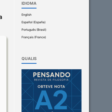
IDIOMA
English
a
Español (España)
Português (Brasil)
Français (France)
QUALIS