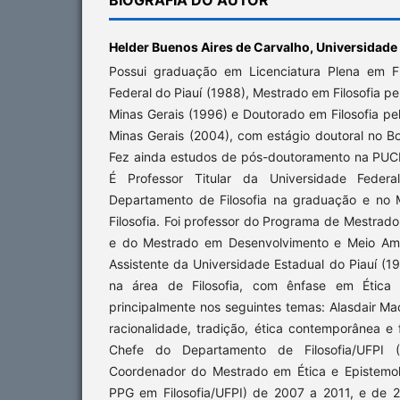
Helder Buenos Aires de Carvalho,
Universidade 
Possui graduação em Licenciatura Plena em Fi
Federal do Piauí (1988), Mestrado em Filosofia p
Minas Gerais (1996) e Doutorado em Filosofia pe
Minas Gerais (2004), com estágio doutoral no B
Fez ainda estudos de pós-doutoramento na PUC
É Professor Titular da Universidade Feder
Departamento de Filosofia na graduação e no
Filosofia. Foi professor do Programa de Mestrado
e do Mestrado em Desenvolvimento e Meio Ambi
Assistente da Universidade Estadual do Piauí (
na área de Filosofia, com ênfase em Ética
principalmente nos seguintes temas: Alasdair Mac
racionalidade, tradição, ética contemporânea e f
Chefe do Departamento de Filosofia/UFPI (
Coordenador do Mestrado em Ética e Epistemol
PPG em Filosofia/UFPI) de 2007 a 2011, e de 