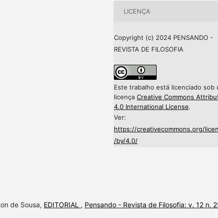
LICENÇA
Copyright (c) 2024 PENSANDO -
REVISTA DE FILOSOFIA
Este trabalho está licenciado sob
licença
Creative Commons Attribu
4.0 International License
.
Ver:
https://creativecommons.org/lice
/by/4.0/
lton de Sousa,
EDITORIAL
,
Pensando - Revista de Filosofia: v. 12 n. 