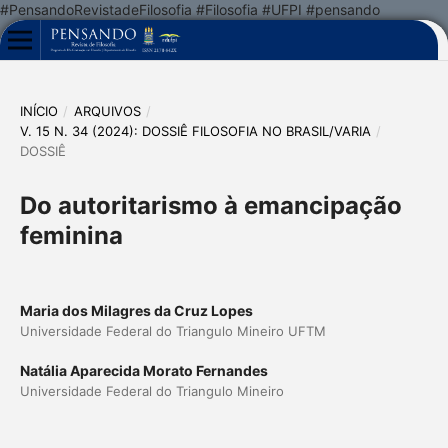
#PensandoRevistadeFilosofia #Filosofia #UFPI #pensando
INÍCIO
/
ARQUIVOS
/
V. 15 N. 34 (2024): DOSSIÊ FILOSOFIA NO BRASIL/VARIA
/
DOSSIÊ
Do autoritarismo à emancipação
feminina
Maria dos Milagres da Cruz Lopes
Universidade Federal do Triangulo Mineiro UFTM
Natália Aparecida Morato Fernandes
Universidade Federal do Triangulo Mineiro