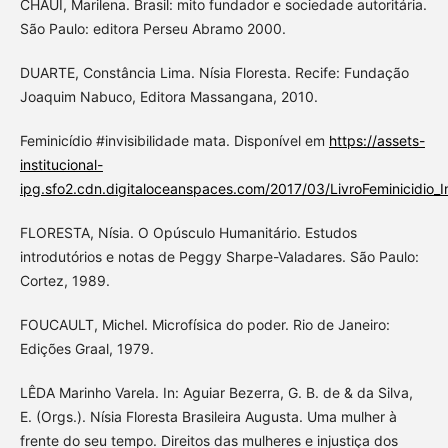
CHAUÍ, Marilena. Brasil: mito fundador e sociedade autoritária.
São Paulo: editora Perseu Abramo 2000.
DUARTE, Constância Lima. Nísia Floresta. Recife: Fundação
Joaquim Nabuco, Editora Massangana, 2010.
Feminicídio #invisibilidade mata. Disponível em
https://assets-
institucional-
ipg.sfo2.cdn.digitaloceanspaces.com/2017/03/LivroFeminicidio_I
FLORESTA, Nísia. O Opúsculo Humanitário. Estudos
introdutórios e notas de Peggy Sharpe-Valadares. São Paulo:
Cortez, 1989.
FOUCAULT, Michel. Microfísica do poder. Rio de Janeiro:
Edições Graal, 1979.
LÊDA Marinho Varela. In: Aguiar Bezerra, G. B. de & da Silva,
E. (Orgs.). Nísia Floresta Brasileira Augusta. Uma mulher à
frente do seu tempo. Direitos das mulheres e injustiça dos