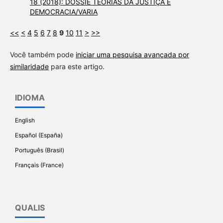
18 (2018): DOSSIÊ TEORIAS DA JUSTIÇA E
DEMOCRACIA/VARIA
<<
<
4
5
6
7
8
9
10
11
>
>>
Você também pode
iniciar uma pesquisa avançada por
similaridade
para este artigo.
IDIOMA
English
Español (España)
Português (Brasil)
Français (France)
QUALIS