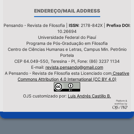
ENDEREÇO/MAIL ADDRESS
Pensando - Revista de Filosofia |
ISSN
: 2178-842X |
Prefixo DOI
:
10.26694
Universidade Federal do Piauí
Programa de Pós-Graduação em Filosofia
Centro de Ciências Humanas e Letras, Campus Min. Petrônio
Portela
CEP 64.049-550, Teresina - PI, Fone: (86) 3237 1134
E-mail:
revista.pensando@gmail.com
A Pensando - Revista de Filosofia esta Licenciado com
Creative
Commons Attribution 4.0 International (CC BY 4.0)
OJS customizado por:
Luis Andrés Castillo B.