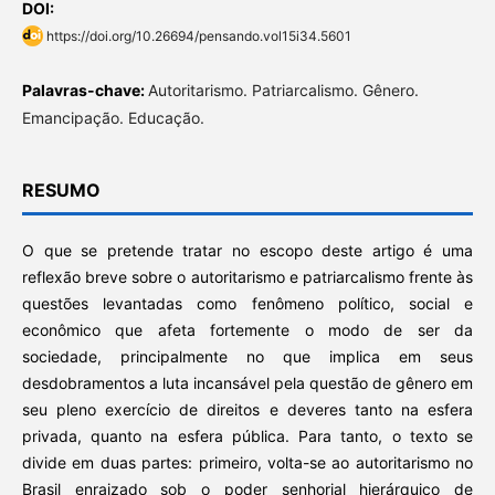
DOI:
https://doi.org/10.26694/pensando.vol15i34.5601
Palavras-chave:
Autoritarismo. Patriarcalismo. Gênero.
Emancipação. Educação.
RESUMO
O que se pretende tratar no escopo deste artigo é uma
reflexão breve sobre o autoritarismo e patriarcalismo frente às
questões levantadas como fenômeno político, social e
econômico que afeta fortemente o modo de ser da
sociedade, principalmente no que implica em seus
desdobramentos a luta incansável pela questão de gênero em
seu pleno exercício de direitos e deveres tanto na esfera
privada, quanto na esfera pública. Para tanto, o texto se
divide em duas partes: primeiro, volta-se ao autoritarismo no
Brasil enraizado sob o poder senhorial hierárquico de