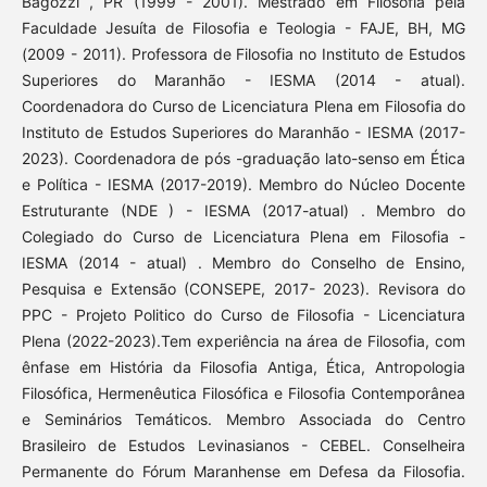
Bagozzi , PR (1999 - 2001). Mestrado em Filosofia pela
Faculdade Jesuíta de Filosofia e Teologia - FAJE, BH, MG
(2009 - 2011). Professora de Filosofia no Instituto de Estudos
Superiores do Maranhão - IESMA (2014 - atual).
Coordenadora do Curso de Licenciatura Plena em Filosofia do
Instituto de Estudos Superiores do Maranhão - IESMA (2017-
2023). Coordenadora de pós -graduação lato-senso em Ética
e Política - IESMA (2017-2019). Membro do Núcleo Docente
Estruturante (NDE ) - IESMA (2017-atual) . Membro do
Colegiado do Curso de Licenciatura Plena em Filosofia -
IESMA (2014 - atual) . Membro do Conselho de Ensino,
Pesquisa e Extensão (CONSEPE, 2017- 2023). Revisora do
PPC - Projeto Politico do Curso de Filosofia - Licenciatura
Plena (2022-2023).Tem experiência na área de Filosofia, com
ênfase em História da Filosofia Antiga, Ética, Antropologia
Filosófica, Hermenêutica Filosófica e Filosofia Contemporânea
e Seminários Temáticos. Membro Associada do Centro
Brasileiro de Estudos Levinasianos - CEBEL. Conselheira
Permanente do Fórum Maranhense em Defesa da Filosofia.