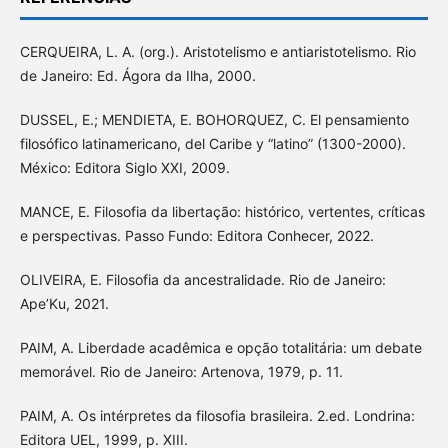
CERQUEIRA, L. A. (org.). Aristotelismo e antiaristotelismo. Rio
de Janeiro: Ed. Ágora da Ilha, 2000.
DUSSEL, E.; MENDIETA, E. BOHORQUEZ, C. El pensamiento
filosófico latinamericano, del Caribe y “latino” (1300-2000).
México: Editora Siglo XXI, 2009.
MANCE, E. Filosofia da libertação: histórico, vertentes, críticas
e perspectivas. Passo Fundo: Editora Conhecer, 2022.
OLIVEIRA, E. Filosofia da ancestralidade. Rio de Janeiro:
Ape’Ku, 2021.
PAIM, A. Liberdade acadêmica e opção totalitária: um debate
memorável. Rio de Janeiro: Artenova, 1979, p. 11.
PAIM, A. Os intérpretes da filosofia brasileira. 2.ed. Londrina:
Editora UEL, 1999, p. XIII.