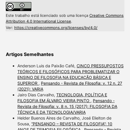
Este trabalho está licenciado sob uma licença
Creative Commons
Attribution 4.0 International License
.
Ver:
https://creativecommons.org/licenses/by/4.0/
Artigos Semelhantes
Anderson Luis da Paixão Café,
CINCO PRESSUPOSTOS
TEÓRICOS E FILOSÓFICOS PARA PROBLEMATIZAR O
ENSINO DE FILOSOFIA NA EDUCAÇÃO BÁSICA E
SUPERIOR
,
Pensando - Revista de Filosofia: v. 12 n. 27
(2021): VARIA
Jairo Dias Carvalho,
TECNOLOGIA, POLÍTICA E
FILOSOFIA EM ÁLVARO VIEIRA PINTO
,
Pensando -
Revista de Filosofia: v. 8 n. 15 (2017): FILOSOFIA DA
TÉCNICA E DA TECNOLOGIA/VARIA
Helder Buenos Aires de Carvalho, José Elielton de
Sousa,
“PENSANDO – REVISTA DE FILOSOFIA”: 10
ANOS DE TEIMOSIA FILOSÓFICA
,
Pensando - Revista