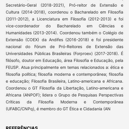
Secretário-Geral (2018-2021), Pró-reitor de Extensão e
Cultura (2014-2018), coordenou o Bacharelado em Filosofia
(2011-2012), a Licenciatura em Filosofia (2012-2013) e foi
vice-coordenador do Bacharelado em Ciências e
Humanidades (2013-2014). Coordenou também o Colégio de
Extensão (COEX) da Andifes (2016-2018) e foi presidente
nacional do Fórum de Pró-Reitores de Extensão das
Universidades Públicas Brasileiras (Forproex) (2017-2018). É
filósofo, doutor em Educação, área Filosofia e Educação, pela
FEUSP. Atua principalmente em temas relacionados a: ética e
filosofia política; filosofia moderna e contemporânea; filosofia
e educação; Filosofia Brasileira, Latino-americana e Africana.
Coordenou o GT Filosofia da Libertação, Latino-americana e
Africana (ANPOF); lidera o Grupo de Pesquisas Perspectivas
Críticas da Filosofia Moderna e Contemporânea
(UFABC/CNPq), é membro do GT Ética e Cidadania (AN
REFERÊNCIAS