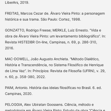
LiberArs, 2019.
FREITAS, Marcos Cezar de. Álvaro Vieira Pinto: a personagem
histórica e sua trama. São Paulo: Cortez, 1998.
GONZATTO, Rodrigo Freese; MERKLE, Luiz Ernesto. “Vida e
obra de Álvaro Vieira Pinto: um levantamento bibliográfico”. In:
Revista HISTEDBR On-line, Campinas, n. 69, p. 286-310,
2016.
MAC-DOWELL, João Augusto Anchieta. “Método Dialético,
História e Transcendência, no Sistema Filosófico de Henrique
de Lima Vaz”. In: Princípios: Revista de Filosofia (UFRN), v. 29,
n. 60, p. 358-380, 2022.
PAIM, Antonio. História das ideias filosóficas no Brasil. 6. ed.
Campinas, 2020.
PELOGGIA, Alex Ubiratan Goossens. Ciência, método e
metodologia em Álvaro Vieira Pinto: Estudo da obra “Ciência e