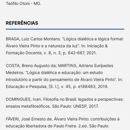
Teófilo Otoni - MG.
REFERÊNCIAS
BRAGA, Luiz Carlos Montans. “Lógica dialética e lógica formal:
Álvaro Vieira Pinto e a natureza da luz”. In: Iniciação &
Formação Docente, v. 8, n. 3, p. 642-667, 2021.
COSTA, Breno Augusto da; MARTINS, Adriano Eurípedes
Medeiros. “Lógica dialética e educação: um estudo
introdutório a partir do pensamento de Álvaro Vieira Pinto”. In:
Educação e Pesquisa, [S. l.], v. 45, p. e188483, 2019.
DOMINGUES, Ivan. Filosofia no Brasil: legados e perspectivas:
ensaios metafilosóficos. São Paulo: UNESP, 2017.
FÁVERI, José Ernesto de. Álvaro Vieira Pinto: contribuições à
educação libertadora de Paulo Freire. 2.ed. São Paulo: