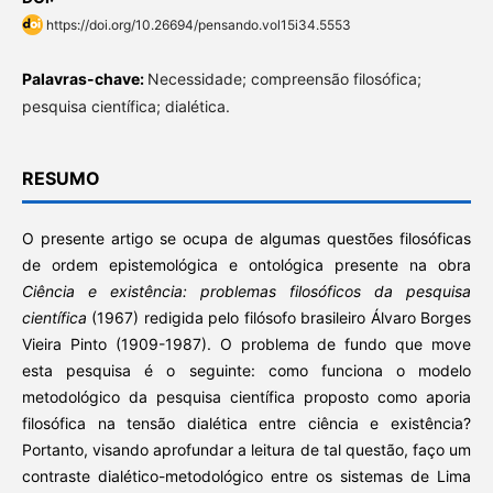
https://doi.org/10.26694/pensando.vol15i34.5553
Palavras-chave:
Necessidade; compreensão filosófica;
pesquisa científica; dialética.
RESUMO
O presente artigo se ocupa de algumas questões filosóficas
de ordem epistemológica e ontológica presente na obra
Ciência e existência: problemas filosóficos da pesquisa
científica
(1967) redigida pelo filósofo brasileiro Álvaro Borges
Vieira Pinto (1909-1987). O problema de fundo que move
esta pesquisa é o seguinte: como funciona o modelo
metodológico da pesquisa científica proposto como aporia
filosófica na tensão dialética entre ciência e existência?
Portanto, visando aprofundar a leitura de tal questão, faço um
contraste dialético-metodológico entre os sistemas de Lima