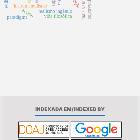
mais-valor global
instrumentalismo
acción
realismo ingênuo
vida filosófica
paradigma
INDEXADA EM/INDEXED BY