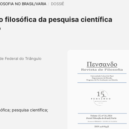
ILOSOFIA NO BRASIL/VARIA
/
DOSSIÊ
filosófica da pesquisa científica
o
ade Federal do Triângulo
fica; pesquisa científica;