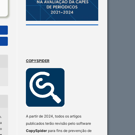
COPYSPIDER
A partir de 2024, todos os artigos
.
ca
publicados terão revisão pelo software
ro
CopySpider
para fins de prevenção de
e