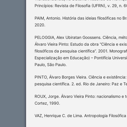
Princípios: Revista de Filosofia (UFRN), v. 29, n.
PAIM, Antonio. História das ideias filosóficas no B
2020.
PELOGGIA, Alex Ubiratan Goossens. Ciência, mét
Álvaro Vieira Pinto: Estudo da obra “Ciência e exi
filosóficos da pesquisa científica”. 2001. Monogra
Especialização em Educação) – Pontifícia Univers
Paulo, São Paulo.
PINTO, Álvaro Borges Vieira. Ciência e existência:
pesquisa científica. 2. ed. Rio de Janeiro: Paz e T
ROUX, Jorge. Álvaro Vieira Pinto: nacionalismo e 
Cortez, 1990.
VAZ, Henrique C. de Lima. Antropologia Filosófica 