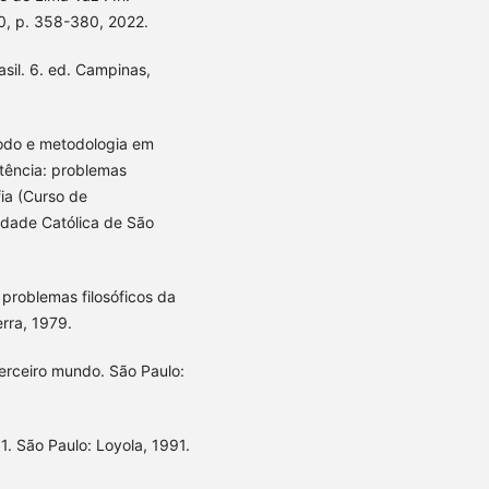
 60, p. 358-380, 2022.
rasil. 6. ed. Campinas,
odo e metodologia em
stência: problemas
fia (Curso de
idade Católica de São
 problemas filosóficos da
erra, 1979.
terceiro mundo. São Paulo:
1. São Paulo: Loyola, 1991.