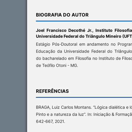
BIOGRAFIA DO AUTOR
Joel Francisco Decothé Jr.,
Instituto Filosofi
Universidade Federal do Triângulo Mineiro (UF
Estágio Pós-Doutoral em andamento no Progr
Educação da Universidade Federal do Triângul
do bacharelado em Filosofia no Instituto de Filoso
de Teófilo Otoni - MG.
REFERÊNCIAS
BRAGA, Luiz Carlos Montans. “Lógica dialética e ló
Pinto e a natureza da luz”. In: Iniciação & Formaçã
642-667, 2021.