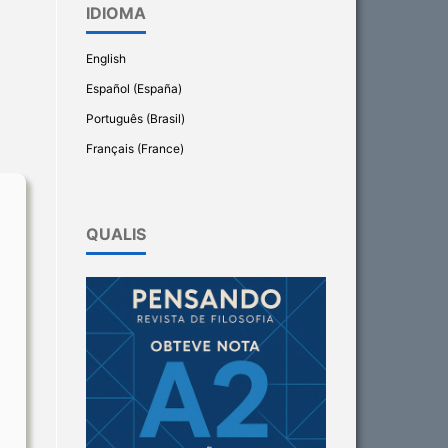
IDIOMA
English
Español (España)
Português (Brasil)
Français (France)
QUALIS