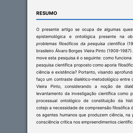
RESUMO
O presente artigo se ocupa de algumas quest
epistemológica e ontológica presente na 
problemas filosóficos da pesquisa científica
(19
brasileiro Álvaro Borges Vieira Pinto (1909-1987
move esta pesquisa é o seguinte: como funciona
pesquisa científica proposto como aporia filosófic
ciência e existência? Portanto, visando aprofunda
faço um contraste dialético-metodológico entre
Vieira Pinto, considerando a noção de dial
levantamento da investigação científica como 
processual ontológico de constituição da his
cotejo a necessidade de compreensão filosófica d
os agentes humanos que produzem ciência, na p
consciência crítica nos empreendimentos científic