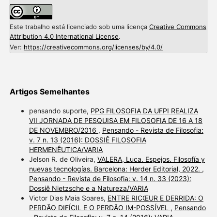
Este trabalho está licenciado sob uma licença
Creative Commons
Attribution 4.0 International License
.
Ver:
https://creativecommons.org/licenses/by/4.0/
Artigos Semelhantes
pensando suporte,
PPG FILOSOFIA DA UFPI REALIZA
VII JORNADA DE PESQUISA EM FILOSOFIA DE 16 A 18
DE NOVEMBRO/2016
,
Pensando - Revista de Filosofia:
v. 7 n. 13 (2016): DOSSIÊ FILOSOFIA
HERMENÊUTICA/VARIA
Jelson R. de Oliveira,
VALERA, Luca. Espejos. Filosofía y
nuevas tecnologías. Barcelona: Herder Editorial, 2022.
,
Pensando - Revista de Filosofia: v. 14 n. 33 (2023):
Dossiê Nietzsche e a Natureza/VARIA
Victor Dias Maia Soares,
ENTRE RICŒUR E DERRIDA: O
PERDÃO DIFÍCIL E O PERDÃO IM-POSSÍVEL
,
Pensando