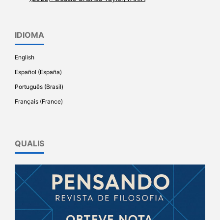
IDIOMA
English
Español (España)
Português (Brasil)
Français (France)
QUALIS