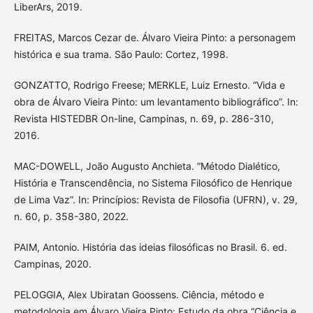
LiberArs, 2019.
FREITAS, Marcos Cezar de. Álvaro Vieira Pinto: a personagem
histórica e sua trama. São Paulo: Cortez, 1998.
GONZATTO, Rodrigo Freese; MERKLE, Luiz Ernesto. “Vida e
obra de Álvaro Vieira Pinto: um levantamento bibliográfico”. In:
Revista HISTEDBR On-line, Campinas, n. 69, p. 286-310,
2016.
MAC-DOWELL, João Augusto Anchieta. “Método Dialético,
História e Transcendência, no Sistema Filosófico de Henrique
de Lima Vaz”. In: Princípios: Revista de Filosofia (UFRN), v. 29,
n. 60, p. 358-380, 2022.
PAIM, Antonio. História das ideias filosóficas no Brasil. 6. ed.
Campinas, 2020.
PELOGGIA, Alex Ubiratan Goossens. Ciência, método e
metodologia em Álvaro Vieira Pinto: Estudo da obra “Ciência e