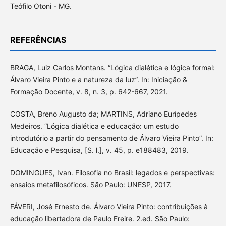
Teófilo Otoni - MG.
REFERÊNCIAS
BRAGA, Luiz Carlos Montans. “Lógica dialética e lógica formal:
Álvaro Vieira Pinto e a natureza da luz”. In: Iniciação &
Formação Docente, v. 8, n. 3, p. 642-667, 2021.
COSTA, Breno Augusto da; MARTINS, Adriano Eurípedes
Medeiros. “Lógica dialética e educação: um estudo
introdutório a partir do pensamento de Álvaro Vieira Pinto”. In:
Educação e Pesquisa, [S. l.], v. 45, p. e188483, 2019.
DOMINGUES, Ivan. Filosofia no Brasil: legados e perspectivas:
ensaios metafilosóficos. São Paulo: UNESP, 2017.
FÁVERI, José Ernesto de. Álvaro Vieira Pinto: contribuições à
educação libertadora de Paulo Freire. 2.ed. São Paulo: