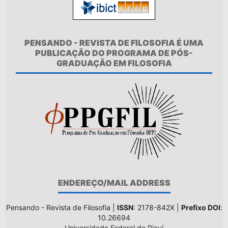
PENSANDO - REVISTA DE FILOSOFIA É UMA
PUBLICAÇÃO DO PROGRAMA DE PÓS-
GRADUAÇÃO EM FILOSOFIA
ENDEREÇO/MAIL ADDRESS
Pensando - Revista de Filosofia |
ISSN
: 2178-842X |
Prefixo DOI
:
10.26694
Universidade Federal do Piauí