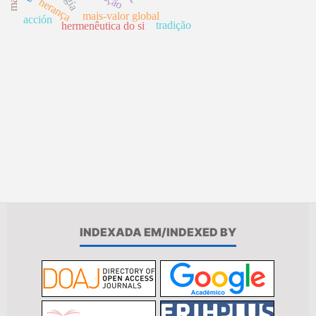
herança
mais-valor global
acción
tradição
hermenêutica do si
INDEXADA EM/INDEXED BY