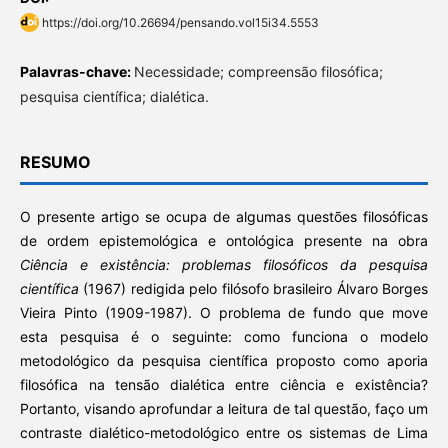
https://doi.org/10.26694/pensando.vol15i34.5553
Palavras-chave:
Necessidade; compreensão filosófica;
pesquisa científica; dialética.
RESUMO
O presente artigo se ocupa de algumas questões filosóficas
de ordem epistemológica e ontológica presente na obra
Ciência e existência: problemas filosóficos da pesquisa
científica
(1967) redigida pelo filósofo brasileiro Álvaro Borges
Vieira Pinto (1909-1987). O problema de fundo que move
esta pesquisa é o seguinte: como funciona o modelo
metodológico da pesquisa científica proposto como aporia
filosófica na tensão dialética entre ciência e existência?
Portanto, visando aprofundar a leitura de tal questão, faço um
contraste dialético-metodológico entre os sistemas de Lima