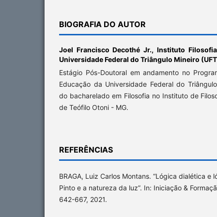
BIOGRAFIA DO AUTOR
Joel Francisco Decothé Jr.,
Instituto Filosofi
Universidade Federal do Triângulo Mineiro (UF
Estágio Pós-Doutoral em andamento no Progr
Educação da Universidade Federal do Triângul
do bacharelado em Filosofia no Instituto de Filoso
de Teófilo Otoni - MG.
REFERÊNCIAS
BRAGA, Luiz Carlos Montans. “Lógica dialética e ló
Pinto e a natureza da luz”. In: Iniciação & Formaçã
642-667, 2021.