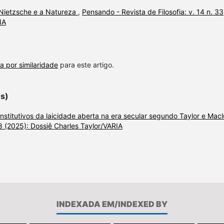
ê Nietzsche e a Natureza
,
Pensando - Revista de Filosofia: v. 14 n. 33
IA
a por similaridade
para este artigo.
es)
onstitutivos da laicidade aberta na era secular segundo Taylor e Macl
38 (2025): Dossiê Charles Taylor/VARIA
INDEXADA EM/INDEXED BY