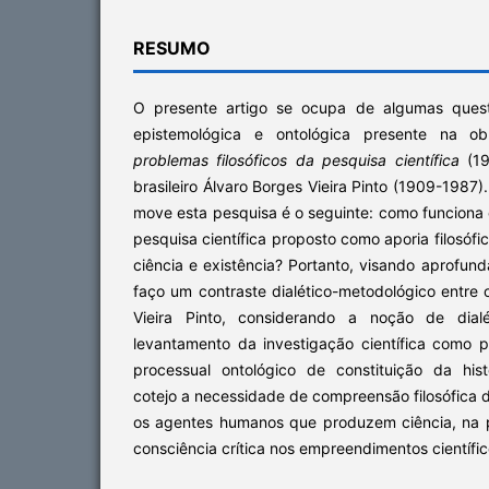
RESUMO
O presente artigo se ocupa de algumas quest
epistemológica e ontológica presente na 
problemas filosóficos da pesquisa científica
(19
brasileiro Álvaro Borges Vieira Pinto (1909-1987
move esta pesquisa é o seguinte: como funciona
pesquisa científica proposto como aporia filosófic
ciência e existência? Portanto, visando aprofunda
faço um contraste dialético-metodológico entre
Vieira Pinto, considerando a noção de dial
levantamento da investigação científica como 
processual ontológico de constituição da his
cotejo a necessidade de compreensão filosófica d
os agentes humanos que produzem ciência, na p
consciência crítica nos empreendimentos científic