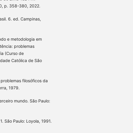
 60, p. 358-380, 2022.
rasil. 6. ed. Campinas,
odo e metodologia em
stência: problemas
fia (Curso de
idade Católica de São
 problemas filosóficos da
erra, 1979.
terceiro mundo. São Paulo:
1. São Paulo: Loyola, 1991.