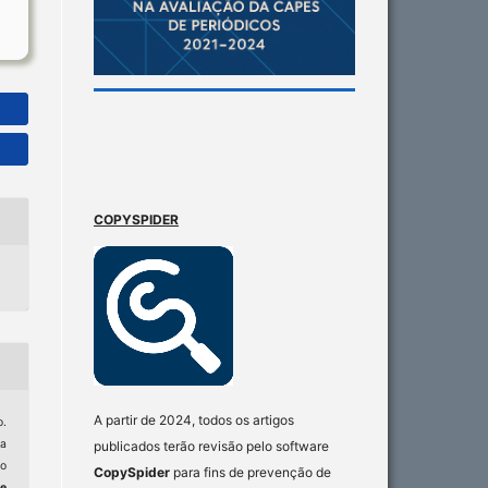
COPYSPIDER
A partir de 2024, todos os artigos
.
ca
publicados terão revisão pelo software
ro
CopySpider
para fins de prevenção de
e