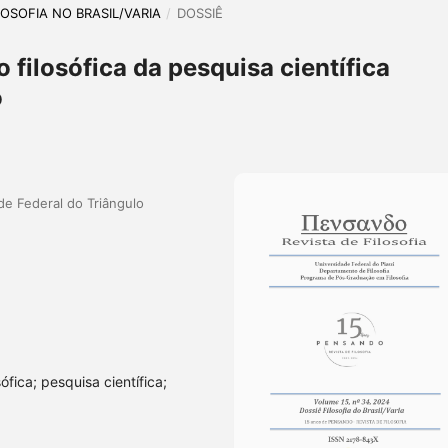
ILOSOFIA NO BRASIL/VARIA
/
DOSSIÊ
filosófica da pesquisa científica
o
ade Federal do Triângulo
fica; pesquisa científica;