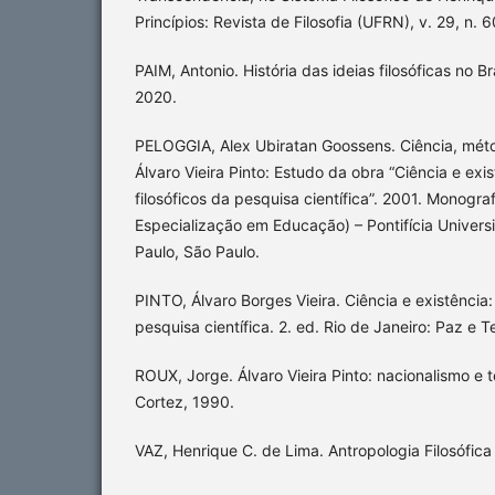
Princípios: Revista de Filosofia (UFRN), v. 29, n.
PAIM, Antonio. História das ideias filosóficas no B
2020.
PELOGGIA, Alex Ubiratan Goossens. Ciência, mét
Álvaro Vieira Pinto: Estudo da obra “Ciência e exi
filosóficos da pesquisa científica”. 2001. Monogra
Especialização em Educação) – Pontifícia Univers
Paulo, São Paulo.
PINTO, Álvaro Borges Vieira. Ciência e existência:
pesquisa científica. 2. ed. Rio de Janeiro: Paz e T
ROUX, Jorge. Álvaro Vieira Pinto: nacionalismo e 
Cortez, 1990.
VAZ, Henrique C. de Lima. Antropologia Filosófica 