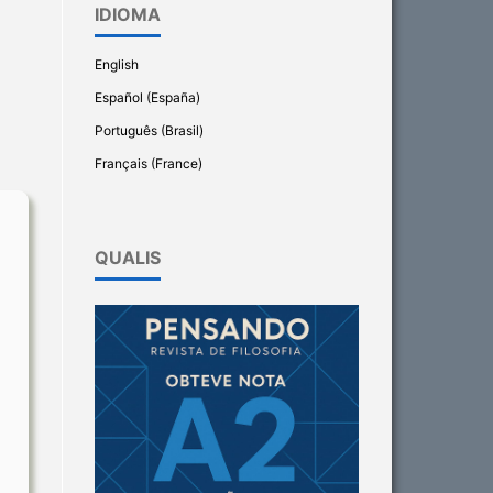
IDIOMA
English
Español (España)
Português (Brasil)
Français (France)
QUALIS