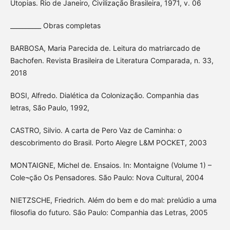
Utopias. Rio de Janeiro, Civilização Brasileira, 1971, v. 06
__________ Obras completas
BARBOSA, Maria Parecida de. Leitura do matriarcado de
Bachofen. Revista Brasileira de Literatura Comparada, n. 33,
2018
BOSI, Alfredo. Dialética da Colonização. Companhia das
letras, São Paulo, 1992,
CASTRO, Silvio. A carta de Pero Vaz de Caminha: o
descobrimento do Brasil. Porto Alegre L&M POCKET, 2003
MONTAIGNE, Michel de. Ensaios. In: Montaigne (Volume 1) –
Cole¬ção Os Pensadores. São Paulo: Nova Cultural, 2004
NIETZSCHE, Friedrich. Além do bem e do mal: prelúdio a uma
filosofia do futuro. São Paulo: Companhia das Letras, 2005