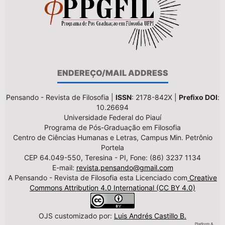
ENDEREÇO/MAIL ADDRESS
Pensando - Revista de Filosofia |
ISSN
: 2178-842X |
Prefixo DOI
:
10.26694
Universidade Federal do Piauí
Programa de Pós-Graduação em Filosofia
Centro de Ciências Humanas e Letras, Campus Min. Petrônio
Portela
CEP 64.049-550, Teresina - PI, Fone: (86) 3237 1134
E-mail:
revista.pensando@gmail.com
A Pensando - Revista de Filosofia esta Licenciado com
Creative
Commons Attribution 4.0 International (CC BY 4.0)
OJS customizado por:
Luis Andrés Castillo B.