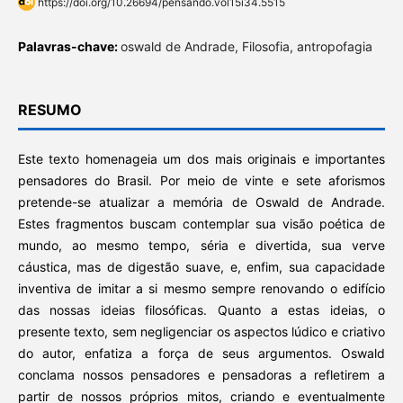
https://doi.org/10.26694/pensando.vol15i34.5515
Palavras-chave:
oswald de Andrade, Filosofia, antropofagia
RESUMO
Este texto homenageia um dos mais originais e importantes
pensadores do Brasil. Por meio de vinte e sete aforismos
pretende-se atualizar a memória de Oswald de Andrade.
Estes fragmentos buscam contemplar sua visão poética de
mundo, ao mesmo tempo, séria e divertida, sua verve
cáustica, mas de digestão suave, e, enfim, sua capacidade
inventiva de imitar a si mesmo sempre renovando o edifício
das nossas ideias filosóficas. Quanto a estas ideias, o
presente texto, sem negligenciar os aspectos lúdico e criativo
do autor, enfatiza a força de seus argumentos. Oswald
conclama nossos pensadores e pensadoras a refletirem a
partir de nossos próprios mitos, criando e eventualmente