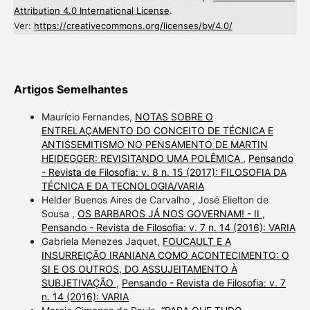
Attribution 4.0 International License
.
Ver:
https://creativecommons.org/licenses/by/4.0/
Artigos Semelhantes
Maurício Fernandes,
NOTAS SOBRE O
ENTRELAÇAMENTO DO CONCEITO DE TÉCNICA E
ANTISSEMITISMO NO PENSAMENTO DE MARTIN
HEIDEGGER: REVISITANDO UMA POLÊMICA
,
Pensando
- Revista de Filosofia: v. 8 n. 15 (2017): FILOSOFIA DA
TÉCNICA E DA TECNOLOGIA/VARIA
Helder Buenos Aires de Carvalho , José Elielton de
Sousa ,
OS BARBAROS JÁ NOS GOVERNAM! - II
,
Pensando - Revista de Filosofia: v. 7 n. 14 (2016): VARIA
Gabriela Menezes Jaquet,
FOUCAULT E A
INSURREIÇÃO IRANIANA COMO ACONTECIMENTO: O
SI E OS OUTROS, DO ASSUJEITAMENTO À
SUBJETIVAÇÃO
,
Pensando - Revista de Filosofia: v. 7
n. 14 (2016): VARIA