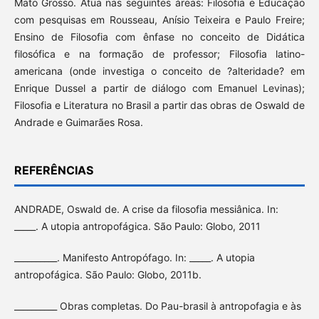
Mato Grosso. Atua nas seguintes áreas: Filosofia e Educação
com pesquisas em Rousseau, Anísio Teixeira e Paulo Freire;
Ensino de Filosofia com ênfase no conceito de Didática
filosófica e na formação de professor; Filosofia latino-
americana (onde investiga o conceito de ?alteridade? em
Enrique Dussel a partir de diálogo com Emanuel Levinas);
Filosofia e Literatura no Brasil a partir das obras de Oswald de
Andrade e Guimarães Rosa.
REFERÊNCIAS
ANDRADE, Oswald de. A crise da filosofia messiânica. In:
_____. A utopia antropofágica. São Paulo: Globo, 2011
__________. Manifesto Antropófago. In: _____. A utopia
antropofágica. São Paulo: Globo, 2011b.
__________ Obras completas. Do Pau-brasil à antropofagia e às