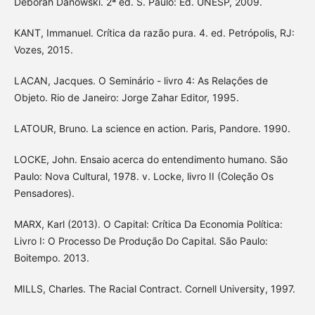
Deborah Danowski. 2ª ed. S. Paulo: Ed. UNESP, 2009.
KANT, Immanuel. Crítica da razão pura. 4. ed. Petrópolis, RJ:
Vozes, 2015.
LACAN, Jacques. O Seminário - livro 4: As Relaçőes de
Objeto. Rio de Janeiro: Jorge Zahar Editor, 1995.
LATOUR, Bruno. La science en action. Paris, Pandore. 1990.
LOCKE, John. Ensaio acerca do entendimento humano. São
Paulo: Nova Cultural, 1978. v. Locke, livro II (Coleção Os
Pensadores).
MARX, Karl (2013). O Capital: Crítica Da Economia Política:
Livro I: O Processo De Produção Do Capital. São Paulo:
Boitempo. 2013.
MILLS, Charles. The Racial Contract. Cornell University, 1997.