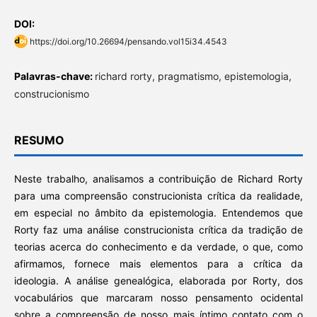
DOI:
https://doi.org/10.26694/pensando.vol15i34.4543
Palavras-chave:
richard rorty, pragmatismo, epistemologia,
construcionismo
RESUMO
Neste trabalho, analisamos a contribuição de Richard Rorty
para uma compreensão construcionista crítica da realidade,
em especial no âmbito da epistemologia. Entendemos que
Rorty faz uma análise construcionista crítica da tradição de
teorias acerca do conhecimento e da verdade, o que, como
afirmamos, fornece mais elementos para a crítica da
ideologia. A análise genealógica, elaborada por Rorty, dos
vocabulários que marcaram nosso pensamento ocidental
sobre a compreensão de nosso mais íntimo contato com o