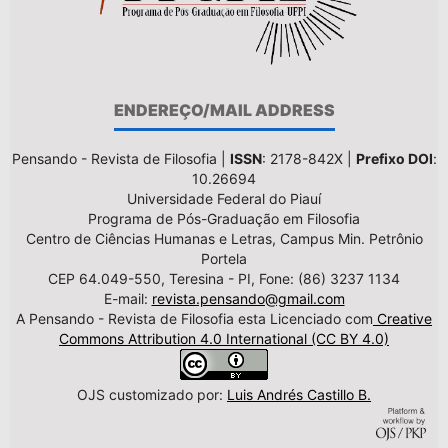
ENDEREÇO/MAIL ADDRESS
Pensando - Revista de Filosofia |
ISSN
: 2178-842X |
Prefixo DOI
:
10.26694
Universidade Federal do Piauí
Programa de Pós-Graduação em Filosofia
Centro de Ciências Humanas e Letras, Campus Min. Petrônio
Portela
CEP 64.049-550, Teresina - PI, Fone: (86) 3237 1134
E-mail:
revista.pensando@gmail.com
A Pensando - Revista de Filosofia esta Licenciado com
Creative
Commons Attribution 4.0 International (CC BY 4.0)
OJS customizado por:
Luis Andrés Castillo B.