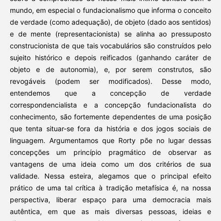
mundo, em especial o fundacionalismo que informa o conceito
de verdade (como adequação), de objeto (dado aos sentidos)
e de mente (representacionista) se alinha ao pressuposto
construcionista de que tais vocabulários são construídos pelo
sujeito histórico e depois reificados (ganhando caráter de
objeto e de autonomia), e, por serem construtos, são
revogáveis (podem ser modificados). Desse modo,
entendemos que a concepção de verdade
correspondencialista e a concepção fundacionalista do
conhecimento, são fortemente dependentes de uma posição
que tenta situar-se fora da história e dos jogos sociais de
linguagem. Argumentamos que Rorty põe no lugar dessas
concepções um princípio pragmático de observar as
vantagens de uma ideia como um dos critérios de sua
validade. Nessa esteira, alegamos que o principal efeito
prático de uma tal crítica à tradição metafísica é, na nossa
perspectiva, liberar espaço para uma democracia mais
autêntica, em que as mais diversas pessoas, ideias e