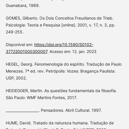
Guanabara, 1989.
GOMES, Gilberto. Os Dois Conceitos Freudianos de Trieb.
Psicologia: Teoria e Pesquisa [online]. 2001, v. 17, n. 3, pp.
249-255.
Disponível em:
https://doi.org/10.1590/S0102-
37722001000300007
. Acesso em: 12. jan. 2023
HEGEL, Georg. Fenomenologia do espírito. Tradução de Paulo
Menezes. 7ª ed. rev. Petrópolis: Vozes: Bragança Paulista:
USP, 2002.
HEIDEGGER, Martin. As questões fundamentais da filosofia.
São Paulo: WMF Martins Fontes, 2017.
___________________. Pensadores. Abril Cultural. 1997.
HUME, David. Tratado da natureza humana. Tradução de