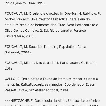
Rio de janeiro: Graal, 1999.
FOUCAULT, M. O sujeito e o poder. In: Dreyfus, H; Rabinow, P.
Michel Foucault: Uma trajetória Filosófica: para além do
estruturalismo e da hermenêutica. Trad. Vera Portocarreiro e
Gilda Gomes Carneiro. 2. Ed. Rio de Janeiro: Forence
Universitária, 2010.
FOUCAULT, M. Sécurité, Territoire, Population. Paris:
Gallimard, 2004a.
FOUCAULT, Michel. Dits et écrits II. Paris: Quarto Gallimard,
2012.
GALLO, S. Entre Kafka e Foucault: literatura menor e filosofia
menor. In: KafkaFoucault, sem medos. Coordenador Edson
Passetti. Cotia, SP: Atelier editorial, 2004.
¬¬¬NIETZSCHE, F. Genealogia da Moral. Um escrito polêmico.