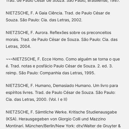
Trad. de Paulo César de Souza. São Paulo, Brasiliense, 1987.
NIETZSCHE, F. A Gaia Ciência. Trad. de Paulo César de
Souza. São Paulo: Cia. das Letras, 2002.
NIETZSCHE, F. Aurora. Reflexões sobre os preconceitos
morais. Trad. de Paulo César de Souza. São Paulo: Cia. das
Letras, 2004.
¬¬¬NIETZSCHE, F. Ecce Homo. Como alguém se torna o que
é. Trad. notas e posfácio Paulo César de Souza. 2. ed. 3.
reimp. São Paulo: Companhia das Letras, 1995.
NIETZSCHE, F. Humano, Demasiado Humano. Um livro para
espíritos livres. Trad. de Paulo César de Souza. São Paulo:
Cia. das Letras, 2000. (Vol. I e II)
NIETZSCHE, F. Sämtliche Werke. Kritische Studienausgabe
(KSA). Herausgegeben von Giorgio Colli und Mazzino
Montinari. München/Berlin/New York: dtv/Walter de Gruyter &