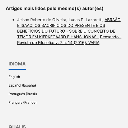
Artigos mais lidos pelo mesmo(s) autor(es)
Jelson Roberto de Oliveira, Lucas P. Lazaretti,
ABRAÃO
E ISAAC: OS SACRIFÍCIOS DO PRESENTE E OS
BENEFÍCIOS DO FUTURO - SOBRE O CONCEITO DE
TEMOR EM KIERKEGAARD E HANS JONAS
,
Pensando -
Revista de Filosofia: v. 7 n. 14 (2016): VARIA
IDIOMA
English
Español (España)
Português (Brasil)
Français (France)
QUALIS