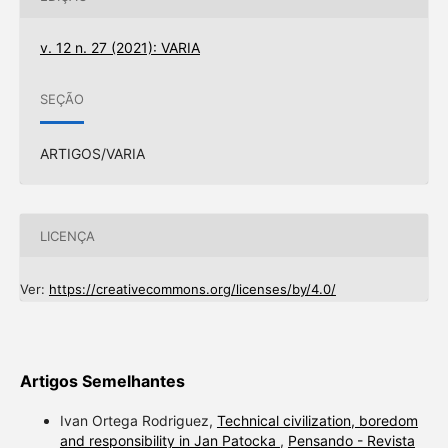
v. 12 n. 27 (2021): VARIA
SEÇÃO
ARTIGOS/VARIA
LICENÇA
Ver:
https://creativecommons.org/licenses/by/4.0/
Artigos Semelhantes
Ivan Ortega Rodriguez,
Technical civilization, boredom
and responsibility in Jan Patocka
,
Pensando - Revista