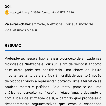
DOI:
https://doi.org/10.26694/pensando.v12i27.12449
Palavras-chave:
amizade, Nietzsche, Foucault, modo de
vida, afirmação de si
RESUMO
Pretende-se, nesse artigo, analisar o conceito de amizade nas
filosofias de Nietzsche e Foucault, a fim de demonstrar como
esse afeto pode ser considerado uma chave de leitura
importantes tanto para a crítica à moralidade quanto à noção
de biopoder, vindo a representar, portanto, uma alternativa às
práticas morais e políticas. Para tanto, parte-se de uma
análise do conceito na filosofia nietzschiana, articulando-o
com a ideia de afirmação de si, a partir do qual propõe-se o
desdobramento argumentativos que levam à concepção