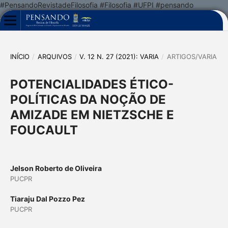
#PensandoRevistadeFilosofia #Filosofia #UFPI #pensando
INÍCIO
/
ARQUIVOS
/
V. 12 N. 27 (2021): VARIA
/
ARTIGOS/VARIA
POTENCIALIDADES ÉTICO-
POLÍTICAS DA NOÇÃO DE
AMIZADE EM NIETZSCHE E
FOUCAULT
Jelson Roberto de Oliveira
PUCPR
Tiaraju Dal Pozzo Pez
PUCPR