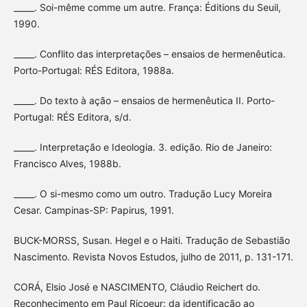
_____. Soi-même comme um autre. França: Éditions du Seuil,
1990.
_____. Conflito das interpretações – ensaios de hermenêutica.
Porto-Portugal: RÉS Editora, 1988a.
_____. Do texto à ação – ensaios de hermenêutica II. Porto-
Portugal: RÉS Editora, s/d.
_____. Interpretação e Ideologia. 3. edição. Rio de Janeiro:
Francisco Alves, 1988b.
_____. O si-mesmo como um outro. Tradução Lucy Moreira
Cesar. Campinas-SP: Papirus, 1991.
BUCK-MORSS, Susan. Hegel e o Haiti. Tradução de Sebastião
Nascimento. Revista Novos Estudos, julho de 2011, p. 131-171.
CORÁ, Elsio José e NASCIMENTO, Cláudio Reichert do.
Reconhecimento em Paul Ricoeur: da identificação ao