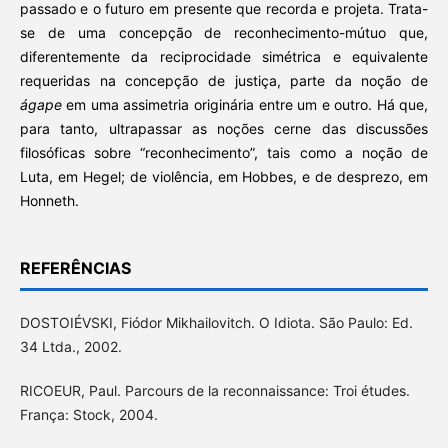
passado e o futuro em presente que recorda e projeta. Trata-
se de uma concepção de reconhecimento-mútuo que,
diferentemente da reciprocidade simétrica e equivalente
requeridas na concepção de justiça, parte da noção de
ágape
em uma assimetria originária entre um e outro. Há que,
para tanto, ultrapassar as noções cerne das discussões
filosóficas sobre “reconhecimento”, tais como a noção de
Luta, em Hegel; de violência, em Hobbes, e de desprezo, em
Honneth.
REFERÊNCIAS
DOSTOIÉVSKI, Fiódor Mikhailovitch. O Idiota. São Paulo: Ed.
34 Ltda., 2002.
RICOEUR, Paul. Parcours de la reconnaissance: Troi études.
França: Stock, 2004.