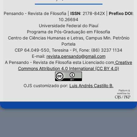
Pensando - Revista de Filosofia |
ISSN
: 2178-842X |
Prefixo DOI
:
10.26694
Universidade Federal do Piauí
Programa de Pós-Graduação em Filosofia
Centro de Ciências Humanas e Letras, Campus Min. Petrônio
Portela
CEP 64.049-550, Teresina - PI, Fone: (86) 3237 1134
E-mail:
revista.pensando@gmail.com
A Pensando - Revista de Filosofia esta Licenciado com
Creative
Commons Attribution 4.0 International (CC BY 4.0)
OJS customizado por:
Luis Andrés Castillo B.