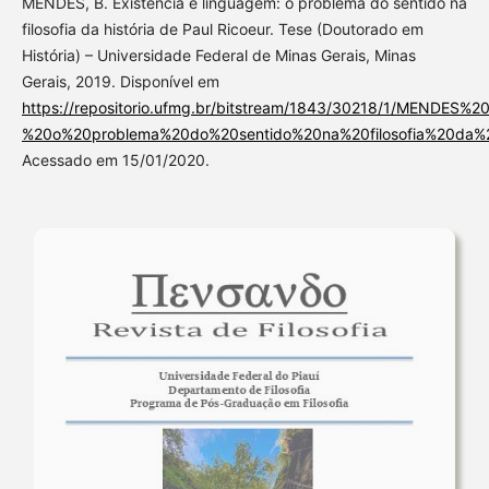
MENDES, B. Existência e linguagem: o problema do sentido na
filosofia da história de Paul Ricoeur. Tese (Doutorado em
História) – Universidade Federal de Minas Gerais, Minas
Gerais, 2019. Disponível em
https://repositorio.ufmg.br/bitstream/1843/30218/1/MENDE
%20o%20problema%20do%20sentido%20na%20filosofia%20da
Acessado em 15/01/2020.