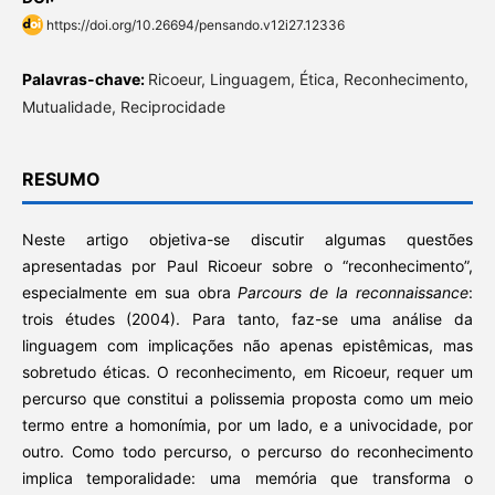
https://doi.org/10.26694/pensando.v12i27.12336
Palavras-chave:
Ricoeur, Linguagem, Ética, Reconhecimento,
Mutualidade, Reciprocidade
RESUMO
Neste artigo objetiva-se discutir algumas questões
apresentadas por Paul Ricoeur sobre o “reconhecimento”,
especialmente em sua obra
Parcours de la reconnaissance
:
trois études (2004). Para tanto, faz-se uma análise da
linguagem com implicações não apenas epistêmicas, mas
sobretudo éticas. O reconhecimento, em Ricoeur, requer um
percurso que constitui a polissemia proposta como um meio
termo entre a homonímia, por um lado, e a univocidade, por
outro. Como todo percurso, o percurso do reconhecimento
implica temporalidade: uma memória que transforma o