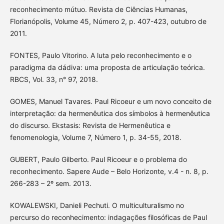
reconhecimento mútuo. Revista de Ciências Humanas,
Florianópolis, Volume 45, Número 2, p. 407-423, outubro de
2011.
FONTES, Paulo Vitorino. A luta pelo reconhecimento e o
paradigma da dádiva: uma proposta de articulação teórica.
RBCS, Vol. 33, n° 97, 2018.
GOMES, Manuel Tavares. Paul Ricoeur e um novo conceito de
interpretação: da hermenêutica dos símbolos à hermenêutica
do discurso. Ekstasis: Revista de Hermenêutica e
fenomenologia, Volume 7, Número 1, p. 34-55, 2018.
GUBERT, Paulo Gilberto. Paul Ricoeur e o problema do
reconhecimento. Sapere Aude – Belo Horizonte, v.4 - n. 8, p.
266-283 – 2º sem. 2013.
KOWALEWSKI, Danieli Pechuti. O multiculturalismo no
percurso do reconhecimento: indagações filosóficas de Paul