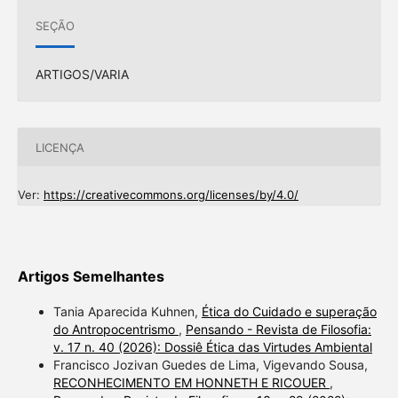
SEÇÃO
ARTIGOS/VARIA
LICENÇA
Ver:
https://creativecommons.org/licenses/by/4.0/
Artigos Semelhantes
Tania Aparecida Kuhnen,
Ética do Cuidado e superação
do Antropocentrismo
,
Pensando - Revista de Filosofia:
v. 17 n. 40 (2026): Dossiê Ética das Virtudes Ambiental
Francisco Jozivan Guedes de Lima, Vigevando Sousa,
RECONHECIMENTO EM HONNETH E RICOUER
,