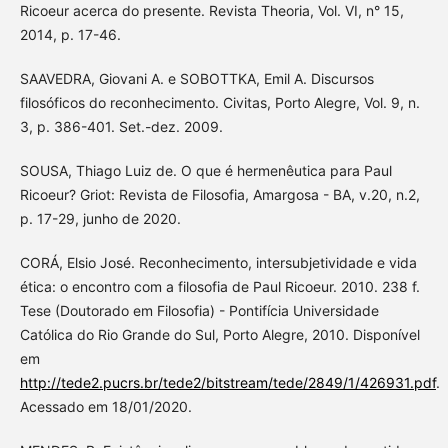
Ricoeur acerca do presente. Revista Theoria, Vol. VI, n° 15,
2014, p. 17-46.
SAAVEDRA, Giovani A. e SOBOTTKA, Emil A. Discursos
filosóficos do reconhecimento. Civitas, Porto Alegre, Vol. 9, n.
3, p. 386-401. Set.-dez. 2009.
SOUSA, Thiago Luiz de. O que é hermenêutica para Paul
Ricoeur? Griot: Revista de Filosofia, Amargosa - BA, v.20, n.2,
p. 17-29, junho de 2020.
CORÁ, Elsio José. Reconhecimento, intersubjetividade e vida
ética: o encontro com a filosofia de Paul Ricoeur. 2010. 238 f.
Tese (Doutorado em Filosofia) - Pontifícia Universidade
Católica do Rio Grande do Sul, Porto Alegre, 2010. Disponível
em
http://tede2.pucrs.br/tede2/bitstream/tede/2849/1/426931.pdf
.
Acessado em 18/01/2020.