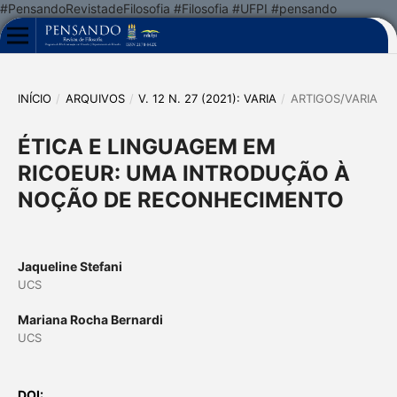
#PensandoRevistadeFilosofia #Filosofia #UFPI #pensando
INÍCIO
/
ARQUIVOS
/
V. 12 N. 27 (2021): VARIA
/
ARTIGOS/VARIA
ÉTICA E LINGUAGEM EM
RICOEUR: UMA INTRODUÇÃO À
NOÇÃO DE RECONHECIMENTO
Jaqueline Stefani
UCS
Mariana Rocha Bernardi
UCS
DOI: