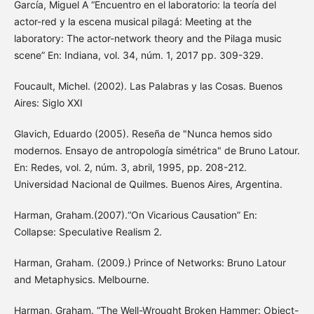
García, Miguel A “Encuentro en el laboratorio: la teoría del
actor-red y la escena musical pilagá: Meeting at the
laboratory: The actor-network theory and the Pilaga music
scene” En: Indiana, vol. 34, núm. 1, 2017 pp. 309-329.
Foucault, Michel. (2002). Las Palabras y las Cosas. Buenos
Aires: Siglo XXI
Glavich, Eduardo (2005). Reseña de "Nunca hemos sido
modernos. Ensayo de antropología simétrica" de Bruno Latour.
En: Redes, vol. 2, núm. 3, abril, 1995, pp. 208-212.
Universidad Nacional de Quilmes. Buenos Aires, Argentina.
Harman, Graham.(2007).“On Vicarious Causation” En:
Collapse: Speculative Realism 2.
Harman, Graham. (2009.) Prince of Networks: Bruno Latour
and Metaphysics. Melbourne.
Harman, Graham. “The Well-Wrought Broken Hammer: Object-