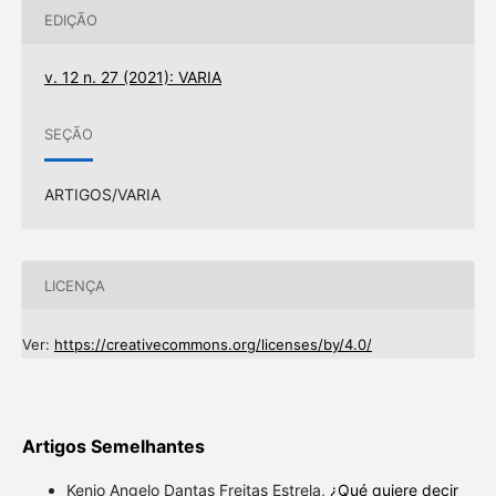
EDIÇÃO
v. 12 n. 27 (2021): VARIA
SEÇÃO
ARTIGOS/VARIA
LICENÇA
Ver:
https://creativecommons.org/licenses/by/4.0/
Artigos Semelhantes
Kenio Angelo Dantas Freitas Estrela,
¿Qué quiere decir