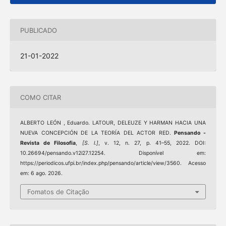
PUBLICADO
21-01-2022
COMO CITAR
ALBERTO LEÓN , Eduardo. LATOUR, DELEUZE Y HARMAN HACIA UNA
NUEVA CONCEPCIÓN DE LA TEORÍA DEL ACTOR RED.
Pensando -
Revista de Filosofia
,
[S. l.]
, v. 12, n. 27, p. 41–55, 2022. DOI:
10.26694/pensando.v12i27.12254. Disponível em:
https://periodicos.ufpi.br/index.php/pensando/article/view/3560. Acesso
em: 6 ago. 2026.
Fomatos de Citação