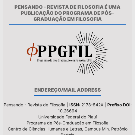
PENSANDO - REVISTA DE FILOSOFIA É UMA
PUBLICAÇÃO DO PROGRAMA DE PÓS-
GRADUAÇÃO EM FILOSOFIA
ENDEREÇO/MAIL ADDRESS
Pensando - Revista de Filosofia |
ISSN
: 2178-842X |
Prefixo DOI
:
10.26694
Universidade Federal do Piauí
Programa de Pós-Graduação em Filosofia
Centro de Ciências Humanas e Letras, Campus Min. Petrônio
Portela