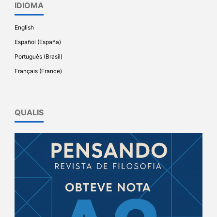
IDIOMA
English
Español (España)
Português (Brasil)
Français (France)
QUALIS