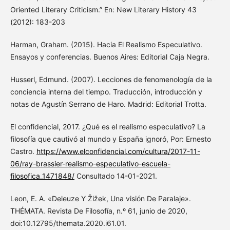
Oriented Literary Criticism.” En: New Literary History 43
(2012): 183-203
Harman, Graham. (2015). Hacia El Realismo Especulativo.
Ensayos y conferencias. Buenos Aires: Editorial Caja Negra.
Husserl, Edmund. (2007). Lecciones de fenomenología de la
conciencia interna del tiempo. Traducción, introducción y
notas de Agustín Serrano de Haro. Madrid: Editorial Trotta.
El confidencial, 2017. ¿Qué es el realismo especulativo? La
filosofía que cautivó al mundo y España ignoró, Por: Ernesto
Castro.
https://www.elconfidencial.com/cultura/2017-11-
06/ray-brassier-realismo-especulativo-escuela-
filosofica_1471848/
Consultado 14-01-2021.
Leon, E. A. «Deleuze Y Žižek, Una visión De Paralaje».
THÉMATA. Revista De Filosofía, n.º 61, junio de 2020,
doi:10.12795/themata.2020.i61.01.