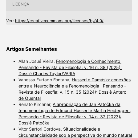
LICENÇA
Ver:
https://creativecommons.org/licenses/by/4.0/
Artigos Semelhantes
Allan Josué Vieira,
Fenomenologia e Conhecimento
,
Pensando - Revista de Filosofia: v. 16 n. 38 (2025):
Dossiê Charles Taylor/VARIA
Vanessa Furtado Fontana,
Husserl e Damásio: conexões
entre a Neurociência e a Fenomenologia
,
Pensando -
Revista de Filosofia: v. 15 n. 35 (2024): Dossiê Antero
de Quental
Renato Kirchner,
A apropriação de Jan Patočka da
fenomenologia de Edmund Husserl e Martin Heidegger
,
Pensando - Revista de Filosofia: v. 14 n. 32 (2023):
Dossiê Patočka
Vitor Sartori Cordova,
Situacionalidade e
circunstancialidade sob a perspectiva do mundo natural