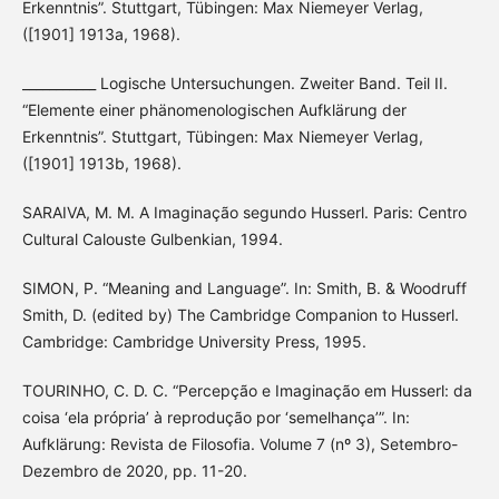
Erkenntnis”. Stuttgart, Tübingen: Max Niemeyer Verlag,
([1901] 1913a, 1968).
___________ Logische Untersuchungen. Zweiter Band. Teil II.
“Elemente einer phänomenologischen Aufklärung der
Erkenntnis”. Stuttgart, Tübingen: Max Niemeyer Verlag,
([1901] 1913b, 1968).
SARAIVA, M. M. A Imaginação segundo Husserl. Paris: Centro
Cultural Calouste Gulbenkian, 1994.
SIMON, P. “Meaning and Language”. In: Smith, B. & Woodruff
Smith, D. (edited by) The Cambridge Companion to Husserl.
Cambridge: Cambridge University Press, 1995.
TOURINHO, C. D. C. “Percepção e Imaginação em Husserl: da
coisa ‘ela própria’ à reprodução por ‘semelhança’”. In:
Aufklärung: Revista de Filosofia. Volume 7 (nº 3), Setembro-
Dezembro de 2020, pp. 11-20.