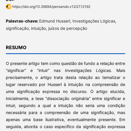
https://doi.org/10.26694/pensando.v12i27.12192
Palavras-chave:
Edmund Husserl, Investigações Lógicas,
significação, intuição, juízos de percepção
RESUMO
O presente artigo tem como questão de fundo a relação entre
“significar” e “intuir” nas
Investigações Lógicas
. Mais
precisamente, o artigo trata desta relação ao tematizar o
lugar reservado por Husserl à intuição na compreensão de
uma significação expressa no discurso. O artigo elucida,
inicialmente, a tese “dissociação originária” entre significar e
intuir, segundo a qual a intuição não seria uma condição
necessária para a compreensão de uma significação, mas
apenas uma base ilustrativa, eventualmente presente. Em
seguida, aborda o caso específico da significação expressa