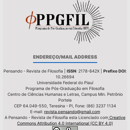
ENDEREÇO/MAIL ADDRESS
Pensando - Revista de Filosofia |
ISSN
: 2178-842X |
Prefixo DOI
:
10.26694
Universidade Federal do Piauí
Programa de Pós-Graduação em Filosofia
Centro de Ciências Humanas e Letras, Campus Min. Petrônio
Portela
CEP 64.049-550, Teresina - PI, Fone: (86) 3237 1134
E-mail:
revista.pensando@gmail.com
A Pensando - Revista de Filosofia esta Licenciado com
Creative
Commons Attribution 4.0 International (CC BY 4.0)