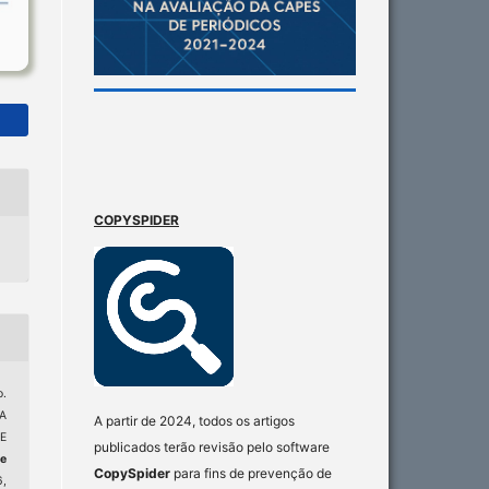
COPYSPIDER
.
A
A partir de 2024, todos os artigos
E
publicados terão revisão pelo software
e
CopySpider
para fins de prevenção de
6,