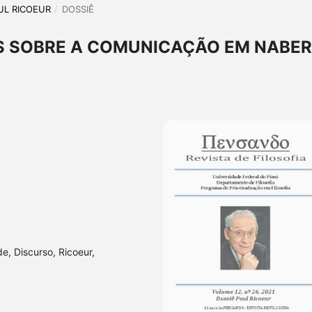
AUL RICOEUR
/
DOSSIÊ
S SOBRE A COMUNICAÇÃO EM NABE
, Discurso, Ricoeur,