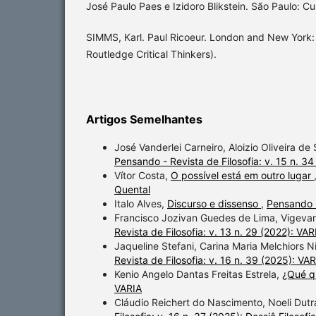
José Paulo Paes e Izidoro Blikstein. São Paulo: Cul
SIMMS, Karl. Paul Ricoeur. London and New York:
Routledge Critical Thinkers).
Artigos Semelhantes
José Vanderlei Carneiro, Aloizio Oliveira de
Pensando - Revista de Filosofia: v. 15 n. 34
Vítor Costa,
O possível está em outro lugar
Quental
Italo Alves,
Discurso e dissenso
,
Pensando -
Francisco Jozivan Guedes de Lima, Vigev
Revista de Filosofia: v. 13 n. 29 (2022): VAR
Jaqueline Stefani, Carina Maria Melchiors 
Revista de Filosofia: v. 16 n. 39 (2025): VA
Kenio Angelo Dantas Freitas Estrela,
¿Qué q
VARIA
Cláudio Reichert do Nascimento, Noeli Dutr