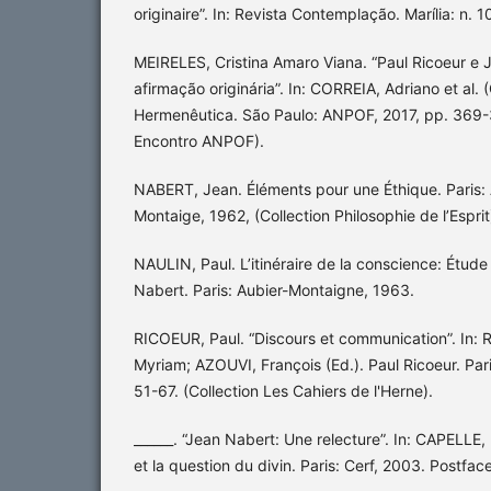
originaire”. In: Revista Contemplação. Marília: n. 
MEIRELES, Cristina Amaro Viana. “Paul Ricoeur e J
afirmação originária”. In: CORREIA, Adriano et al.
Hermenêutica. São Paulo: ANPOF, 2017, pp. 369-
Encontro ANPOF).
NABERT, Jean. Éléments pour une Éthique. Paris: A
Montaige, 1962, (Collection Philosophie de l’Esprit
NAULIN, Paul. L’itinéraire de la conscience: Étude
Nabert. Paris: Aubier-Montaigne, 1963.
RICOEUR, Paul. “Discours et communication”. In
Myriam; AZOUVI, François (Ed.). Paul Ricoeur. Pari
51-67. (Collection Les Cahiers de l'Herne).
______. “Jean Nabert: Une relecture”. In: CAPELLE,
et la question du divin. Paris: Cerf, 2003. Postfac