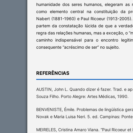
humanidade dos seres humanos, elegeram as r
como elemento central na constituição da pró
Nabert (1881-1960) e Paul Ricoeur (1913-2005)
partem da constatação lúcida de que a verdad
regra das relações humanas, mas a exceção, o “mi
caminho indispensável para o encontro legít
consequente “acréscimo de ser” no sujeito.
REFERÊNCIAS
AUSTIN, John L. Quando dizer é fazer. Trad. e a
Souza Filho. Porto Alegre: Artes Médicas, 1990.
BENVENISTE, Émile. Problemas de lingüística geral
Novak e Maria Luisa Neri. 5. ed. Campinas: Ponte
MEIRELES, Cristina Amaro Viana. “Paul Ricoeur et l