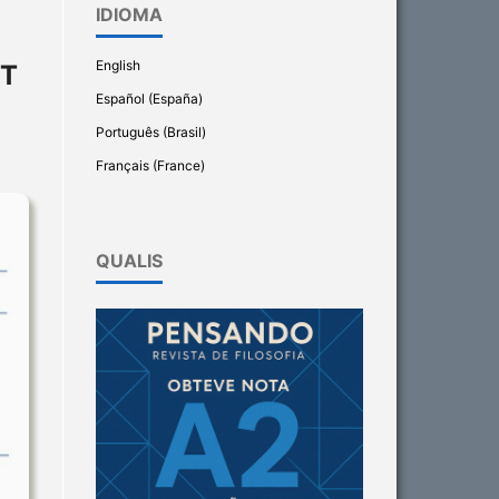
IDIOMA
English
RT
Español (España)
Português (Brasil)
Français (France)
QUALIS