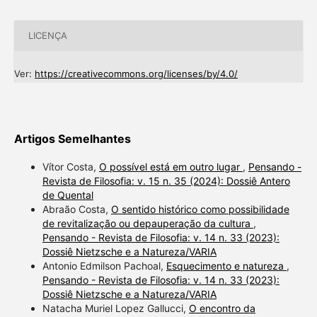
LICENÇA
Ver:
https://creativecommons.org/licenses/by/4.0/
Artigos Semelhantes
Vítor Costa,
O possível está em outro lugar
,
Pensando -
Revista de Filosofia: v. 15 n. 35 (2024): Dossiê Antero
de Quental
Abraão Costa,
O sentido histórico como possibilidade
de revitalização ou depauperação da cultura
,
Pensando - Revista de Filosofia: v. 14 n. 33 (2023):
Dossiê Nietzsche e a Natureza/VARIA
Antonio Edmilson Pachoal,
Esquecimento e natureza
,
Pensando - Revista de Filosofia: v. 14 n. 33 (2023):
Dossiê Nietzsche e a Natureza/VARIA
Natacha Muriel Lopez Gallucci,
O encontro da