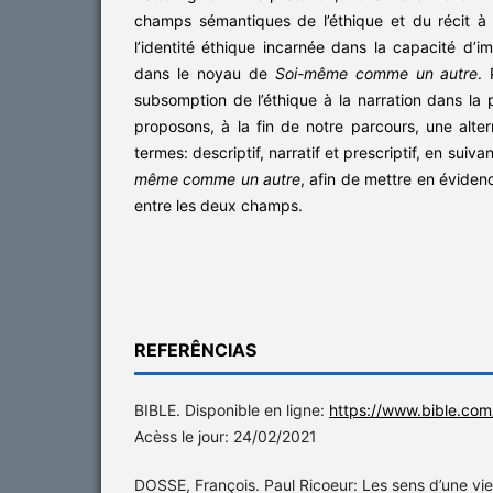
champs sémantiques de l’éthique et du récit à 
l’identité éthique incarnée dans la capacité d’i
dans le noyau de
Soi-même comme un autre
.
subsomption de l’éthique à la narration dans la
proposons, à la fin de notre parcours, une alter
termes: descriptif, narratif et prescriptif, en suiv
même comme un autre
, afin de mettre en éviden
entre les deux champs.
REFERÊNCIAS
BIBLE. Disponible en ligne:
https://www.bible.com
Acèss le jour: 24/02/2021
DOSSE, François. Paul Ricoeur: Les sens d’une vie