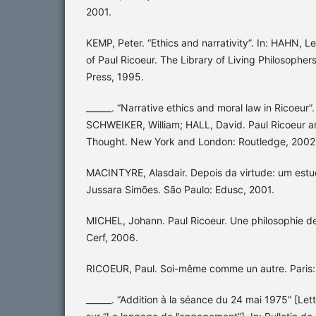
2001.
KEMP, Peter. “Ethics and narrativity”. In: HAHN, L
of Paul Ricoeur. The Library of Living Philosophe
Press, 1995.
______. “Narrative ethics and moral law in Ricoeur”
SCHWEIKER, William; HALL, David. Paul Ricoeur 
Thought. New York and London: Routledge, 2002
MACINTYRE, Alasdair. Depois da virtude: um estud
Jussara Simões. São Paulo: Edusc, 2001.
MICHEL, Johann. Paul Ricoeur. Une philosophie de
Cerf, 2006.
RICOEUR, Paul. Soi-même comme un autre. Paris: 
______. “Addition à la séance du 24 mai 1975” [Let