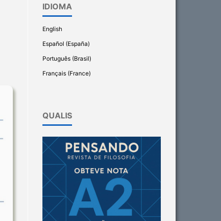
IDIOMA
English
Español (España)
Português (Brasil)
Français (France)
QUALIS