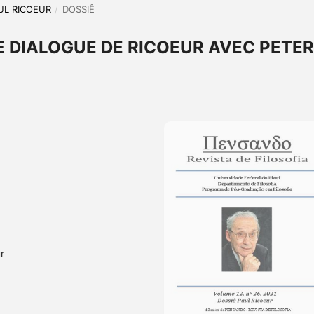
AUL RICOEUR
/
DOSSIÊ
E DIALOGUE DE RICOEUR AVEC PETER
r