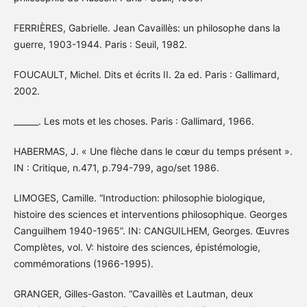
FERRIÈRES, Gabrielle. Jean Cavaillès: un philosophe dans la
guerre, 1903-1944. Paris : Seuil, 1982.
FOUCAULT, Michel. Dits et écrits II. 2a ed. Paris : Gallimard,
2002.
______. Les mots et les choses. Paris : Gallimard, 1966.
HABERMAS, J. « Une flèche dans le cœur du temps présent ».
IN : Critique, n.471, p.794-799, ago/set 1986.
LIMOGES, Camille. “Introduction: philosophie biologique,
histoire des sciences et interventions philosophique. Georges
Canguilhem 1940-1965”. IN: CANGUILHEM, Georges. Œuvres
Complètes, vol. V: histoire des sciences, épistémologie,
commémorations (1966-1995).
GRANGER, Gilles-Gaston. “Cavaillès et Lautman, deux