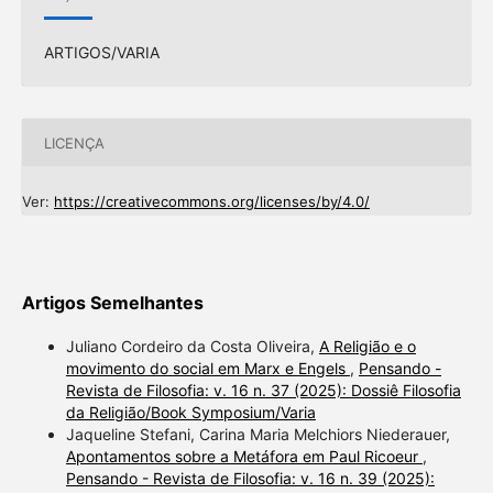
ARTIGOS/VARIA
LICENÇA
Ver:
https://creativecommons.org/licenses/by/4.0/
Artigos Semelhantes
Juliano Cordeiro da Costa Oliveira,
A Religião e o
movimento do social em Marx e Engels
,
Pensando -
Revista de Filosofia: v. 16 n. 37 (2025): Dossiê Filosofia
da Religião/Book Symposium/Varia
Jaqueline Stefani, Carina Maria Melchiors Niederauer,
Apontamentos sobre a Metáfora em Paul Ricoeur
,
Pensando - Revista de Filosofia: v. 16 n. 39 (2025):