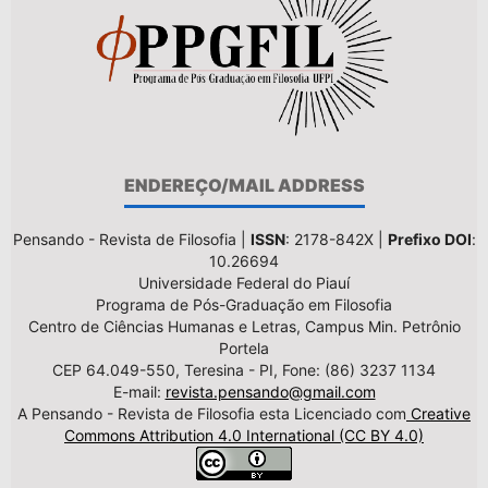
ENDEREÇO/MAIL ADDRESS
Pensando - Revista de Filosofia |
ISSN
: 2178-842X |
Prefixo DOI
:
10.26694
Universidade Federal do Piauí
Programa de Pós-Graduação em Filosofia
Centro de Ciências Humanas e Letras, Campus Min. Petrônio
Portela
CEP 64.049-550, Teresina - PI, Fone: (86) 3237 1134
E-mail:
revista.pensando@gmail.com
A Pensando - Revista de Filosofia esta Licenciado com
Creative
Commons Attribution 4.0 International (CC BY 4.0)