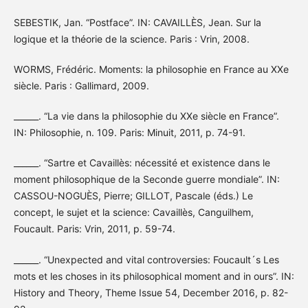
SEBESTIK, Jan. “Postface”. IN: CAVAILLÈS, Jean. Sur la
logique et la théorie de la science. Paris : Vrin, 2008.
WORMS, Frédéric. Moments: la philosophie en France au XXe
siècle. Paris : Gallimard, 2009.
______. “La vie dans la philosophie du XXe siècle en France”.
IN: Philosophie, n. 109. Paris: Minuit, 2011, p. 74-91.
______. “Sartre et Cavaillès: nécessité et existence dans le
moment philosophique de la Seconde guerre mondiale”. IN:
CASSOU-NOGUÈS, Pierre; GILLOT, Pascale (éds.) Le
concept, le sujet et la science: Cavaillès, Canguilhem,
Foucault. Paris: Vrin, 2011, p. 59-74.
______. “Unexpected and vital controversies: Foucault´s Les
mots et les choses in its philosophical moment and in ours”. IN:
History and Theory, Theme Issue 54, December 2016, p. 82-