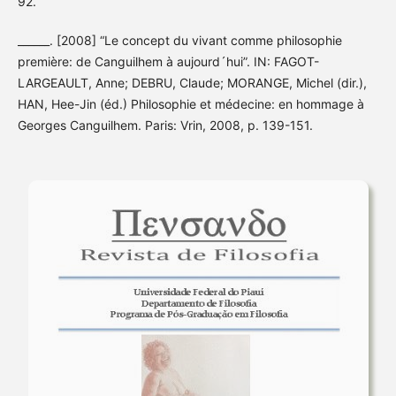
92.
______. [2008] “Le concept du vivant comme philosophie
première: de Canguilhem à aujourd´hui”. IN: FAGOT-
LARGEAULT, Anne; DEBRU, Claude; MORANGE, Michel (dir.),
HAN, Hee-Jin (éd.) Philosophie et médecine: en hommage à
Georges Canguilhem. Paris: Vrin, 2008, p. 139-151.