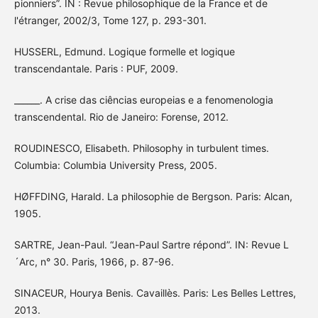
pionniers”. IN : Revue philosophique de la France et de
l'étranger, 2002/3, Tome 127, p. 293-301.
HUSSERL, Edmund. Logique formelle et logique
transcendantale. Paris : PUF, 2009.
______. A crise das ciências europeias e a fenomenologia
transcendental. Rio de Janeiro: Forense, 2012.
ROUDINESCO, Elisabeth. Philosophy in turbulent times.
Columbia: Columbia University Press, 2005.
HØFFDING, Harald. La philosophie de Bergson. Paris: Alcan,
1905.
SARTRE, Jean-Paul. “Jean-Paul Sartre répond”. IN: Revue L
´Arc, n° 30. Paris, 1966, p. 87-96.
SINACEUR, Hourya Benis. Cavaillès. Paris: Les Belles Lettres,
2013.