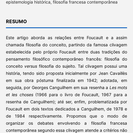
epistemologia histórica, filosofia francesa contemporânea
RESUMO
Este artigo aborda as relações entre Foucault e a assim
chamada filosofia do conceito, partindo da famosa clivagem
estabelecida pelo próprio Foucault entre duas tradições do
pensamento filosófico contemporâneo francês: filosofia do
conceito
versus
filosofia do sujeito. Tal clivagem possui uma
história, tendo sido proposta inicialmente por Jean Cavaillès
em sua obra póstuma finalizada em 1942; adotada, em
seguida, por Georges Canguilhem em sua resenha a
Les mots
et les choses
(1966 para o livro de Foucault, 1967 para a
resenha de Canguilhem); até ser, enfim, problematizada por
Foucault em dois textos dedicados a Canguilhem, de 1978 e
de 1984 respectivamente. Propomos que o modo de
organizar os debates envolvendo a filosofia francesa
contemporânea segundo essa clivagem atende a critérios não