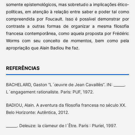
somente epistemológicos, mas sobretudo a implicações ético-
políticas, em atenção à relação entre saber e poder tal como
compreendida por Foucault. Isso é possível demonstrar por
contraste a outras formas de organizar a mesma filosofia
francesa contemporânea, como aquela proposta por Frédéric
Worms com seu conceito de
momentos
, bem como pela
apropriação que Alain Badiou lhe faz.
REFERÊNCIAS
BACHELARD, Gaston “L´œuvre de Jean Cavaillès”. IN: ______.
L´engagement rationaliste. Paris: PUF, 1972.
BADIOU, Alain. A aventura da filosofia francesa no século XX.
Belo Horizonte: Autêntica, 2012.
______. Deleuze: la clameur de l´Être. Paris : Pluriel, 1997.