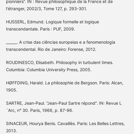
pionniers”. IN : Revue philosophique de la France et de
l'étranger, 2002/3, Tome 127, p. 293-301.
HUSSERL, Edmund. Logique formelle et logique
transcendantale. Paris : PUF, 2009.
______. A crise das ciências europeias e a fenomenologia
transcendental. Rio de Janeiro: Forense, 2012.
ROUDINESCO, Elisabeth. Philosophy in turbulent times.
Columbia: Columbia University Press, 2005.
HØFFDING, Harald. La philosophie de Bergson. Paris: Alcan,
1905.
SARTRE, Jean-Paul. “Jean-Paul Sartre répond”. IN: Revue L
´Arc, n° 30. Paris, 1966, p. 87-96.
SINACEUR, Hourya Benis. Cavaillès. Paris: Les Belles Lettres,
2013.