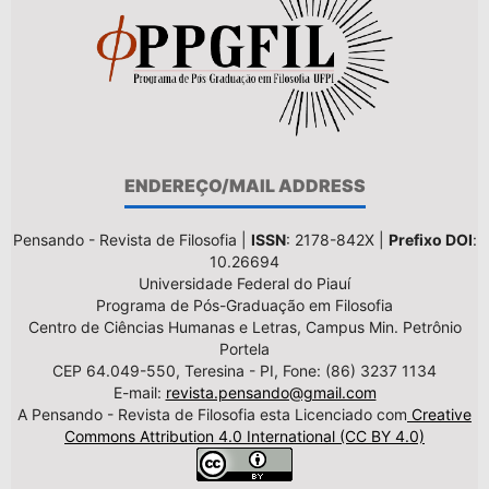
ENDEREÇO/MAIL ADDRESS
Pensando - Revista de Filosofia |
ISSN
: 2178-842X |
Prefixo DOI
:
10.26694
Universidade Federal do Piauí
Programa de Pós-Graduação em Filosofia
Centro de Ciências Humanas e Letras, Campus Min. Petrônio
Portela
CEP 64.049-550, Teresina - PI, Fone: (86) 3237 1134
E-mail:
revista.pensando@gmail.com
A Pensando - Revista de Filosofia esta Licenciado com
Creative
Commons Attribution 4.0 International (CC BY 4.0)