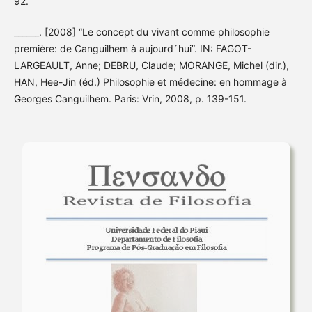
92.
______. [2008] “Le concept du vivant comme philosophie
première: de Canguilhem à aujourd´hui”. IN: FAGOT-
LARGEAULT, Anne; DEBRU, Claude; MORANGE, Michel (dir.),
HAN, Hee-Jin (éd.) Philosophie et médecine: en hommage à
Georges Canguilhem. Paris: Vrin, 2008, p. 139-151.