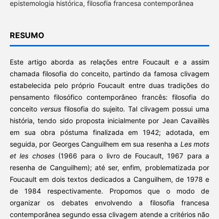
epistemologia histórica, filosofia francesa contemporânea
RESUMO
Este artigo aborda as relações entre Foucault e a assim
chamada filosofia do conceito, partindo da famosa clivagem
estabelecida pelo próprio Foucault entre duas tradições do
pensamento filosófico contemporâneo francês: filosofia do
conceito
versus
filosofia do sujeito. Tal clivagem possui uma
história, tendo sido proposta inicialmente por Jean Cavaillès
em sua obra póstuma finalizada em 1942; adotada, em
seguida, por Georges Canguilhem em sua resenha a
Les mots
et les choses
(1966 para o livro de Foucault, 1967 para a
resenha de Canguilhem); até ser, enfim, problematizada por
Foucault em dois textos dedicados a Canguilhem, de 1978 e
de 1984 respectivamente. Propomos que o modo de
organizar os debates envolvendo a filosofia francesa
contemporânea segundo essa clivagem atende a critérios não