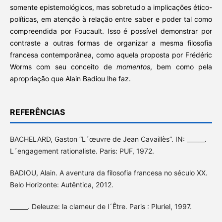
somente epistemológicos, mas sobretudo a implicações ético-
políticas, em atenção à relação entre saber e poder tal como
compreendida por Foucault. Isso é possível demonstrar por
contraste a outras formas de organizar a mesma filosofia
francesa contemporânea, como aquela proposta por Frédéric
Worms com seu conceito de
momentos
, bem como pela
apropriação que Alain Badiou lhe faz.
REFERÊNCIAS
BACHELARD, Gaston “L´œuvre de Jean Cavaillès”. IN: ______.
L´engagement rationaliste. Paris: PUF, 1972.
BADIOU, Alain. A aventura da filosofia francesa no século XX.
Belo Horizonte: Autêntica, 2012.
______. Deleuze: la clameur de l´Être. Paris : Pluriel, 1997.