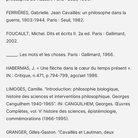
FERRIÈRES, Gabrielle. Jean Cavaillès: un philosophe dans la
guerre, 1903-1944. Paris : Seuil, 1982.
FOUCAULT, Michel. Dits et écrits II. 2a ed. Paris : Gallimard,
2002.
______. Les mots et les choses. Paris : Gallimard, 1966.
HABERMAS, J. « Une flèche dans le cœur du temps présent ».
IN : Critique, n.471, p.794-799, ago/set 1986.
LIMOGES, Camille. “Introduction: philosophie biologique,
histoire des sciences et interventions philosophique. Georges
Canguilhem 1940-1965”. IN: CANGUILHEM, Georges. Œuvres
Complètes, vol. V: histoire des sciences, épistémologie,
commémorations (1966-1995).
GRANGER, Gilles-Gaston. “Cavaillès et Lautman, deux