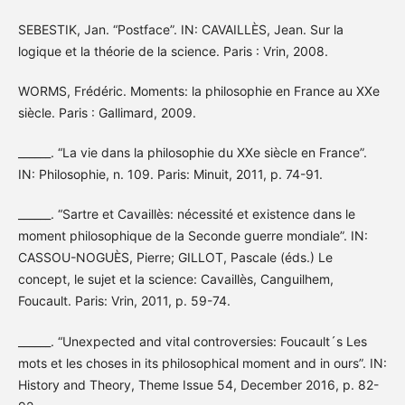
SEBESTIK, Jan. “Postface”. IN: CAVAILLÈS, Jean. Sur la
logique et la théorie de la science. Paris : Vrin, 2008.
WORMS, Frédéric. Moments: la philosophie en France au XXe
siècle. Paris : Gallimard, 2009.
______. “La vie dans la philosophie du XXe siècle en France”.
IN: Philosophie, n. 109. Paris: Minuit, 2011, p. 74-91.
______. “Sartre et Cavaillès: nécessité et existence dans le
moment philosophique de la Seconde guerre mondiale”. IN:
CASSOU-NOGUÈS, Pierre; GILLOT, Pascale (éds.) Le
concept, le sujet et la science: Cavaillès, Canguilhem,
Foucault. Paris: Vrin, 2011, p. 59-74.
______. “Unexpected and vital controversies: Foucault´s Les
mots et les choses in its philosophical moment and in ours”. IN:
History and Theory, Theme Issue 54, December 2016, p. 82-