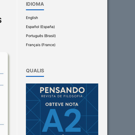
IDIOMA
English
S
Español (España)
Português (Brasil)
Français (France)
QUALIS