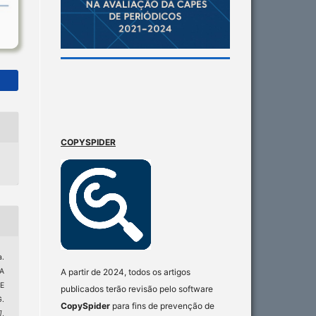
COPYSPIDER
a.
A
A partir de 2024, todos os artigos
E
publicados terão revisão pelo software
.
CopySpider
para fins de prevenção de
]
,