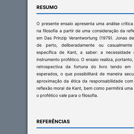
RESUMO
O presente ensaio apresenta uma análise crític
na filosofia a partir de uma consideração da re
em Das Prinzip Verantwortung (1979). Jonas d
de perto, deliberadamente ou casualmente
específica de Kant, a saber: a necessidade 
instrumento profético. O ensaio realiza, portant
retrospectiva da fortuna do livro tendo em 
esperados, o que possibilitará de maneira se
aproximação da ética da responsabilidade com a
reflexão moral de Kant, bem como permitirá uma
o profético vale para o filosofia.
REFERÊNCIAS