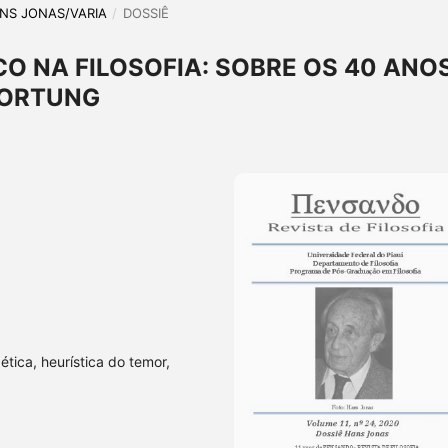
HANS JONAS/VARIA
/
DOSSIÊ
CO NA FILOSOFIA: SOBRE OS 40 ANO
WORTUNG
tica, heurística do temor,