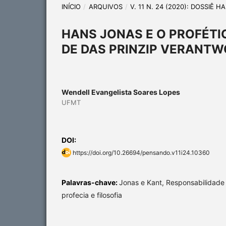
INÍCIO
/
ARQUIVOS
/
V. 11 N. 24 (2020): DOSSIÊ 
HANS JONAS E O PROFÉTI
DE DAS PRINZIP VERANT
Wendell Evangelista Soares Lopes
UFMT
DOI:
https://doi.org/10.26694/pensando.v11i24.10360
Palavras-chave:
Jonas e Kant, Responsabilidade é
profecia e filosofia