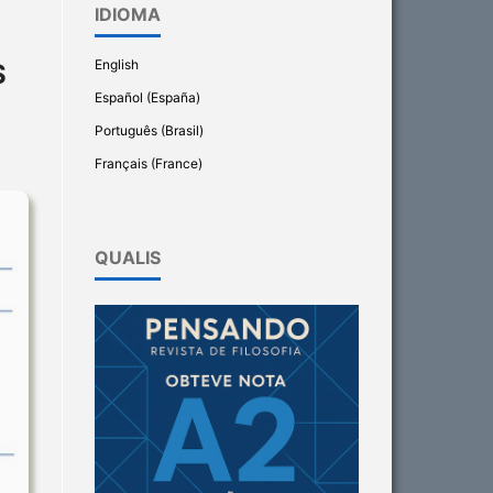
IDIOMA
English
S
Español (España)
Português (Brasil)
Français (France)
QUALIS