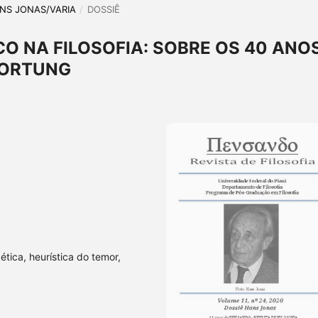
HANS JONAS/VARIA
/
DOSSIÊ
CO NA FILOSOFIA: SOBRE OS 40 ANO
WORTUNG
tica, heurística do temor,