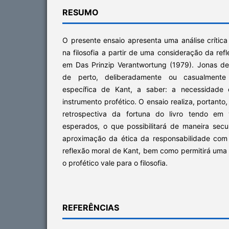
RESUMO
O presente ensaio apresenta uma análise crític
na filosofia a partir de uma consideração da re
em Das Prinzip Verantwortung (1979). Jonas d
de perto, deliberadamente ou casualmente
específica de Kant, a saber: a necessidade 
instrumento profético. O ensaio realiza, portant
retrospectiva da fortuna do livro tendo em 
esperados, o que possibilitará de maneira se
aproximação da ética da responsabilidade com a
reflexão moral de Kant, bem como permitirá uma
o profético vale para o filosofia.
REFERÊNCIAS