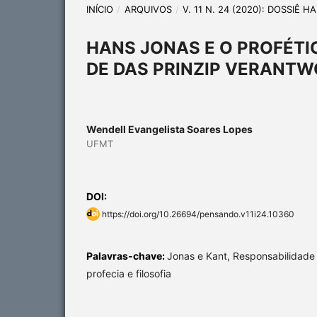
INÍCIO
/
ARQUIVOS
/
V. 11 N. 24 (2020): DOSSIÊ 
HANS JONAS E O PROFÉTI
DE DAS PRINZIP VERANT
Wendell Evangelista Soares Lopes
UFMT
DOI:
https://doi.org/10.26694/pensando.v11i24.10360
Palavras-chave:
Jonas e Kant, Responsabilidade é
profecia e filosofia