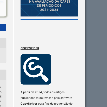
COPYSPIDER
a.
A
A partir de 2024, todos os artigos
E
publicados terão revisão pelo software
.
CopySpider
para fins de prevenção de
]
,