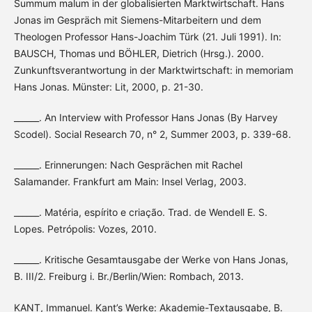
Summum malum in der globalisierten Marktwirtschaft. Hans
Jonas im Gespräch mit Siemens-Mitarbeitern und dem
Theologen Professor Hans-Joachim Türk (21. Juli 1991). In:
BAUSCH, Thomas und BÖHLER, Dietrich (Hrsg.). 2000.
Zunkunftsverantwortung in der Marktwirtschaft: in memoriam
Hans Jonas. Münster: Lit, 2000, p. 21-30.
______. An Interview with Professor Hans Jonas (By Harvey
Scodel). Social Research 70, n° 2, Summer 2003, p. 339-68.
______. Erinnerungen: Nach Gesprächen mit Rachel
Salamander. Frankfurt am Main: Insel Verlag, 2003.
______. Matéria, espírito e criação. Trad. de Wendell E. S.
Lopes. Petrópolis: Vozes, 2010.
______. Kritische Gesamtausgabe der Werke von Hans Jonas,
B. III/2. Freiburg i. Br./Berlin/Wien: Rombach, 2013.
KANT, Immanuel. Kant’s Werke: Akademie-Textausgabe, B.