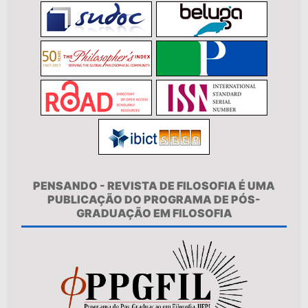
PENSANDO - REVISTA DE FILOSOFIA É UMA
PUBLICAÇÃO DO PROGRAMA DE PÓS-
GRADUAÇÃO EM FILOSOFIA