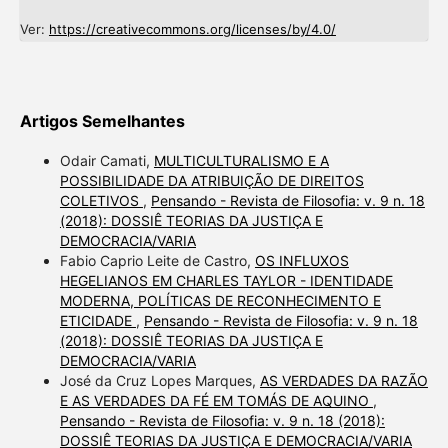
Ver:
https://creativecommons.org/licenses/by/4.0/
Artigos Semelhantes
Odair Camati,
MULTICULTURALISMO E A
POSSIBILIDADE DA ATRIBUIÇÃO DE DIREITOS
COLETIVOS
,
Pensando - Revista de Filosofia: v. 9 n. 18
(2018): DOSSIÊ TEORIAS DA JUSTIÇA E
DEMOCRACIA/VARIA
Fabio Caprio Leite de Castro,
OS INFLUXOS
HEGELIANOS EM CHARLES TAYLOR - IDENTIDADE
MODERNA, POLÍTICAS DE RECONHECIMENTO E
ETICIDADE
,
Pensando - Revista de Filosofia: v. 9 n. 18
(2018): DOSSIÊ TEORIAS DA JUSTIÇA E
DEMOCRACIA/VARIA
José da Cruz Lopes Marques,
AS VERDADES DA RAZÃO
E AS VERDADES DA FÉ EM TOMÁS DE AQUINO
,
Pensando - Revista de Filosofia: v. 9 n. 18 (2018):
DOSSIÊ TEORIAS DA JUSTIÇA E DEMOCRACIA/VARIA