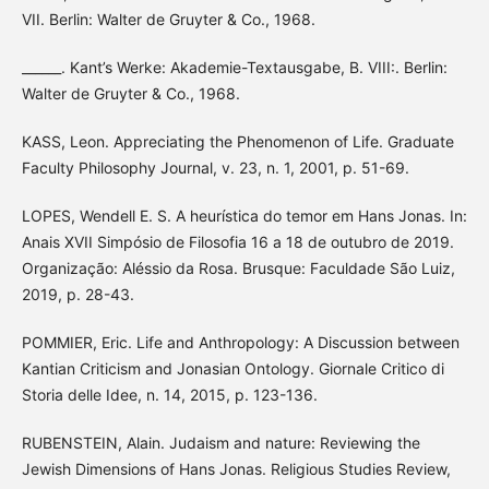
VII. Berlin: Walter de Gruyter & Co., 1968.
______. Kant’s Werke: Akademie-Textausgabe, B. VIII:. Berlin:
Walter de Gruyter & Co., 1968.
KASS, Leon. Appreciating the Phenomenon of Life. Graduate
Faculty Philosophy Journal, v. 23, n. 1, 2001, p. 51-69.
LOPES, Wendell E. S. A heurística do temor em Hans Jonas. In:
Anais XVII Simpósio de Filosofia 16 a 18 de outubro de 2019.
Organização: Aléssio da Rosa. Brusque: Faculdade São Luiz,
2019, p. 28-43.
POMMIER, Eric. Life and Anthropology: A Discussion between
Kantian Criticism and Jonasian Ontology. Giornale Critico di
Storia delle Idee, n. 14, 2015, p. 123-136.
RUBENSTEIN, Alain. Judaism and nature: Reviewing the
Jewish Dimensions of Hans Jonas. Religious Studies Review,