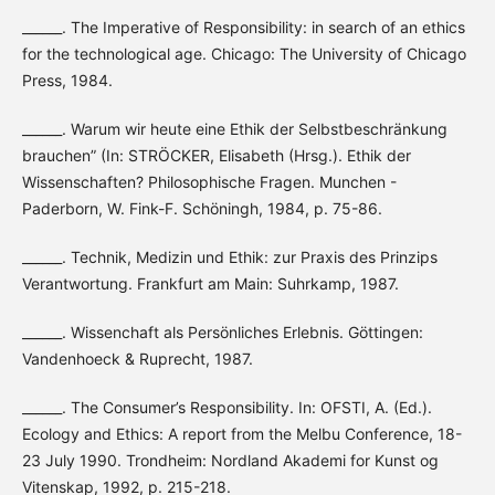
______. The Imperative of Responsibility: in search of an ethics
for the technological age. Chicago: The University of Chicago
Press, 1984.
______. Warum wir heute eine Ethik der Selbstbeschränkung
brauchen” (In: STRÖCKER, Elisabeth (Hrsg.). Ethik der
Wissenschaften? Philosophische Fragen. Munchen -
Paderborn, W. Fink-F. Schöningh, 1984, p. 75-86.
______. Technik, Medizin und Ethik: zur Praxis des Prinzips
Verantwortung. Frankfurt am Main: Suhrkamp, 1987.
______. Wissenchaft als Persönliches Erlebnis. Göttingen:
Vandenhoeck & Ruprecht, 1987.
______. The Consumer’s Responsibility. In: OFSTI, A. (Ed.).
Ecology and Ethics: A report from the Melbu Conference, 18-
23 July 1990. Trondheim: Nordland Akademi for Kunst og
Vitenskap, 1992, p. 215-218.