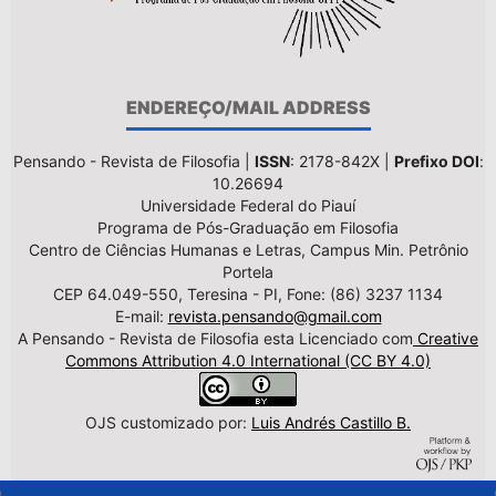
ENDEREÇO/MAIL ADDRESS
Pensando - Revista de Filosofia |
ISSN
: 2178-842X |
Prefixo DOI
:
10.26694
Universidade Federal do Piauí
Programa de Pós-Graduação em Filosofia
Centro de Ciências Humanas e Letras, Campus Min. Petrônio
Portela
CEP 64.049-550, Teresina - PI, Fone: (86) 3237 1134
E-mail:
revista.pensando@gmail.com
A Pensando - Revista de Filosofia esta Licenciado com
Creative
Commons Attribution 4.0 International (CC BY 4.0)
OJS customizado por:
Luis Andrés Castillo B.