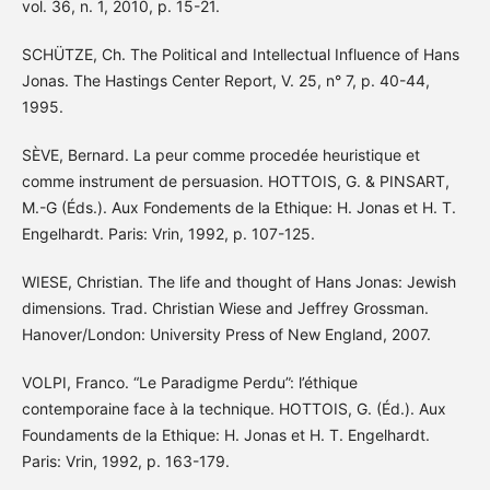
vol. 36, n. 1, 2010, p. 15-21.
SCHÜTZE, Ch. The Political and Intellectual Influence of Hans
Jonas. The Hastings Center Report, V. 25, n° 7, p. 40-44,
1995.
SÈVE, Bernard. La peur comme procedée heuristique et
comme instrument de persuasion. HOTTOIS, G. & PINSART,
M.-G (Éds.). Aux Fondements de la Ethique: H. Jonas et H. T.
Engelhardt. Paris: Vrin, 1992, p. 107-125.
WIESE, Christian. The life and thought of Hans Jonas: Jewish
dimensions. Trad. Christian Wiese and Jeffrey Grossman.
Hanover/London: University Press of New England, 2007.
VOLPI, Franco. “Le Paradigme Perdu”: l’éthique
contemporaine face à la technique. HOTTOIS, G. (Éd.). Aux
Foundaments de la Ethique: H. Jonas et H. T. Engelhardt.
Paris: Vrin, 1992, p. 163-179.