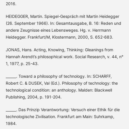
2016.
HEIDEGGER, Martin. Spiegel-Gespräch mit Martin Heidegger
(26. September 1966). In: Gesamtausgabe, B. 16: Reden und
andere Zeugnisse eines Lebensweges. Hg. v. Herrmann
Heidegger. Frankfurt/M, Klostermann, 2000, S. 652-683.
JONAS, Hans. Acting, Knowing, Thinking: Gleanings from
Hannah Arendt’s philosophical work. Social Research, v. 44, n°
1, 1977, p. 25-43.
______. Toward a philosophy of technology. In: SCHARFF,
Robert C. & DUSEK, Val (Ed.). Philosophy of technology: the
technological condition: an anthology. Malden: Blackwell
Publishing, 2004, p. 191-204.
______. Das Prinzip Verantwortung: Versuch einer Ethik für die
technologische Zivilisation. Frankfurt am Main: Suhrkamp,
1984.