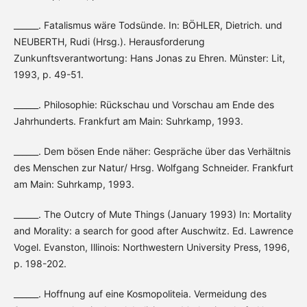
______. Fatalismus wäre Todsünde. In: BÖHLER, Dietrich. und
NEUBERTH, Rudi (Hrsg.). Herausforderung
Zunkunftsverantwortung: Hans Jonas zu Ehren. Münster: Lit,
1993, p. 49-51.
______. Philosophie: Rückschau und Vorschau am Ende des
Jahrhunderts. Frankfurt am Main: Suhrkamp, 1993.
______. Dem bösen Ende näher: Gespräche über das Verhältnis
des Menschen zur Natur/ Hrsg. Wolfgang Schneider. Frankfurt
am Main: Suhrkamp, 1993.
______. The Outcry of Mute Things (January 1993) In: Mortality
and Morality: a search for good after Auschwitz. Ed. Lawrence
Vogel. Evanston, Illinois: Northwestern University Press, 1996,
p. 198-202.
______. Hoffnung auf eine Kosmopoliteia. Vermeidung des