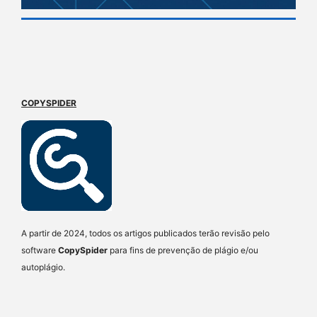
COPYSPIDER
A partir de 2024, todos os artigos publicados terão revisão pelo
software
CopySpider
para fins de prevenção de plágio e/ou
autoplágio.