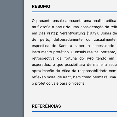
RESUMO
O presente ensaio apresenta uma análise crític
na filosofia a partir de uma consideração da re
em Das Prinzip Verantwortung (1979). Jonas d
de perto, deliberadamente ou casualmente
específica de Kant, a saber: a necessidade 
instrumento profético. O ensaio realiza, portant
retrospectiva da fortuna do livro tendo em 
esperados, o que possibilitará de maneira se
aproximação da ética da responsabilidade com a
reflexão moral de Kant, bem como permitirá uma
o profético vale para o filosofia.
REFERÊNCIAS