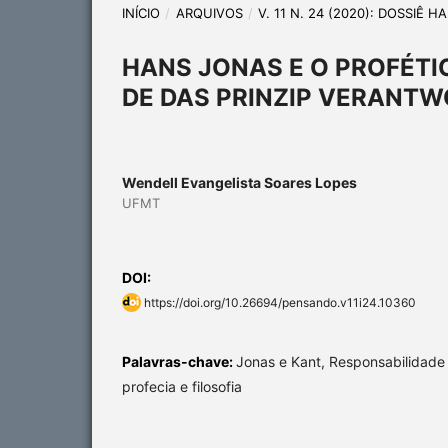
INÍCIO
/
ARQUIVOS
/
V. 11 N. 24 (2020): DOSSIÊ 
HANS JONAS E O PROFÉTI
DE DAS PRINZIP VERANT
Wendell Evangelista Soares Lopes
UFMT
DOI:
https://doi.org/10.26694/pensando.v11i24.10360
Palavras-chave:
Jonas e Kant, Responsabilidade é
profecia e filosofia