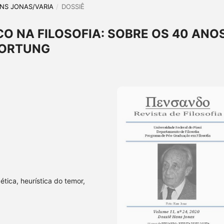
HANS JONAS/VARIA
/
DOSSIÊ
CO NA FILOSOFIA: SOBRE OS 40 ANO
WORTUNG
tica, heurística do temor,