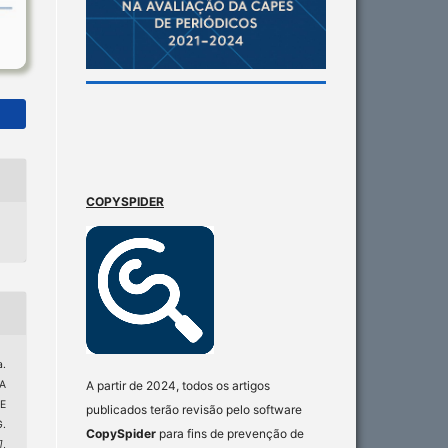
COPYSPIDER
a.
A
A partir de 2024, todos os artigos
E
publicados terão revisão pelo software
.
CopySpider
para fins de prevenção de
]
,