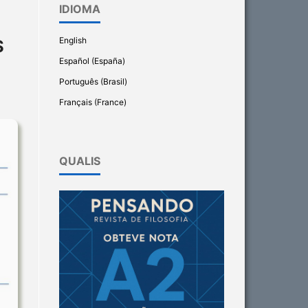
IDIOMA
English
S
Español (España)
Português (Brasil)
Français (France)
QUALIS