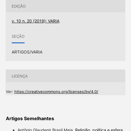
EDIÇÃO
v. 10 n. 20 (2019): VARIA
SEÇÃO
ARTIGOS/VARIA
LICENÇA
Ver:
https://creativecommons.org/licenses/by/4.0/
Artigos Semelhantes
Antônio Glaudenir Brasil Maia,
Religião, política e esfera