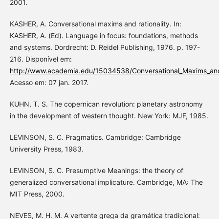
2001.
KASHER, A. Conversational maxims and rationality. In:
KASHER, A. (Ed). Language in focus: foundations, methods
and systems. Dordrecht: D. Reidel Publishing, 1976. p. 197-
216. Disponível em:
http://www.academia.edu/15034538/Conversational_Maxims_and
Acesso em: 07 jan. 2017.
KUHN, T. S. The copernican revolution: planetary astronomy
in the development of western thought. New York: MJF, 1985.
LEVINSON, S. C. Pragmatics. Cambridge: Cambridge
University Press, 1983.
LEVINSON, S. C. Presumptive Meanings: the theory of
generalized conversational implicature. Cambridge, MA: The
MIT Press, 2000.
NEVES, M. H. M. A vertente grega da gramática tradicional: