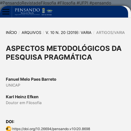
#PensandoRevistadeFilosofia #Filosofia #UFPI #pensando
INÍCIO
/
ARQUIVOS
/
V. 10 N. 20 (2019): VARIA
/
ARTIGOS/VARIA
ASPECTOS METODOLÓGICOS DA
PESQUISA PRAGMÁTICA
Fanuel Melo Paes Barreto
UNICAP
Karl Heinz Efken
Doutor em Filosofia
DOI:
https://doi.org/10.26694/pensando.v10i20.8698