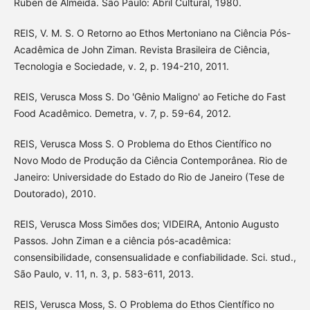
Ruben de Almeida. São Paulo: Abril Cultural, 1980.
REIS, V. M. S. O Retorno ao Ethos Mertoniano na Ciência Pós-
Acadêmica de John Ziman. Revista Brasileira de Ciência,
Tecnologia e Sociedade, v. 2, p. 194-210, 2011.
REIS, Verusca Moss S. Do 'Gênio Maligno' ao Fetiche do Fast
Food Acadêmico. Demetra, v. 7, p. 59-64, 2012.
REIS, Verusca Moss S. O Problema do Ethos Científico no
Novo Modo de Produção da Ciência Contemporânea. Rio de
Janeiro: Universidade do Estado do Rio de Janeiro (Tese de
Doutorado), 2010.
REIS, Verusca Moss Simões dos; VIDEIRA, Antonio Augusto
Passos. John Ziman e a ciência pós-acadêmica:
consensibilidade, consensualidade e confiabilidade. Sci. stud.,
São Paulo, v. 11, n. 3, p. 583-611, 2013.
REIS, Verusca Moss, S. O Problema do Ethos Científico no