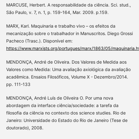
MARCUSE, Herbert. A responsabilidade da ciência. Sci. stud.,
São Paulo, v. 7, n. 1, p. 159-164, Mar. 2009. p.159.
MARX, Karl. Maquinaria e trabalho vivo – os efeitos da
mecanização sobre o trabalhador in Manuscritos. Diego Grossi
Pacheco (Trasc.). Disponível em:
https://www.marxists.org/portugues/marx/1863/05/maquinaria.h
MENDONÇA, André de Oliveira. Dos Valores de Medida aos
Valores como Medida: Uma avaliação axiológica da avaliação
acadêmica. Ensaios Filosóficos, Volume X - Dezembro/2014.
pp. 111-133
MENDONÇA, André Luís de Oliveira O. Por uma nova
abordagem da interface ciência/sociedade: a tarefa da
filosofia da ciência no contexto dos science studies. Rio de
Janeiro: Universidade do Estado do Rio de Janeiro (Tese de
doutorado), 2008.