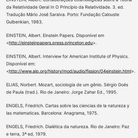
da Relatividade Geral In O Princípio da Relatividade. 3. ed.
Tradução Mário José Saraiva. Porto: Fundação Calouste
Gulbenkian, 1983.
EINSTEIN, Albert. Einstein Papers. Disponível em
<
http://einsteinpapers.press.princeton.edu
>.
EINSTEIN, Albert. Interview for American Institute of Physics.
Disponível em:
<
http://www.aip.org/history/mod/audio/fission/04einstein.html
>.
ELIAS, Norbert. Mozart, sociologia de um gênio. Sérgio Goés
de Paula (trad.). Rio de Janeiro: Jorge Zahar Ed., 1995.
ENGELS, Friedrich. Cartas sobre las ciencias de la natureza y
las matematicas. Barcelona: Anagrama, 1975.
ENGELS, Friedrich. Dialética da natureza. Rio de Janeiro: Paz
e terra, 3ª ed, 1979.