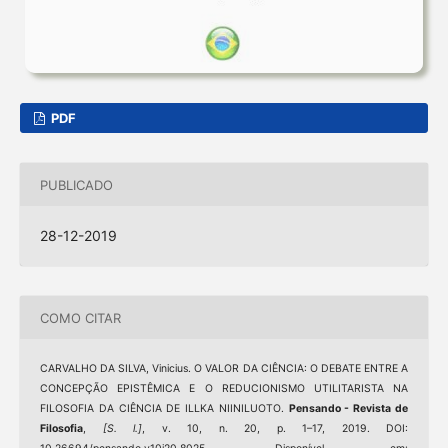
PDF
PUBLICADO
28-12-2019
COMO CITAR
CARVALHO DA SILVA, Vinicius. O VALOR DA CIÊNCIA: O DEBATE ENTRE A
CONCEPÇÃO EPISTÊMICA E O REDUCIONISMO UTILITARISTA NA
FILOSOFIA DA CIÊNCIA DE ILLKA NIINILUOTO.
Pensando - Revista de
Filosofia
,
[S. l.]
, v. 10, n. 20, p. 1–17, 2019. DOI: