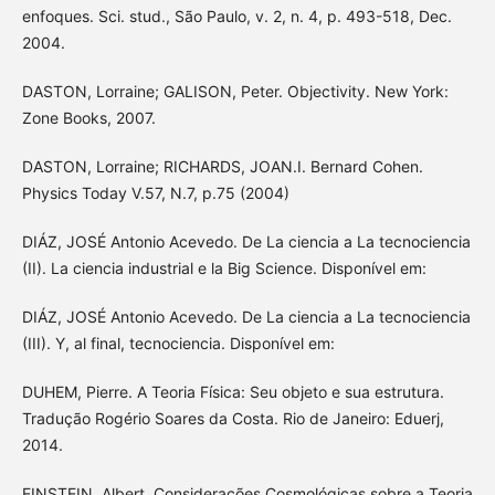
enfoques. Sci. stud., São Paulo, v. 2, n. 4, p. 493-518, Dec.
2004.
DASTON, Lorraine; GALISON, Peter. Objectivity. New York:
Zone Books, 2007.
DASTON, Lorraine; RICHARDS, JOAN.I. Bernard Cohen.
Physics Today V.57, N.7, p.75 (2004)
DIÁZ, JOSÉ Antonio Acevedo. De La ciencia a La tecnociencia
(II). La ciencia industrial e la Big Science. Disponível em:
DIÁZ, JOSÉ Antonio Acevedo. De La ciencia a La tecnociencia
(III). Y, al final, tecnociencia. Disponível em:
DUHEM, Pierre. A Teoria Física: Seu objeto e sua estrutura.
Tradução Rogério Soares da Costa. Rio de Janeiro: Eduerj,
2014.
EINSTEIN, Albert. Considerações Cosmológicas sobre a Teoria