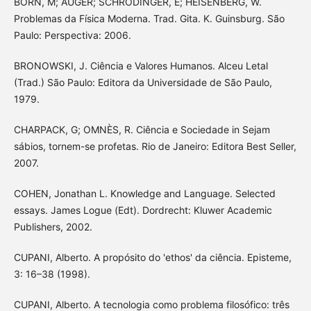
BORN, M; AUGER; SCHRÖDINGER, E; HEISENBERG, W.
Problemas da Física Moderna. Trad. Gita. K. Guinsburg. São
Paulo: Perspectiva: 2006.
BRONOWSKI, J. Ciência e Valores Humanos. Alceu Letal
(Trad.) São Paulo: Editora da Universidade de São Paulo,
1979.
CHARPACK, G; OMNÈS, R. Ciência e Sociedade in Sejam
sábios, tornem-se profetas. Rio de Janeiro: Editora Best Seller,
2007.
COHEN, Jonathan L. Knowledge and Language. Selected
essays. James Logue (Edt). Dordrecht: Kluwer Academic
Publishers, 2002.
CUPANI, Alberto. A propósito do 'ethos' da ciência. Episteme,
3: 16–38 (1998).
CUPANI, Alberto. A tecnologia como problema filosófico: três