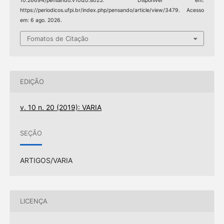
10.26694/pensando.v10i20.8025. Disponível em:
https://periodicos.ufpi.br/index.php/pensando/article/view/3479. Acesso
em: 6 ago. 2026.
Fomatos de Citação
EDIÇÃO
v. 10 n. 20 (2019): VARIA
SEÇÃO
ARTIGOS/VARIA
LICENÇA