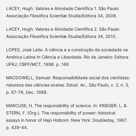
LACEY, Hugh. Valores e Atividade Científica 1. São Paulo:
Associação Filosófica Scientiæ Studia/Editora 34, 2008.
LACEY, Hugh. Valores e Atividade Científica 2. São Paulo:
Associação Filosófica Scientiæ Studia/Editora 34, 2010.
LOPES, José Leite. A ciência e a construção da sociedade na
América Latina In Ciência e Liberdade. Rio de Janeiro: Editora
UFRJ; CBPF/MCT, 1998. p. 166
MACDOWELL, Samuel. Responsabilidade social dos cientistas:
natureza das ciências exatas. Estud. Av., São Paulo, v. 2, n. 3,
p. 67-76, Dec. 1988.
MARCUSE, H. The responsibility of science. In: KRIEGER. L. &
STERN, F. (Org.). The responsibility of power: historical
essays in honor of Hajo Holborn. New York: Doubleday, 1967.
p. 439-44.