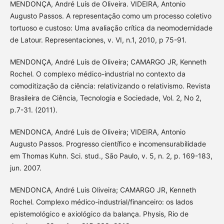
MENDONÇA, André Luís de Oliveira. VIDEIRA, Antonio
Augusto Passos. A representação como um processo coletivo
tortuoso e custoso: Uma avaliação crítica da neomodernidade
de Latour. Representaciones, v. VI, n.1, 2010, p 75-91.
MENDONÇA, André Luís de Oliveira; CAMARGO JR, Kenneth
Rochel. O complexo médico-industrial no contexto da
comoditização da ciência: relativizando o relativismo. Revista
Brasileira de Ciência, Tecnologia e Sociedade, Vol. 2, No 2,
p.7-31. (2011).
MENDONCA, André Luís de Oliveira; VIDEIRA, Antonio
Augusto Passos. Progresso científico e incomensurabilidade
em Thomas Kuhn. Sci. stud., São Paulo, v. 5, n. 2, p. 169-183,
jun. 2007.
MENDONCA, André Luis Oliveira; CAMARGO JR, Kenneth
Rochel. Complexo médico-industrial/financeiro: os lados
epistemológico e axiológico da balança. Physis, Rio de