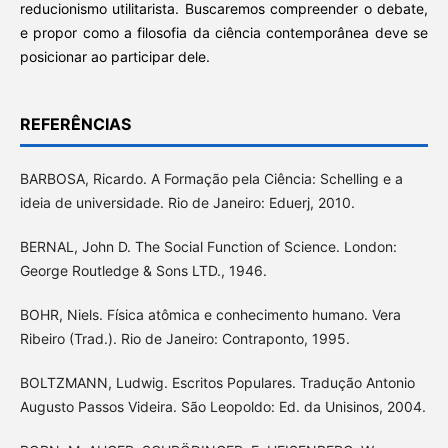
reducionismo utilitarista. Buscaremos compreender o debate,
e propor como a filosofia da ciência contemporânea deve se
posicionar ao participar dele.
REFERÊNCIAS
BARBOSA, Ricardo. A Formação pela Ciência: Schelling e a
ideia de universidade. Rio de Janeiro: Eduerj, 2010.
BERNAL, John D. The Social Function of Science. London:
George Routledge & Sons LTD., 1946.
BOHR, Niels. Física atômica e conhecimento humano. Vera
Ribeiro (Trad.). Rio de Janeiro: Contraponto, 1995.
BOLTZMANN, Ludwig. Escritos Populares. Tradução Antonio
Augusto Passos Videira. São Leopoldo: Ed. da Unisinos, 2004.