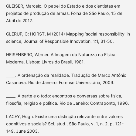
GLEISER, Marcelo. O papel do Estado e dos cientistas em
projetos de produção de armas. Folha de São Paulo, 15 de
Abril de 2017.
GLERUP, C; HORST, M (2014) Mapping ‘social responsibility’ in
science, Journal of Responsible Innovation, 1:1, 31-50.
HEISENBERG, Werner. A Imagem da Natureza na Física
Moderna. Lisboa: Livros do Brasil, 1981.
_____. A ordenação da realidade. Tradução de Marco Antônio
Casanova. Rio de Janeiro: Forense Universitária, 2009.
_____. A parte e o todo: encontros e conversas sobre física,
filosofia, religião e política. Rio de Janeiro: Contraponto, 1996.
LACEY, Hugh. Existe uma distinção relevante entre valores
cognitivos e sociais? Sci. stud., São Paulo, v. 1, n. 2, p. 121-
149, June 2003.