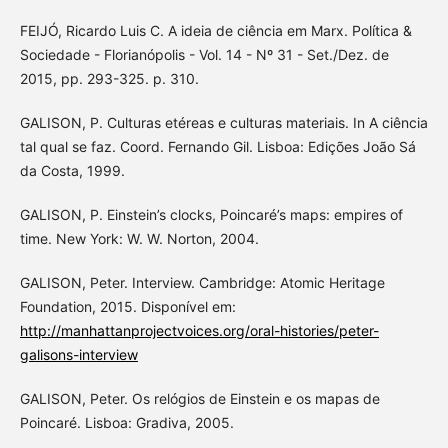
FEIJÓ, Ricardo Luis C. A ideia de ciência em Marx. Política &
Sociedade - Florianópolis - Vol. 14 - Nº 31 - Set./Dez. de
2015, pp. 293-325. p. 310.
GALISON, P. Culturas etéreas e culturas materiais. In A ciência
tal qual se faz. Coord. Fernando Gil. Lisboa: Edições João Sá
da Costa, 1999.
GALISON, P. Einstein’s clocks, Poincaré’s maps: empires of
time. New York: W. W. Norton, 2004.
GALISON, Peter. Interview. Cambridge: Atomic Heritage
Foundation, 2015. Disponível em:
http://manhattanprojectvoices.org/oral-histories/peter-
galisons-interview
GALISON, Peter. Os relógios de Einstein e os mapas de
Poincaré. Lisboa: Gradiva, 2005.