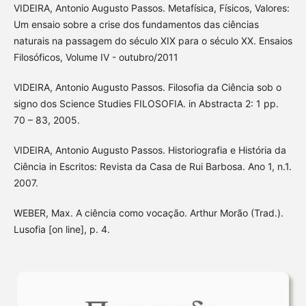
VIDEIRA, Antonio Augusto Passos. Metafísica, Físicos, Valores:
Um ensaio sobre a crise dos fundamentos das ciências
naturais na passagem do século XIX para o século XX. Ensaios
Filosóficos, Volume IV - outubro/2011
VIDEIRA, Antonio Augusto Passos. Filosofia da Ciência sob o
signo dos Science Studies FILOSOFIA. in Abstracta 2: 1 pp.
70 – 83, 2005.
VIDEIRA, Antonio Augusto Passos. Historiografia e História da
Ciência in Escritos: Revista da Casa de Rui Barbosa. Ano 1, n.1.
2007.
WEBER, Max. A ciência como vocação. Arthur Morão (Trad.).
Lusofia [on line], p. 4.