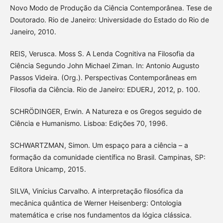
Novo Modo de Produção da Ciência Contemporânea. Tese de
Doutorado. Rio de Janeiro: Universidade do Estado do Rio de
Janeiro, 2010.
REIS, Verusca. Moss S. A Lenda Cognitiva na Filosofia da
Ciência Segundo John Michael Ziman. In: Antonio Augusto
Passos Videira. (Org.). Perspectivas Contemporâneas em
Filosofia da Ciência. Rio de Janeiro: EDUERJ, 2012, p. 100.
SCHRÖDINGER, Erwin. A Natureza e os Gregos seguido de
Ciência e Humanismo. Lisboa: Edições 70, 1996.
SCHWARTZMAN, Simon. Um espaço para a ciência – a
formação da comunidade científica no Brasil. Campinas, SP:
Editora Unicamp, 2015.
SILVA, Vinícius Carvalho. A interpretação filosófica da
mecânica quântica de Werner Heisenberg: Ontologia
matemática e crise nos fundamentos da lógica clássica.