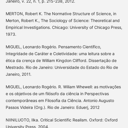
Janeiro, v. 22, n. 1, p. 215-238, 2012.
MERTON, Robert K. The Normative Structure of Science, in
Merton, Robert K., The Sociology of Science: Theoretical and
Empirical Investigations. Chicago: University of Chicago Press,
1973.
MIGUEL, Leonardo Rogério. Pensamento Científico,
Integridade de Caráter e Coletividade: uma leitura sobre a
ética da crença de William Kingdon Clifford. Dissertação de
Mestrado. Rio de Janeiro: Universidade do Estado do Rio de
Janeiro, 2011.
MIGUEL, Leonardo Rogério. R. Wiliam Whewell: as motivações
e os objetivos de um filósofo da ciência in Perspectivas
contemporâneas em Filosofia da Ciência. Antonio Augusto
Passos Videira (Org.). Rio de Janeiro: Eduerj, 2012
NIINILUOTO, Ilka. Critical Scientific Realism. Oxford: Oxford
University Press, 2004.