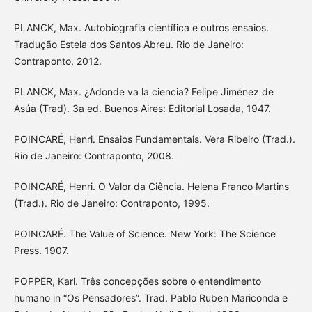
PLANCK, Max. Autobiografia científica e outros ensaios.
Tradução Estela dos Santos Abreu. Rio de Janeiro:
Contraponto, 2012.
PLANCK, Max. ¿Adonde va la ciencia? Felipe Jiménez de
Asúa (Trad). 3a ed. Buenos Aires: Editorial Losada, 1947.
POINCARÉ, Henri. Ensaios Fundamentais. Vera Ribeiro (Trad.).
Rio de Janeiro: Contraponto, 2008.
POINCARÉ, Henri. O Valor da Ciência. Helena Franco Martins
(Trad.). Rio de Janeiro: Contraponto, 1995.
POINCARÉ. The Value of Science. New York: The Science
Press. 1907.
POPPER, Karl. Três concepções sobre o entendimento
humano in “Os Pensadores”. Trad. Pablo Ruben Mariconda e