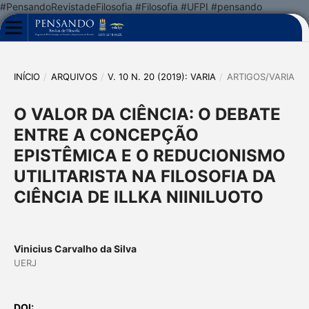
#PensandoRevistadeFilosofia #Filosofia #UFPI #pensando
INÍCIO
/
ARQUIVOS
/
V. 10 N. 20 (2019): VARIA
/
ARTIGOS/VARIA
O VALOR DA CIÊNCIA: O DEBATE
ENTRE A CONCEPÇÃO
EPISTÊMICA E O REDUCIONISMO
UTILITARISTA NA FILOSOFIA DA
CIÊNCIA DE ILLKA NIINILUOTO
Vinicius Carvalho da Silva
UERJ
DOI: