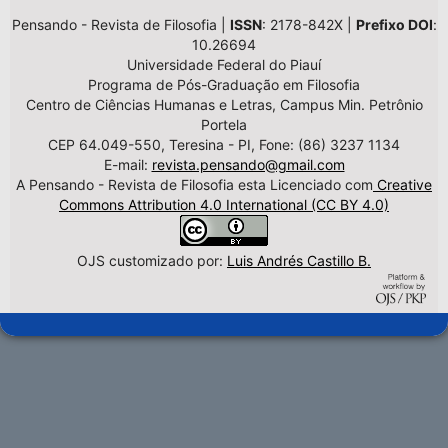
Pensando - Revista de Filosofia |
ISSN
: 2178-842X |
Prefixo DOI
:
10.26694
Universidade Federal do Piauí
Programa de Pós-Graduação em Filosofia
Centro de Ciências Humanas e Letras, Campus Min. Petrônio
Portela
CEP 64.049-550, Teresina - PI, Fone: (86) 3237 1134
E-mail:
revista.pensando@gmail.com
A Pensando - Revista de Filosofia esta Licenciado com
Creative
Commons Attribution 4.0 International (CC BY 4.0)
OJS customizado por:
Luis Andrés Castillo B.