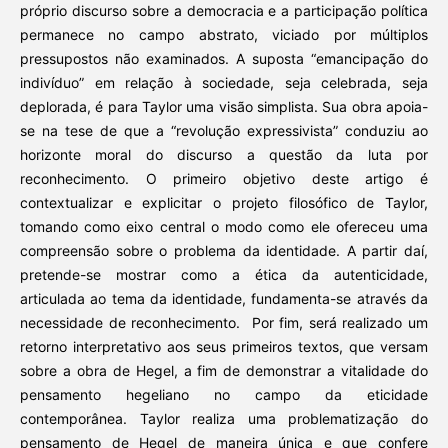
próprio discurso sobre a democracia e a participação política
permanece no campo abstrato, viciado por múltiplos
pressupostos não examinados. A suposta “emancipação do
indivíduo” em relação à sociedade, seja celebrada, seja
deplorada, é para Taylor uma visão simplista. Sua obra apoia-
se na tese de que a “revolução expressivista” conduziu ao
horizonte moral do discurso a questão da luta por
reconhecimento. O primeiro objetivo deste artigo é
contextualizar e explicitar o projeto filosófico de Taylor,
tomando como eixo central o modo como ele ofereceu uma
compreensão sobre o problema da identidade. A partir daí,
pretende-se mostrar como a ética da autenticidade,
articulada ao tema da identidade, fundamenta-se através da
necessidade de reconhecimento. Por fim, será realizado um
retorno interpretativo aos seus primeiros textos, que versam
sobre a obra de Hegel, a fim de demonstrar a vitalidade do
pensamento hegeliano no campo da eticidade
contemporânea. Taylor realiza uma problematização do
pensamento de Hegel de maneira única e que confere