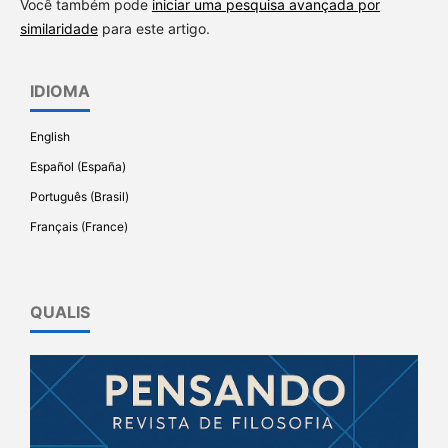
Você também pode
iniciar uma pesquisa avançada por
similaridade
para este artigo.
IDIOMA
English
Español (España)
Português (Brasil)
Français (France)
QUALIS