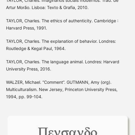
TAYLOR, Charles. Imaginários sociais modernos. Trad. de
Artur Morão. Lisboa: Texto & Grafia, 2010.
TAYLOR, Charles. The ethics of authenticity. Cambridge :
Harvard Press, 1991.
TAYLOR, Charles. The explanation of behavior. Londres:
Routledge & Kegal Paul, 1964.
TAYLOR, Charles. The language animal. Londres: Harvard
University Press, 2016.
WALZER, Michael. “Comment”. GUTMANN, Amy (org).
Multiculturalism. New Jersey, Princeton University Press,
1994, pp. 99-104.