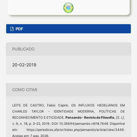
PDF
PUBLICADO
20-02-2019
COMO CITAR
LEITE DE CASTRO, Fabio Caprio. OS INFLUXOS HEGELIANOS EM
CHARLES TAYLOR - IDENTIDADE MODERNA, POLÍTICAS DE
RECONHECIMENTO E ETICIDADE.
Pensando - Revista de Filosofia
,
[S. l.]
,
v. 9, n. 18, p. 3–22, 2019. DOI: 10.26694/pensando.v9i18.7648. Disponível
em: https://periodicos.ufpi.br/index.php/pensando/article/view/3449.
Acesso em: 7 ago. 2026.