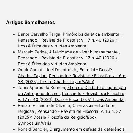
Artigos Semelhantes
Dante Carvalho Targa,
Primórdios da ética ambiental
,
Pensando - Revista de Filosofia: v. 17 n. 40 (2026):
Dossiê Ética das Virtudes Ambiental
Marcelo Perine,
A felicidade de viver humanamente
,
Pensando - Revista de Filosofia: v. 17 n. 40 (2026):
Dossiê Ética das Virtudes Ambiental
Odair Camati, Joel Decothé Jr.,
Editorial - Dossiê
Charles Taylor
,
Pensando - Revista de Filosofia: v. 16 n.
38 (2025): Dossiê Charles Taylor/VARIA
Tania Aparecida Kuhnen,
Ética do Cuidado e superação
do Antropocentrismo
,
Pensando - Revista de Filosofia:
v. 17 n. 40 (2026): Dossiê Ética das Virtudes Ambiental
Renato Almeida de Oliveira,
O renascimento da fé
religiosa
,
Pensando - Revista de Filosofia: v. 16 n. 37
(2025): Dossiê Filosofia da Religião/Book
Symposium/Varia
Ronald Sandler,
O argumento em defesa da deferência