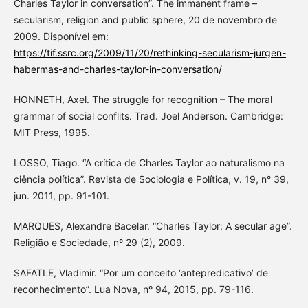
Charles Taylor in conversation”. The immanent frame –
secularism, religion and public sphere, 20 de novembro de
2009. Disponível em:
https://tif.ssrc.org/2009/11/20/rethinking-secularism-jurgen-
habermas-and-charles-taylor-in-conversation/
HONNETH, Axel. The struggle for recognition – The moral
grammar of social conflits. Trad. Joel Anderson. Cambridge:
MIT Press, 1995.
LOSSO, Tiago. “A crítica de Charles Taylor ao naturalismo na
ciência política”. Revista de Sociologia e Política, v. 19, n° 39,
jun. 2011, pp. 91-101.
MARQUES, Alexandre Bacelar. “Charles Taylor: A secular age”.
Religião e Sociedade, nº 29 (2), 2009.
SAFATLE, Vladimir. “Por um conceito ‘antepredicativo’ de
reconhecimento”. Lua Nova, nº 94, 2015, pp. 79-116.