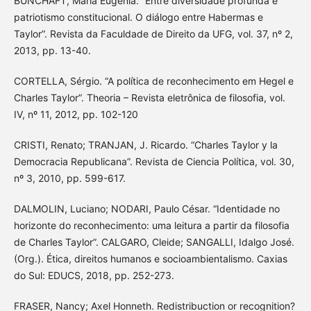
BUNCHAFT, Maria Eugênia. “Entre diversidade profunda e
patriotismo constitucional. O diálogo entre Habermas e
Taylor”. Revista da Faculdade de Direito da UFG, vol. 37, nº 2,
2013, pp. 13-40.
CORTELLA, Sérgio. “A política de reconhecimento em Hegel e
Charles Taylor”. Theoria – Revista eletrônica de filosofia, vol.
IV, nº 11, 2012, pp. 102-120
CRISTI, Renato; TRANJAN, J. Ricardo. “Charles Taylor y la
Democracia Republicana”. Revista de Ciencia Política, vol. 30,
nº 3, 2010, pp. 599-617.
DALMOLIN, Luciano; NODARI, Paulo César. “Identidade no
horizonte do reconhecimento: uma leitura a partir da filosofia
de Charles Taylor”. CALGARO, Cleide; SANGALLI, Idalgo José.
(Org.). Ética, direitos humanos e socioambientalismo. Caxias
do Sul: EDUCS, 2018, pp. 252-273.
FRASER, Nancy; Axel Honneth. Redistribuction or recognition?