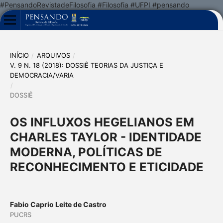
#PensandoRevistadeFilosofia #Filosofia #UFPI #pensando
INÍCIO
/
ARQUIVOS
/
V. 9 N. 18 (2018): DOSSIÊ TEORIAS DA JUSTIÇA E
DEMOCRACIA/VARIA
/
DOSSIÊ
OS INFLUXOS HEGELIANOS EM
CHARLES TAYLOR - IDENTIDADE
MODERNA, POLÍTICAS DE
RECONHECIMENTO E ETICIDADE
Fabio Caprio Leite de Castro
PUCRS