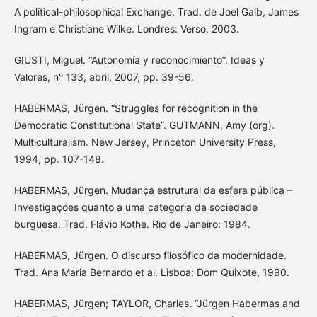
A political-philosophical Exchange. Trad. de Joel Galb, James
Ingram e Christiane Wilke. Londres: Verso, 2003.
GIUSTI, Miguel. “Autonomía y reconocimiento”. Ideas y
Valores, n° 133, abril, 2007, pp. 39-56.
HABERMAS, Jürgen. “Struggles for recognition in the
Democratic Constitutional State”. GUTMANN, Amy (org).
Multiculturalism. New Jersey, Princeton University Press,
1994, pp. 107-148.
HABERMAS, Jürgen. Mudança estrutural da esfera pública –
Investigações quanto a uma categoria da sociedade
burguesa. Trad. Flávio Kothe. Rio de Janeiro: 1984.
HABERMAS, Jürgen. O discurso filosófico da modernidade.
Trad. Ana Maria Bernardo et al. Lisboa: Dom Quixote, 1990.
HABERMAS, Jürgen; TAYLOR, Charles. “Jürgen Habermas and