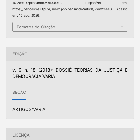
10.26694/pensando.v9i18.6390. Disponível em:
https://periodicos.ufpi.br/index.php/pensando/article/view/3443. Acesso
em: 10 ago. 2026.
Fomatos de Citação
EDIÇÃO
v. 9 n. 18 (2018): DOSSIÊ TEORIAS DA JUSTIÇA E
DEMOCRACIA/VARIA
SEÇÃO
ARTIGOS/VARIA
LICENÇA