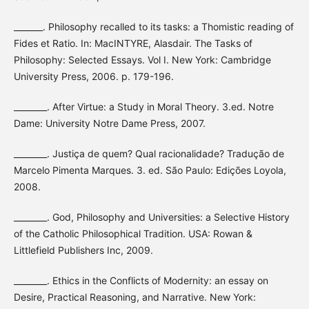
_______. Philosophy recalled to its tasks: a Thomistic reading of
Fides et Ratio. In: MacINTYRE, Alasdair. The Tasks of
Philosophy: Selected Essays. Vol I. New York: Cambridge
University Press, 2006. p. 179-196.
________. After Virtue: a Study in Moral Theory. 3.ed. Notre
Dame: University Notre Dame Press, 2007.
________. Justiça de quem? Qual racionalidade? Tradução de
Marcelo Pimenta Marques. 3. ed. São Paulo: Edições Loyola,
2008.
________. God, Philosophy and Universities: a Selective History
of the Catholic Philosophical Tradition. USA: Rowan &
Littlefield Publishers Inc, 2009.
________. Ethics in the Conflicts of Modernity: an essay on
Desire, Practical Reasoning, and Narrative. New York: