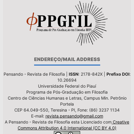
ENDEREÇO/MAIL ADDRESS
Pensando - Revista de Filosofia |
ISSN
: 2178-842X |
Prefixo DOI
:
10.26694
Universidade Federal do Piauí
Programa de Pós-Graduação em Filosofia
Centro de Ciências Humanas e Letras, Campus Min. Petrônio
Portela
CEP 64.049-550, Teresina - PI, Fone: (86) 3237 1134
E-mail:
revista.pensando@gmail.com
A Pensando - Revista de Filosofia esta Licenciado com
Creative
Commons Attribution 4.0 International (CC BY 4.0)