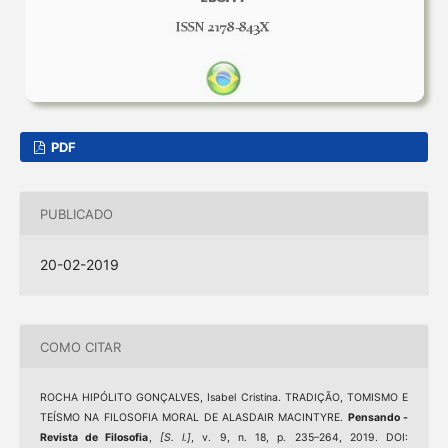
PDF
PUBLICADO
20-02-2019
COMO CITAR
ROCHA HIPÓLITO GONÇALVES, Isabel Cristina. TRADIÇÃO, TOMISMO E
TEÍSMO NA FILOSOFIA MORAL DE ALASDAIR MACINTYRE.
Pensando -
Revista de Filosofia
,
[S. l.]
, v. 9, n. 18, p. 235–264, 2019. DOI: