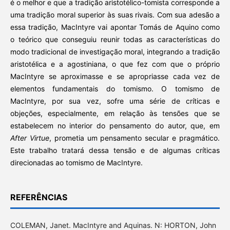
é o melhor e que a tradição aristotélico-tomista corresponde a
uma tradição moral superior às suas rivais. Com sua adesão a
essa tradição, MacIntyre vai apontar Tomás de Aquino como
o teórico que conseguiu reunir todas as características do
modo tradicional de investigação moral, integrando a tradição
aristotélica e a agostiniana, o que fez com que o próprio
MacIntyre se aproximasse e se apropriasse cada vez de
elementos fundamentais do tomismo. O tomismo de
MacIntyre, por sua vez, sofre uma série de críticas e
objeções, especialmente, em relação às tensões que se
estabelecem no interior do pensamento do autor, que, em
After Virtue
, prometia um pensamento secular e pragmático.
Este trabalho tratará dessa tensão e de algumas críticas
direcionadas ao tomismo de MacIntyre.
REFERÊNCIAS
COLEMAN, Janet. MacIntyre and Aquinas. N: HORTON, John