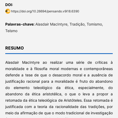
DOI:
https://doi.org/10.26694/pensando.v9i18.6390
Palavras-chave:
Alasdair MacIntyre, Tradição, Tomismo,
Teísmo
RESUMO
Alasdair MacIntyre ao realizar uma série de críticas à
moralidade e à filosofia moral modernas e contemporâneas
defende a tese de que o desacordo moral e a ausência de
justificação racional para a moralidade é fruto do abandono
do elemento teleológico da ética, especialmente, do
abandono da ética aristotélica, o que o leva a propor a
retomada da ética teleológica de Aristóteles. Essa retomada é
justificada com a teoria da racionalidade das tradições, por
meio da afirmação de que o modo tradicional de investigação