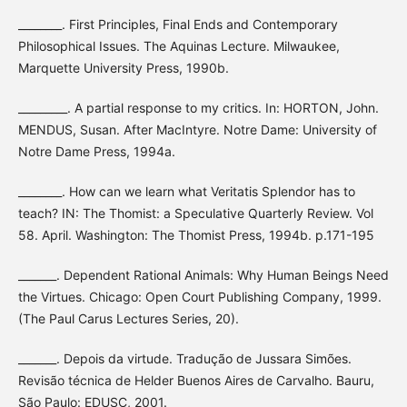
________. First Principles, Final Ends and Contemporary
Philosophical Issues. The Aquinas Lecture. Milwaukee,
Marquette University Press, 1990b.
_________. A partial response to my critics. In: HORTON, John.
MENDUS, Susan. After MacIntyre. Notre Dame: University of
Notre Dame Press, 1994a.
________. How can we learn what Veritatis Splendor has to
teach? IN: The Thomist: a Speculative Quarterly Review. Vol
58. April. Washington: The Thomist Press, 1994b. p.171-195
_______. Dependent Rational Animals: Why Human Beings Need
the Virtues. Chicago: Open Court Publishing Company, 1999.
(The Paul Carus Lectures Series, 20).
_______. Depois da virtude. Tradução de Jussara Simões.
Revisão técnica de Helder Buenos Aires de Carvalho. Bauru,
São Paulo: EDUSC, 2001.