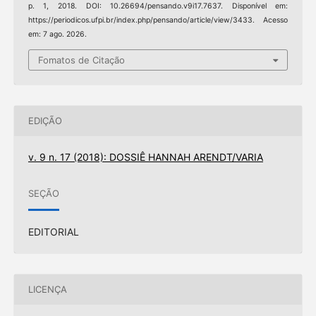
p. 1, 2018. DOI: 10.26694/pensando.v9i17.7637. Disponível em:
https://periodicos.ufpi.br/index.php/pensando/article/view/3433. Acesso
em: 7 ago. 2026.
Fomatos de Citação
EDIÇÃO
v. 9 n. 17 (2018): DOSSIÊ HANNAH ARENDT/VARIA
SEÇÃO
EDITORIAL
LICENÇA