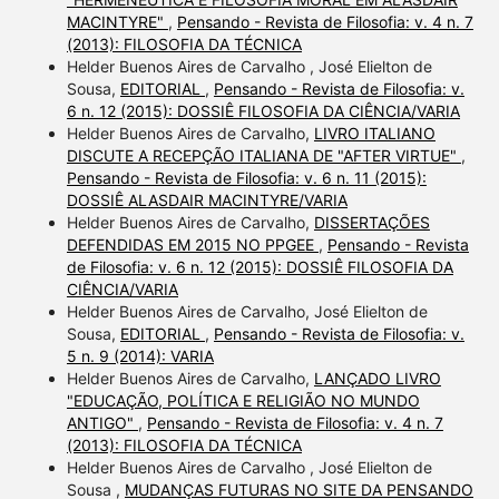
MACINTYRE"
,
Pensando - Revista de Filosofia: v. 4 n. 7
(2013): FILOSOFIA DA TÉCNICA
Helder Buenos Aires de Carvalho , José Elielton de
Sousa,
EDITORIAL
,
Pensando - Revista de Filosofia: v.
6 n. 12 (2015): DOSSIÊ FILOSOFIA DA CIÊNCIA/VARIA
Helder Buenos Aires de Carvalho,
LIVRO ITALIANO
DISCUTE A RECEPÇÃO ITALIANA DE "AFTER VIRTUE"
,
Pensando - Revista de Filosofia: v. 6 n. 11 (2015):
DOSSIÊ ALASDAIR MACINTYRE/VARIA
Helder Buenos Aires de Carvalho,
DISSERTAÇÕES
DEFENDIDAS EM 2015 NO PPGEE
,
Pensando - Revista
de Filosofia: v. 6 n. 12 (2015): DOSSIÊ FILOSOFIA DA
CIÊNCIA/VARIA
Helder Buenos Aires de Carvalho, José Elielton de
Sousa,
EDITORIAL
,
Pensando - Revista de Filosofia: v.
5 n. 9 (2014): VARIA
Helder Buenos Aires de Carvalho,
LANÇADO LIVRO
"EDUCAÇÃO, POLÍTICA E RELIGIÃO NO MUNDO
ANTIGO"
,
Pensando - Revista de Filosofia: v. 4 n. 7
(2013): FILOSOFIA DA TÉCNICA
Helder Buenos Aires de Carvalho , José Elielton de
Sousa ,
MUDANÇAS FUTURAS NO SITE DA PENSANDO