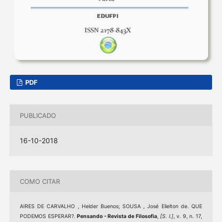
PDF
PUBLICADO
16-10-2018
COMO CITAR
AIRES DE CARVALHO , Helder Buenos; SOUSA , José Elielton de. QUE
PODEMOS ESPERAR?.
Pensando - Revista de Filosofia
,
[S. l.]
, v. 9, n. 17,