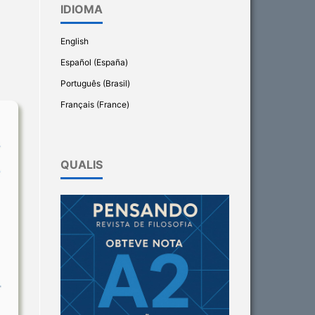
IDIOMA
English
Español (España)
Português (Brasil)
Français (France)
QUALIS