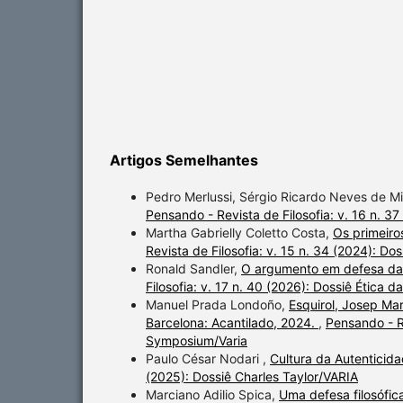
Artigos Semelhantes
Pedro Merlussi, Sérgio Ricardo Neves de M
Pensando - Revista de Filosofia: v. 16 n. 3
Martha Gabrielly Coletto Costa,
Os primeiros
Revista de Filosofia: v. 15 n. 34 (2024): Dos
Ronald Sandler,
O argumento em defesa da
Filosofia: v. 17 n. 40 (2026): Dossiê Ética 
Manuel Prada Londoño,
Esquirol, Josep Mar
Barcelona: Acantilado, 2024.
,
Pensando - Re
Symposium/Varia
Paulo César Nodari ,
Cultura da Autenticid
(2025): Dossiê Charles Taylor/VARIA
Marciano Adilio Spica,
Uma defesa filosófica