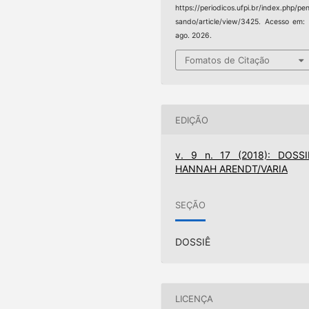
https://periodicos.ufpi.br/index.php/pe
sando/article/view/3425. Acesso em:
ago. 2026.
Fomatos de Citação
EDIÇÃO
v. 9 n. 17 (2018): DOSSI
HANNAH ARENDT/VARIA
SEÇÃO
DOSSIÊ
LICENÇA