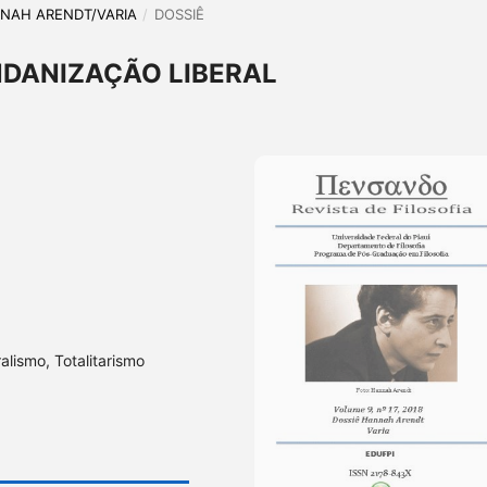
ANNAH ARENDT/VARIA
/
DOSSIÊ
NDANIZAÇÃO LIBERAL
lismo, Totalitarismo