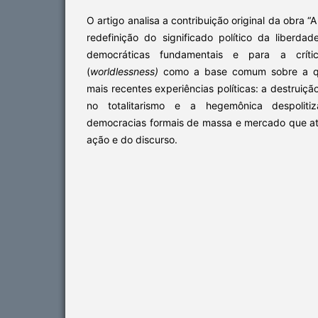
O artigo analisa a contribuição original da obra
redefinição do significado político da liberd
democráticas fundamentais e para a crít
(
worldlessness
)
como a base comum sobre a q
mais recentes experiências políticas: a destrui
no totalitarismo e a hegemônica despolitiz
democracias formais de massa e mercado que atr
ação e do discurso.