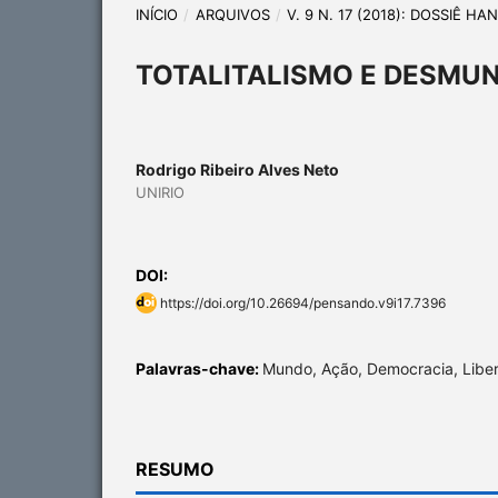
INÍCIO
/
ARQUIVOS
/
V. 9 N. 17 (2018): DOSSIÊ H
TOTALITALISMO E DESMU
Rodrigo Ribeiro Alves Neto
UNIRIO
DOI:
https://doi.org/10.26694/pensando.v9i17.7396
Palavras-chave:
Mundo, Ação, Democracia, Libera
RESUMO