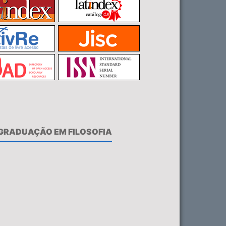
-GRADUAÇÃO EM FILOSOFIA