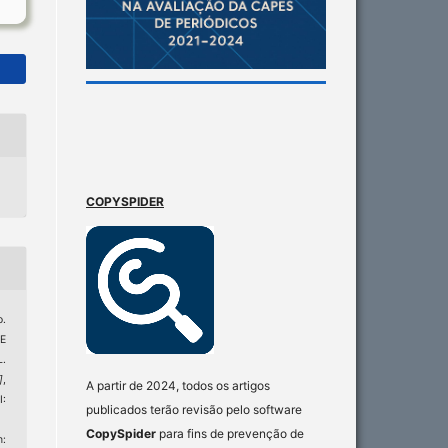
COPYSPIDER
.
E
.
]
,
A partir de 2024, todos os artigos
I:
publicados terão revisão pelo software
CopySpider
para fins de prevenção de
: