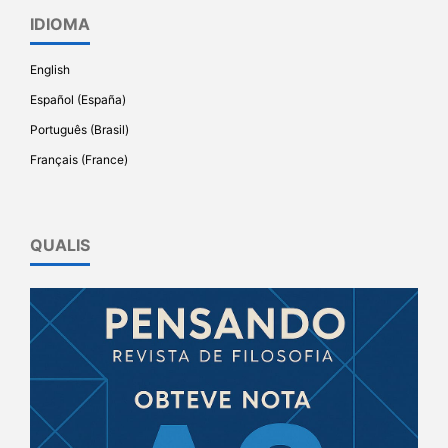
IDIOMA
English
Español (España)
Português (Brasil)
Français (France)
QUALIS