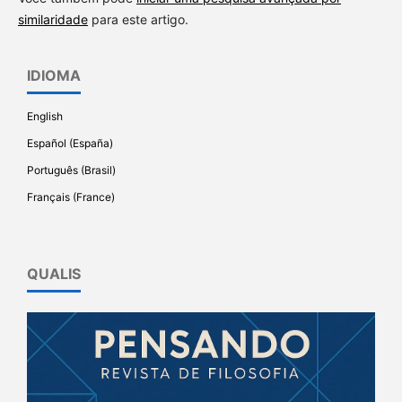
similaridade
para este artigo.
IDIOMA
English
Español (España)
Português (Brasil)
Français (France)
QUALIS