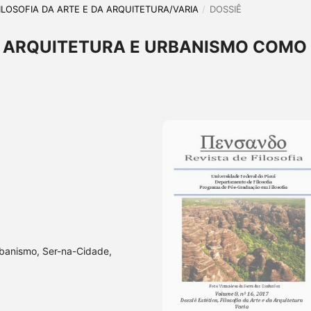
, FILOSOFIA DA ARTE E DA ARQUITETURA/VARIA
/
DOSSIÊ
A ARQUITETURA E URBANISMO COMO
rbanismo, Ser-na-Cidade,