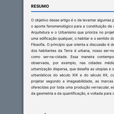
RESUMO
O objetivo desse artigo é o de levantar algumas po
o aporte fenomenológico para a constituição de
Arquitetura e o Urbanismo que priorize no proje
uma edificação qualquer, o habitar e o sentido d
Filosofia. O princípio que orienta a discussão é 
dos habitantes da Terra é urbana, nosso ser-
como ser-na-cidade. Essa maneira contemp
observada, por exemplo, nas cidades méd
urbanização dispersa, que desafia as utopias e o
urbanísticos do século XIX e do século XX, c
projetar segundo a imageabilidade, as marcas 
oferecidas por toda uma produção vernacular, es
da geometria e da quantificação, e voltada para 