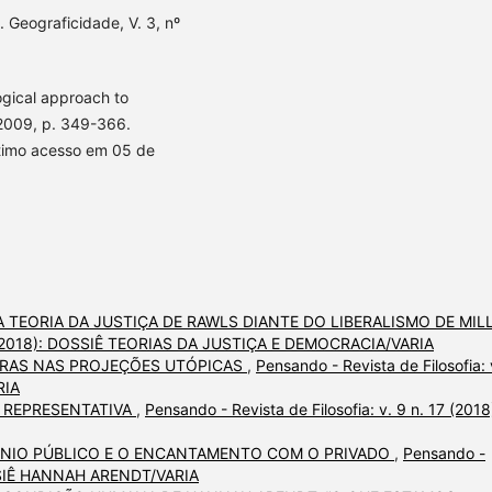
 Geograficidade, V. 3, nº
gical approach to
 2009, p. 349-366.
ltimo acesso em 05 de
 TEORIA DA JUSTIÇA DE RAWLS DIANTE DO LIBERALISMO DE MIL
 18 (2018): DOSSIÊ TEORIAS DA JUSTIÇA E DEMOCRACIA/VARIA
RAS NAS PROJEÇÕES UTÓPICAS
,
Pensando - Revista de Filosofia: 
RIA
 REPRESENTATIVA
,
Pensando - Revista de Filosofia: v. 9 n. 17 (2018
ÍNIO PÚBLICO E O ENCANTAMENTO COM O PRIVADO
,
Pensando -
DOSSIÊ HANNAH ARENDT/VARIA