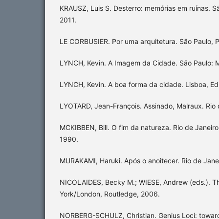
KRAUSZ, Luis S. Desterro: memórias em ruínas. Sã
2011.
LE CORBUSIER. Por uma arquitetura. São Paulo, Pe
LYNCH, Kevin. A Imagem da Cidade. São Paulo: Ma
LYNCH, Kevin. A boa forma da cidade. Lisboa, Ed
LYOTARD, Jean-François. Assinado, Malraux. Rio 
MCKIBBEN, Bill. O fim da natureza. Rio de Janeiro
1990.
MURAKAMI, Haruki. Após o anoitecer. Rio de Janei
NICOLAIDES, Becky M.; WIESE, Andrew (eds.). T
York/London, Routledge, 2006.
NORBERG-SCHULZ, Christian. Genius Loci: towar