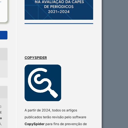
COPYSPIDER
:
A partir de 2024, todos os artigos
E
publicados terão revisão pelo software
o
CopySpider
para fins de prevenção de
6,