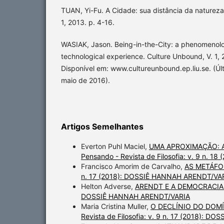
TUAN, Yi-Fu. A Cidade: sua distância da natureza.
1, 2013. p. 4-16.
WASIAK, Jason. Being-in-the-City: a phenomenolo
technological experience. Culture Unbound, V. 1,
Disponível em: www.cultureunbound.ep.liu.se. (Ú
maio de 2016).
Artigos Semelhantes
Everton Puhl Maciel,
UMA APROXIMAÇÃO: A
Pensando - Revista de Filosofia: v. 9 n.
Francisco Amorim de Carvalho,
AS METÁFO
n. 17 (2018): DOSSIÊ HANNAH ARENDT/VA
Helton Adverse,
ARENDT E A DEMOCRACIA
DOSSIÊ HANNAH ARENDT/VARIA
Maria Cristina Muller,
O DECLÍNIO DO DOM
Revista de Filosofia: v. 9 n. 17 (2018): 