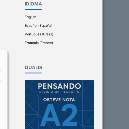
IDIOMA
English
Español (España)
Português (Brasil)
Français (France)
QUALIS