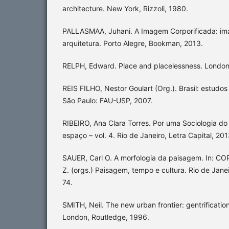
architecture. New York, Rizzoli, 1980.
PALLASMAA, Juhani. A Imagem Corporificada: ima
arquitetura. Porto Alegre, Bookman, 2013.
RELPH, Edward. Place and placelessness. London:
REIS FILHO, Nestor Goulart (Org.). Brasil: estudo
São Paulo: FAU-USP, 2007.
RIBEIRO, Ana Clara Torres. Por uma Sociologia do
espaço – vol. 4. Rio de Janeiro, Letra Capital, 201
SAUER, Carl O. A morfologia da paisagem. In: C
Z. (orgs.) Paisagem, tempo e cultura. Rio de Jane
74.
SMITH, Neil. The new urban frontier: gentrificatio
London, Routledge, 1996.