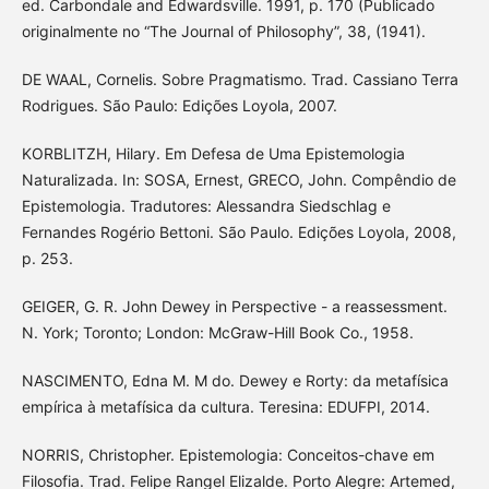
ed. Carbondale and Edwardsville. 1991, p. 170 (Publicado
originalmente no “The Journal of Philosophy”, 38, (1941).
DE WAAL, Cornelis. Sobre Pragmatismo. Trad. Cassiano Terra
Rodrigues. São Paulo: Edições Loyola, 2007.
KORBLITZH, Hilary. Em Defesa de Uma Epistemologia
Naturalizada. In: SOSA, Ernest, GRECO, John. Compêndio de
Epistemologia. Tradutores: Alessandra Siedschlag e
Fernandes Rogério Bettoni. São Paulo. Edições Loyola, 2008,
p. 253.
GEIGER, G. R. John Dewey in Perspective - a reassessment.
N. York; Toronto; London: McGraw-Hill Book Co., 1958.
NASCIMENTO, Edna M. M do. Dewey e Rorty: da metafísica
empírica à metafísica da cultura. Teresina: EDUFPI, 2014.
NORRIS, Christopher. Epistemologia: Conceitos-chave em
Filosofia. Trad. Felipe Rangel Elizalde. Porto Alegre: Artemed,