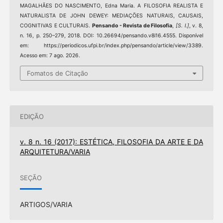
MAGALHÃES DO NASCIMENTO, Edna Maria. A FILOSOFIA REALISTA E
NATURALISTA DE JOHN DEWEY: MEDIAÇÕES NATURAIS, CAUSAIS,
COGNITIVAS E CULTURAIS.
Pensando - Revista de Filosofia
,
[S. l.]
, v. 8,
n. 16, p. 250–279, 2018. DOI: 10.26694/pensando.v8i16.4555. Disponível
em: https://periodicos.ufpi.br/index.php/pensando/article/view/3389.
Acesso em: 7 ago. 2026.
Fomatos de Citação
EDIÇÃO
v. 8 n. 16 (2017): ESTÉTICA, FILOSOFIA DA ARTE E DA
ARQUITETURA/VARIA
SEÇÃO
ARTIGOS/VARIA