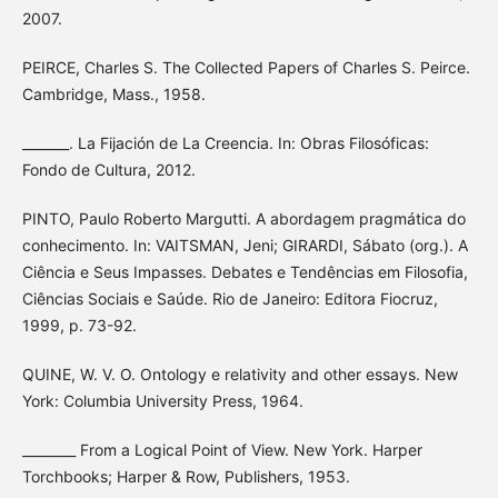
2007.
PEIRCE, Charles S. The Collected Papers of Charles S. Peirce.
Cambridge, Mass., 1958.
_______. La Fijación de La Creencia. In: Obras Filosóficas:
Fondo de Cultura, 2012.
PINTO, Paulo Roberto Margutti. A abordagem pragmática do
conhecimento. In: VAITSMAN, Jeni; GIRARDI, Sábato (org.). A
Ciência e Seus Impasses. Debates e Tendências em Filosofia,
Ciências Sociais e Saúde. Rio de Janeiro: Editora Fiocruz,
1999, p. 73-92.
QUINE, W. V. O. Ontology e relativity and other essays. New
York: Columbia University Press, 1964.
________ From a Logical Point of View. New York. Harper
Torchbooks; Harper & Row, Publishers, 1953.