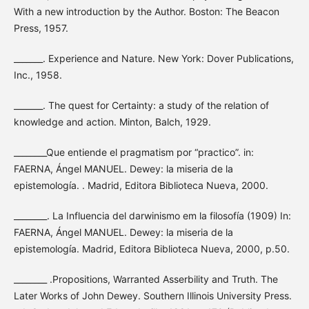
With a new introduction by the Author. Boston: The Beacon
Press, 1957.
_______. Experience and Nature. New York: Dover Publications,
Inc., 1958.
_______. The quest for Certainty: a study of the relation of
knowledge and action. Minton, Balch, 1929.
________Que entiende el pragmatism por “practico”. in:
FAERNA, Ángel MANUEL. Dewey: la miseria de la
epistemología. . Madrid, Editora Biblioteca Nueva, 2000.
________. La Influencia del darwinismo em la filosofía (1909) In:
FAERNA, Ángel MANUEL. Dewey: la miseria de la
epistemología. Madrid, Editora Biblioteca Nueva, 2000, p.50.
________ .Propositions, Warranted Asserbility and Truth. The
Later Works of John Dewey. Southern Illinois University Press.