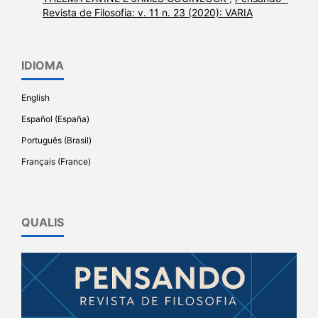
Revista de Filosofia: v. 11 n. 23 (2020): VARIA
IDIOMA
English
Español (España)
Português (Brasil)
Français (France)
QUALIS