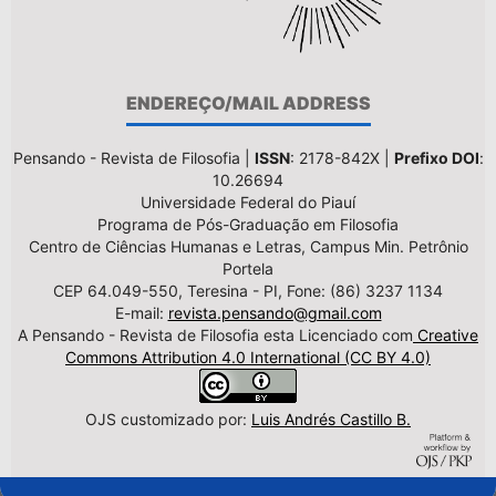
ENDEREÇO/MAIL ADDRESS
Pensando - Revista de Filosofia |
ISSN
: 2178-842X |
Prefixo DOI
:
10.26694
Universidade Federal do Piauí
Programa de Pós-Graduação em Filosofia
Centro de Ciências Humanas e Letras, Campus Min. Petrônio
Portela
CEP 64.049-550, Teresina - PI, Fone: (86) 3237 1134
E-mail:
revista.pensando@gmail.com
A Pensando - Revista de Filosofia esta Licenciado com
Creative
Commons Attribution 4.0 International (CC BY 4.0)
OJS customizado por:
Luis Andrés Castillo B.