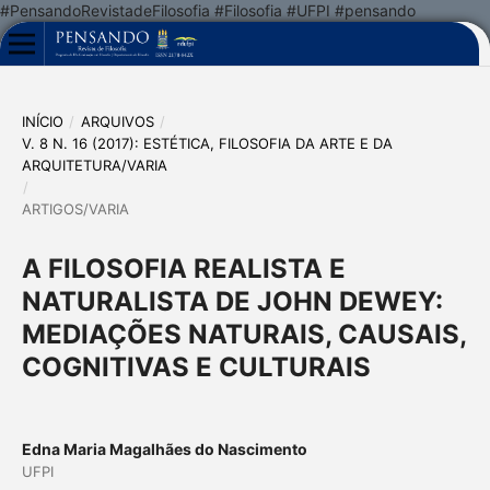
#PensandoRevistadeFilosofia #Filosofia #UFPI #pensando
INÍCIO
/
ARQUIVOS
/
V. 8 N. 16 (2017): ESTÉTICA, FILOSOFIA DA ARTE E DA
ARQUITETURA/VARIA
/
ARTIGOS/VARIA
A FILOSOFIA REALISTA E
NATURALISTA DE JOHN DEWEY:
MEDIAÇÕES NATURAIS, CAUSAIS,
COGNITIVAS E CULTURAIS
Edna Maria Magalhães do Nascimento
UFPI