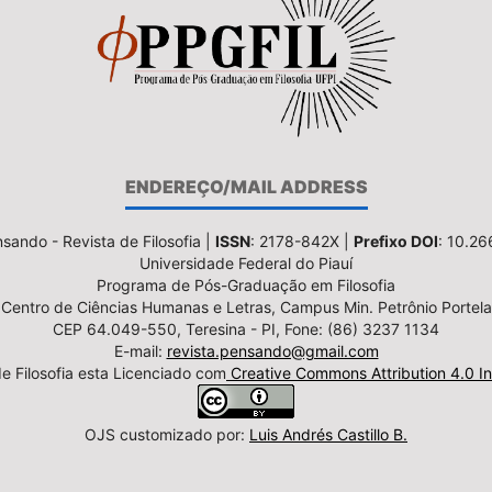
ENDEREÇO/MAIL ADDRESS
sando - Revista de Filosofia |
ISSN
: 2178-842X |
Prefixo DOI
: 10.2
Universidade Federal do Piauí
Programa de Pós-Graduação em Filosofia
Centro de Ciências Humanas e Letras, Campus Min. Petrônio Portela
CEP 64.049-550, Teresina - PI, Fone: (86) 3237 1134
E-mail:
revista.pensando@gmail.com
e Filosofia esta Licenciado com
Creative Commons Attribution 4.0 In
OJS customizado por:
Luis Andrés Castillo B.