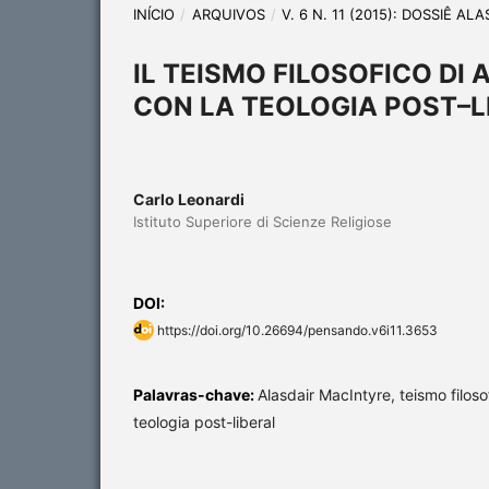
INÍCIO
/
ARQUIVOS
/
V. 6 N. 11 (2015): DOSSIÊ A
IL TEISMO FILOSOFICO D
CON LA TEOLOGIA POST–
Carlo Leonardi
Istituto Superiore di Scienze Religiose
DOI:
https://doi.org/10.26694/pensando.v6i11.3653
Palavras-chave:
Alasdair MacIntyre, teismo filoso
teologia post-liberal