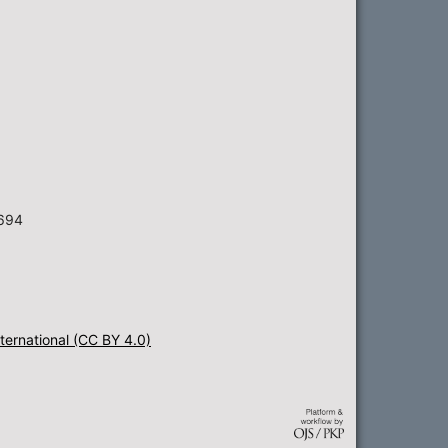
6694
ternational (CC BY 4.0)