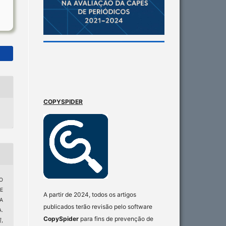
COPYSPIDER
O
E
A partir de 2024, todos os artigos
A
publicados terão revisão pelo software
.
CopySpider
para fins de prevenção de
]
,