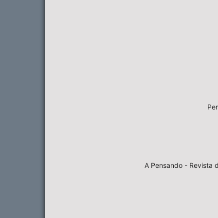
Pen
A Pensando - Revista d