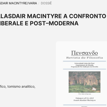
LASDAIR MACINTYRE/VARIA
/
DOSSIÊ
I ALASDAIR MACINTYRE A CONFRONTO
LIBERALE E POST–MODERNA
fico, tomismo analitico,