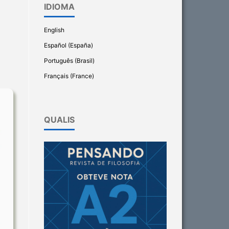
IDIOMA
English
Español (España)
Português (Brasil)
Français (France)
QUALIS