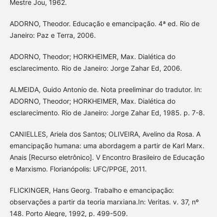
Mestre Jou, 1962.
ADORNO, Theodor. Educação e emancipação. 4ª ed. Rio de
Janeiro: Paz e Terra, 2006.
ADORNO, Theodor; HORKHEIMER, Max. Dialética do
esclarecimento. Rio de Janeiro: Jorge Zahar Ed, 2006.
ALMEIDA, Guido Antonio de. Nota preeliminar do tradutor. In:
ADORNO, Theodor; HORKHEIMER, Max. Dialética do
esclarecimento. Rio de Janeiro: Jorge Zahar Ed, 1985. p. 7-8.
CANIELLES, Ariela dos Santos; OLIVEIRA, Avelino da Rosa. A
emancipação humana: uma abordagem a partir de Karl Marx.
Anais [Recurso eletrônico]. V Encontro Brasileiro de Educação
e Marxismo. Florianópolis: UFC/PPGE, 2011.
FLICKINGER, Hans Georg. Trabalho e emancipação:
observações a partir da teoria marxiana.In: Veritas. v. 37, nº
148. Porto Alegre, 1992, p. 499-509.