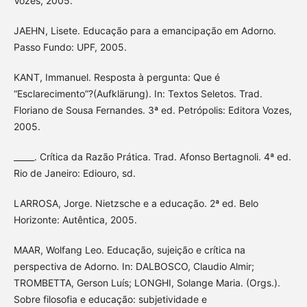
Vozes, 2005.
JAEHN, Lisete. Educação para a emancipação em Adorno.
Passo Fundo: UPF, 2005.
KANT, Immanuel. Resposta à pergunta: Que é
“Esclarecimento”?(Aufklärung). In: Textos Seletos. Trad.
Floriano de Sousa Fernandes. 3ª ed. Petrópolis: Editora Vozes,
2005.
_____. Crítica da Razão Prática. Trad. Afonso Bertagnoli. 4ª ed.
Rio de Janeiro: Ediouro, sd.
LARROSA, Jorge. Nietzsche e a educação. 2ª ed. Belo
Horizonte: Autêntica, 2005.
MAAR, Wolfang Leo. Educação, sujeição e crítica na
perspectiva de Adorno. In: DALBOSCO, Claudio Almir;
TROMBETTA, Gerson Luís; LONGHI, Solange Maria. (Orgs.).
Sobre filosofia e educação: subjetividade e