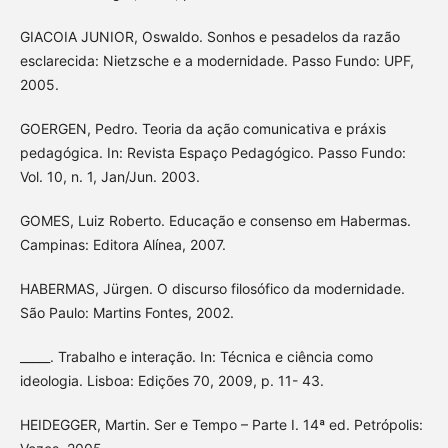
GIACOIA JUNIOR, Oswaldo. Sonhos e pesadelos da razão
esclarecida: Nietzsche e a modernidade. Passo Fundo: UPF,
2005.
GOERGEN, Pedro. Teoria da ação comunicativa e práxis
pedagógica. In: Revista Espaço Pedagógico. Passo Fundo:
Vol. 10, n. 1, Jan/Jun. 2003.
GOMES, Luiz Roberto. Educação e consenso em Habermas.
Campinas: Editora Alínea, 2007.
HABERMAS, Jürgen. O discurso filosófico da modernidade.
São Paulo: Martins Fontes, 2002.
_____. Trabalho e interação. In: Técnica e ciência como
ideologia. Lisboa: Edições 70, 2009, p. 11- 43.
HEIDEGGER, Martin. Ser e Tempo – Parte I. 14ª ed. Petrópolis: