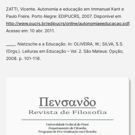
ZATTI, Vicente. Autonomia e educação em Immanuel Kant e
Paulo Freire. Porto Alegre: EDIPUCRS, 2007. Disponível em
http://www.pucrs.br/edipucrs/online/autonomiaeeducacao.pdf
.
Acesso em: 10 abr. 2011.
_____. Nietzsche e a Educação. In: OLIVEIRA, W.; SILVA, S.S.
(Orgs.). Leituras em Educação – Vol. 2. São Mateus: Opção,
2008. p. 101-116.