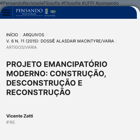
#PensandoRevistadeFilosofia #Filosofia #UFPI #pensando
INÍCIO
/
ARQUIVOS
/
V. 6 N. 11 (2015): DOSSIÊ ALASDAIR MACINTYRE/VARIA
/
ARTIGOS/VARIA
PROJETO EMANCIPATÓRIO
MODERNO: CONSTRUÇÃO,
DESCONSTRUÇÃO E
RECONSTRUÇÃO
Vicente Zatti
IFRS