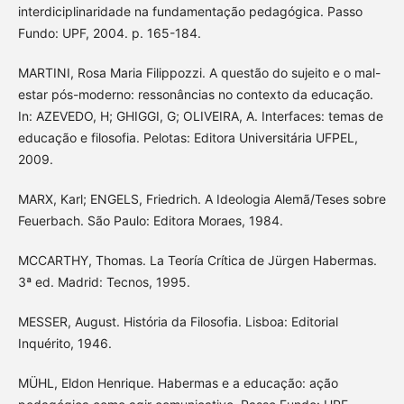
interdiciplinaridade na fundamentação pedagógica. Passo
Fundo: UPF, 2004. p. 165-184.
MARTINI, Rosa Maria Filippozzi. A questão do sujeito e o mal-
estar pós-moderno: ressonâncias no contexto da educação.
In: AZEVEDO, H; GHIGGI, G; OLIVEIRA, A. Interfaces: temas de
educação e filosofia. Pelotas: Editora Universitária UFPEL,
2009.
MARX, Karl; ENGELS, Friedrich. A Ideologia Alemã/Teses sobre
Feuerbach. São Paulo: Editora Moraes, 1984.
MCCARTHY, Thomas. La Teoría Crítica de Jürgen Habermas.
3ª ed. Madrid: Tecnos, 1995.
MESSER, August. História da Filosofia. Lisboa: Editorial
Inquérito, 1946.
MÜHL, Eldon Henrique. Habermas e a educação: ação