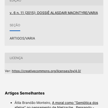
EDIÇÃO
v. 6 n. 11 (2015): DOSSIÊ ALASDAIR MACINTYRE/VARIA
SEÇÃO
ARTIGOS/VARIA
LICENÇA
Ver:
https://creativecommons.org/licenses/by/4.0/
Artigos Semelhantes
Átila Brandão Monteiro,
A moral como "Semiótica dos
afetos" no pensamento de Nietzsche
,
Pensando -