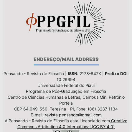
ENDEREÇO/MAIL ADDRESS
Pensando - Revista de Filosofia |
ISSN
: 2178-842X |
Prefixo DOI
:
10.26694
Universidade Federal do Piauí
Programa de Pós-Graduação em Filosofia
Centro de Ciências Humanas e Letras, Campus Min. Petrônio
Portela
CEP 64.049-550, Teresina - PI, Fone: (86) 3237 1134
E-mail:
revista.pensando@gmail.com
A Pensando - Revista de Filosofia esta Licenciado com
Creative
Commons Attribution 4.0 International (CC BY 4.0)