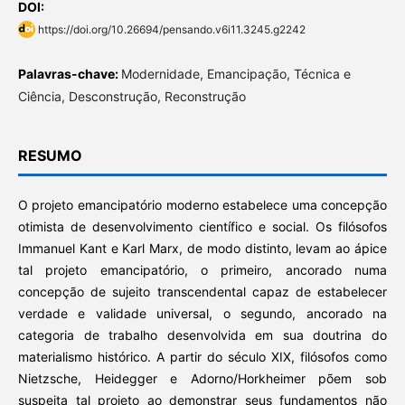
DOI:
https://doi.org/10.26694/pensando.v6i11.3245.g2242
Palavras-chave:
Modernidade, Emancipação, Técnica e
Ciência, Desconstrução, Reconstrução
RESUMO
O projeto emancipatório moderno estabelece uma concepção
otimista de desenvolvimento científico e social. Os filósofos
Immanuel Kant e Karl Marx, de modo distinto, levam ao ápice
tal projeto emancipatório, o primeiro, ancorado numa
concepção de sujeito transcendental capaz de estabelecer
verdade e validade universal, o segundo, ancorado na
categoria de trabalho desenvolvida em sua doutrina do
materialismo histórico. A partir do século XIX, filósofos como
Nietzsche, Heidegger e Adorno/Horkheimer põem sob
suspeita tal projeto ao demonstrar seus fundamentos não