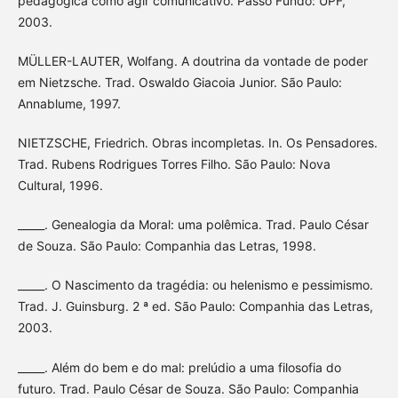
pedagógica como agir comunicativo. Passo Fundo: UPF,
2003.
MÜLLER-LAUTER, Wolfang. A doutrina da vontade de poder
em Nietzsche. Trad. Oswaldo Giacoia Junior. São Paulo:
Annablume, 1997.
NIETZSCHE, Friedrich. Obras incompletas. In. Os Pensadores.
Trad. Rubens Rodrigues Torres Filho. São Paulo: Nova
Cultural, 1996.
_____. Genealogia da Moral: uma polêmica. Trad. Paulo César
de Souza. São Paulo: Companhia das Letras, 1998.
_____. O Nascimento da tragédia: ou helenismo e pessimismo.
Trad. J. Guinsburg. 2 ª ed. São Paulo: Companhia das Letras,
2003.
_____. Além do bem e do mal: prelúdio a uma filosofia do
futuro. Trad. Paulo César de Souza. São Paulo: Companhia