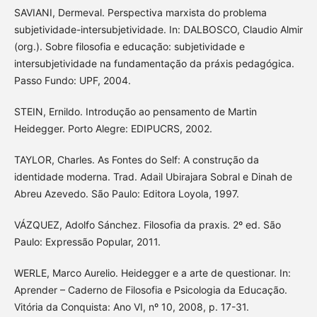
SAVIANI, Dermeval. Perspectiva marxista do problema
subjetividade-intersubjetividade. In: DALBOSCO, Claudio Almir
(org.). Sobre filosofia e educação: subjetividade e
intersubjetividade na fundamentação da práxis pedagógica.
Passo Fundo: UPF, 2004.
STEIN, Ernildo. Introdução ao pensamento de Martin
Heidegger. Porto Alegre: EDIPUCRS, 2002.
TAYLOR, Charles. As Fontes do Self: A construção da
identidade moderna. Trad. Adail Ubirajara Sobral e Dinah de
Abreu Azevedo. São Paulo: Editora Loyola, 1997.
VÁZQUEZ, Adolfo Sánchez. Filosofia da praxis. 2º ed. São
Paulo: Expressão Popular, 2011.
WERLE, Marco Aurelio. Heidegger e a arte de questionar. In:
Aprender – Caderno de Filosofia e Psicologia da Educação.
Vitória da Conquista: Ano VI, nº 10, 2008, p. 17-31.