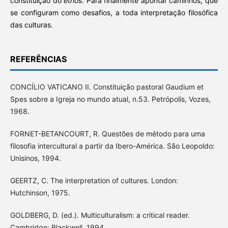
constituição do
ethos
. Para finalmente apontar caminhos, que
se configuram como desafios, a toda interpretação filosófica
das culturas.
REFERÊNCIAS
CONCÍLIO VATICANO II. Constituição pastoral Gaudium et
Spes sobre a Igreja no mundo atual, n.53. Petrópolis, Vozes,
1968.
FORNET-BETANCOURT, R. Questões de método para uma
filosofia intercultural a partir da Ibero-América. São Leopoldo:
Unisinos, 1994.
GEERTZ, C. The interpretation of cultures. London:
Hutchinson, 1975.
GOLDBERG, D. (ed.). Multiculturalism: a critical reader.
Cambridge: Blackwell, 1994.