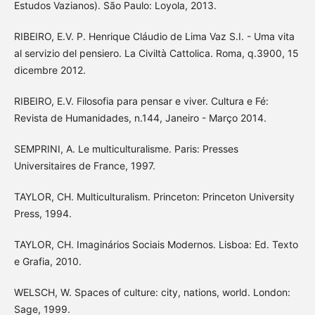
Estudos Vazianos). São Paulo: Loyola, 2013.
RIBEIRO, E.V. P. Henrique Cláudio de Lima Vaz S.I. - Uma vita
al servizio del pensiero. La Civiltà Cattolica. Roma, q.3900, 15
dicembre 2012.
RIBEIRO, E.V. Filosofia para pensar e viver. Cultura e Fé:
Revista de Humanidades, n.144, Janeiro - Março 2014.
SEMPRINI, A. Le multiculturalisme. Paris: Presses
Universitaires de France, 1997.
TAYLOR, CH. Multiculturalism. Princeton: Princeton University
Press, 1994.
TAYLOR, CH. Imaginários Sociais Modernos. Lisboa: Ed. Texto
e Grafia, 2010.
WELSCH, W. Spaces of culture: city, nations, world. London:
Sage, 1999.