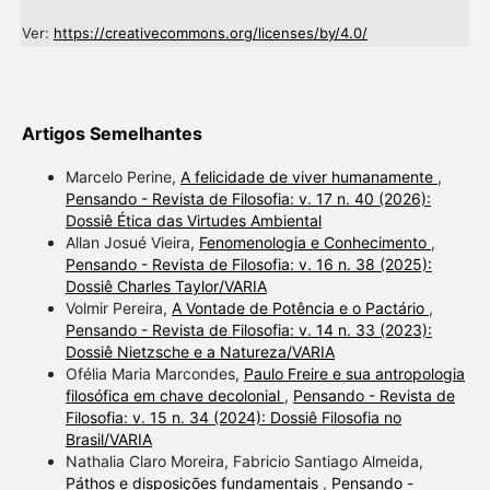
Ver:
https://creativecommons.org/licenses/by/4.0/
Artigos Semelhantes
Marcelo Perine,
A felicidade de viver humanamente
,
Pensando - Revista de Filosofia: v. 17 n. 40 (2026):
Dossiê Ética das Virtudes Ambiental
Allan Josué Vieira,
Fenomenologia e Conhecimento
,
Pensando - Revista de Filosofia: v. 16 n. 38 (2025):
Dossiê Charles Taylor/VARIA
Volmir Pereira,
A Vontade de Potência e o Pactário
,
Pensando - Revista de Filosofia: v. 14 n. 33 (2023):
Dossiê Nietzsche e a Natureza/VARIA
Ofélia Maria Marcondes,
Paulo Freire e sua antropologia
filosófica em chave decolonial
,
Pensando - Revista de
Filosofia: v. 15 n. 34 (2024): Dossiê Filosofia no
Brasil/VARIA
Nathalia Claro Moreira, Fabricio Santiago Almeida,
Páthos e disposições fundamentais
,
Pensando -